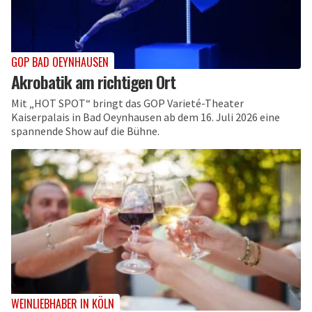
GOP BAD OEYNHAUSEN
Akrobatik am richtigen Ort
Mit „HOT SPOT“ bringt das GOP Varieté-Theater
Kaiserpalais in Bad Oeynhausen ab dem 16. Juli 2026 eine
spannende Show auf die Bühne.
WEINLIEBHABER IN KÖLN