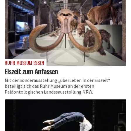
RUHR MUSEUM ESSEN
Eiszeit zum Anfassen
Mit der Sonderausstellung „überLeben in der Eiszeit“
beteiligt sich das Ruhr Museum an der ersten
Paläontologischen Landesausstellung NRW.