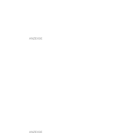
ANZEIGE
ANZEIGE