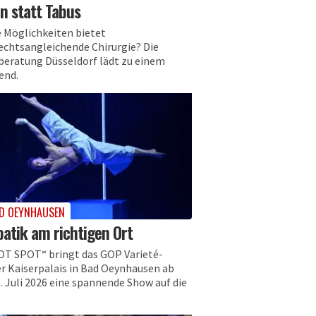
n statt Tabus
 Möglichkeiten bietet
echtsangleichende Chirurgie? Die
beratung Düsseldorf lädt zu einem
end.
D OEYNHAUSEN
atik am richtigen Ort
OT SPOT“ bringt das GOP Varieté-
r Kaiserpalais in Bad Oeynhausen ab
. Juli 2026 eine spannende Show auf die