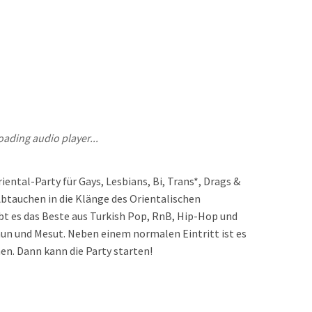
oading audio player...
ental-Party für Gays, Lesbians, Bi, Trans*, Drags &
 Abtauchen in die Klänge des Orientalischen
bt es das Beste aus Turkish Pop, RnB, Hip-Hop und
un und Mesut. Neben einem normalen Eintritt ist es
en. Dann kann die Party starten!