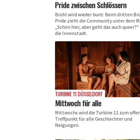
Pride zwischen Schlössern
Brühl wird wieder bunt: Beim dritten Br
Pride zieht die Community unter dem 
„Schön hier, aber geht das auch queer?“
die Innenstadt.
TURBINE 11 DÜSSELDORF
Mittwoch für alle
Mittwochs wird die Turbine 11 zum offe
Treffpunkt für alle Geschlechter und
Neigungen.