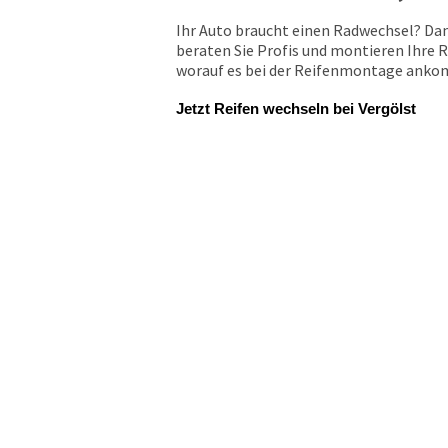
Ihr Auto braucht einen Radwechsel? Dan
beraten Sie Profis und montieren Ihre R
worauf es bei der Reifenmontage ankomm
Jetzt Reifen wechseln bei Vergölst