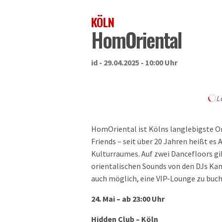
KÖLN
HomOriental
id - 29.04.2025 - 10:00 Uhr
L
HomOriental ist Kölns langlebigste Ori
Friends – seit über 20 Jahren heißt es
Kulturraumes. Auf zwei Dancefloors gi
orientalischen Sounds von den DJs Kan
auch möglich, eine VIP-Lounge zu buch
24. Mai – ab 23:00 Uhr
Hidden Club – Köln