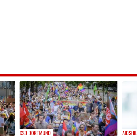
CSD DORTMUND
AIDSHI