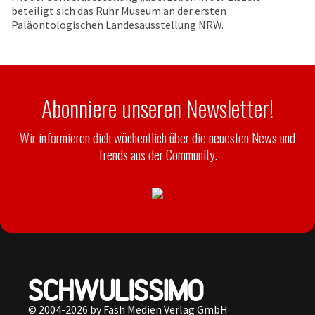
beteiligt sich das Ruhr Museum an der ersten
Paläontologischen Landesausstellung NRW.
Abonniere unseren Newsletter!
Wir informieren dich wöchentlich über die neuesten News und
Trends aus der Community.
© 2004-2026 by Fash Medien Verlag GmbH