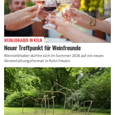
WEINLIEBHABER IN KÖLN
Neuer Treffpunkt für Weinfreunde
Weinliebhaber dürfen sich im Sommer 2026 auf ein neues
Veranstaltungsformat in Köln freuen.