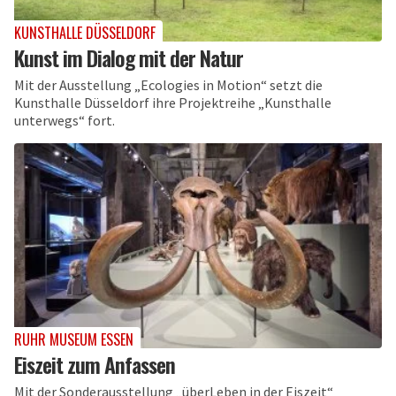
KUNSTHALLE DÜSSELDORF
Kunst im Dialog mit der Natur
Mit der Ausstellung „Ecologies in Motion“ setzt die
Kunsthalle Düsseldorf ihre Projektreihe „Kunsthalle
unterwegs“ fort.
RUHR MUSEUM ESSEN
Eiszeit zum Anfassen
Mit der Sonderausstellung „überLeben in der Eiszeit“