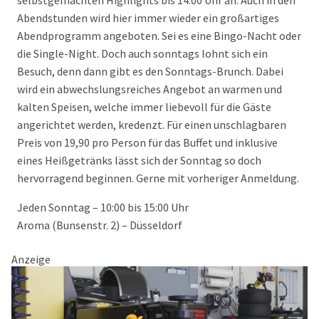
selbstgemachten Highlights bis 14:00 Uhr an. Auch in den
Abendstunden wird hier immer wieder ein großartiges
Abendprogramm angeboten. Sei es eine Bingo-Nacht oder
die Single-Night. Doch auch sonntags lohnt sich ein
Besuch, denn dann gibt es den Sonntags-Brunch. Dabei
wird ein abwechslungsreiches Angebot an warmen und
kalten Speisen, welche immer liebevoll für die Gäste
angerichtet werden, kredenzt. Für einen unschlagbaren
Preis von 19,90 pro Person für das Buffet und inklusive
eines Heißgetränks lässt sich der Sonntag so doch
hervorragend beginnen. Gerne mit vorheriger Anmeldung.
Jeden Sonntag – 10:00 bis 15:00 Uhr
Aroma (Bunsenstr. 2) – Düsseldorf
Anzeige