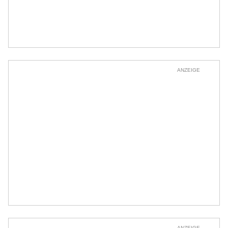
ANZEIGE
ANZEIGE