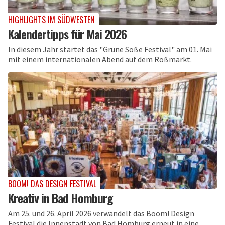
HIGHLIGHTS IM SÜDWESTEN
Kalendertipps für Mai 2026
In diesem Jahr startet das "Grüne Soße Festival" am 01. Mai
mit einem internationalen Abend auf dem Roßmarkt.
BOOM! DAS DESIGN FESTIVAL
Kreativ in Bad Homburg
Am 25. und 26. April 2026 verwandelt das Boom! Design
Festival die Innenstadt von Bad Homburg erneut in eine