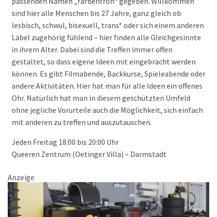
passenden Namen „farbenfroh“ gegeben. Willkommen
sind hier alle Menschen bis 27 Jahre, ganz gleich ob
lesbisch, schwul, bisexuell, trans* oder sich einem anderen
Label zugehörig fühlend – hier finden alle Gleichgesinnte
in ihrem Alter. Dabei sind die Treffen immer offen
gestaltet, so dass eigene Ideen mit eingebracht werden
können. Es gibt Filmabende, Backkurse, Spieleabende oder
andere Aktivitäten. Hier hat man für alle Ideen ein offenes
Ohr. Natürlich hat man in diesem geschützten Umfeld
ohne jegliche Vorurteile auch die Möglichkeit, sich einfach
mit anderen zu treffen und auszutauschen.
Jeden Freitag 18:00 bis 20:00 Uhr
Queeren Zentrum (Oetinger Villa) – Darmstadt
Anzeige