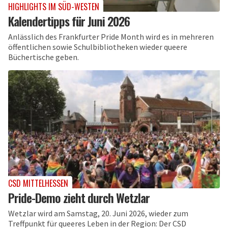
HIGHLIGHTS IM SÜD-WESTEN
Kalendertipps für Juni 2026
Anlässlich des Frankfurter Pride Month wird es in mehreren
öffentlichen sowie Schulbibliotheken wieder queere
Büchertische geben.
CSD MITTELHESSEN
Pride-Demo zieht durch Wetzlar
Wetzlar wird am Samstag, 20. Juni 2026, wieder zum
Treffpunkt für queeres Leben in der Region: Der CSD