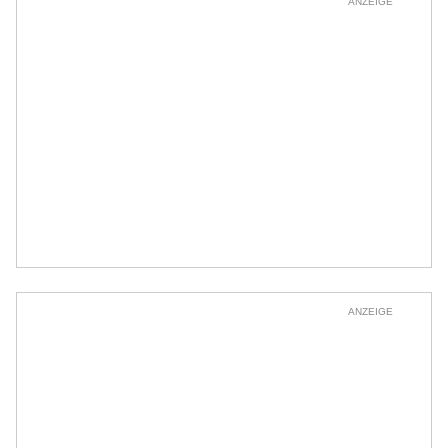
ANZEIGE
ANZEIGE