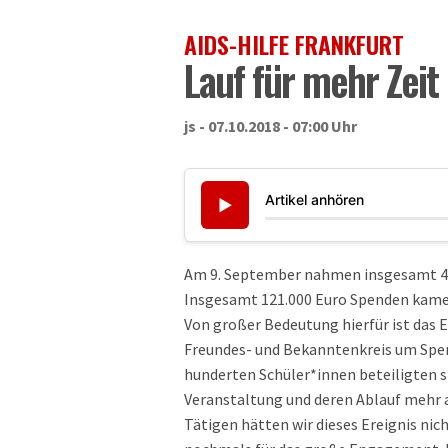
AIDS-HILFE FRANKFURT
Lauf für mehr Zeit
js - 07.10.2018 - 07:00 Uhr
Artikel anhören
▶
Am 9. September nahmen insgesamt 457
Insgesamt 121.000 Euro Spenden kamen
Von großer Bedeutung hierfür ist das
Freundes- und Bekanntenkreis um Spe
hunderten Schüler*innen beteiligten si
Veranstaltung und deren Ablauf mehr a
Tätigen hätten wir dieses Ereignis ni