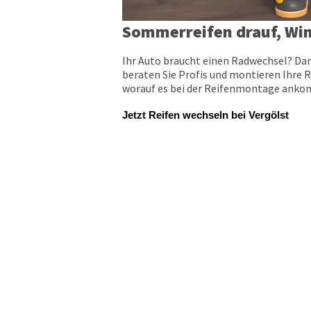
Sommerreifen drauf, Win
Ihr Auto braucht einen Radwechsel? Dan
beraten Sie Profis und montieren Ihre R
worauf es bei der Reifenmontage ankomm
Jetzt Reifen wechseln bei Vergölst