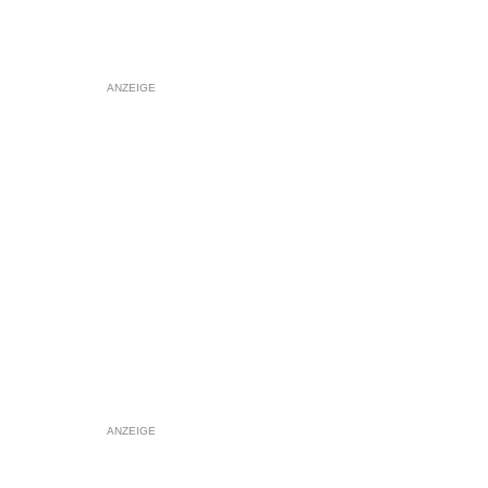
ANZEIGE
ANZEIGE