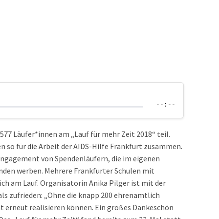
--:--
7 Läufer*innen am „Lauf für mehr Zeit 2018“ teil.
 so für die Arbeit der AIDS-Hilfe Frankfurt zusammen.
 Engagement von Spendenläufern, die im eigenen
nden werben. Mehrere Frankfurter Schulen mit
ch am Lauf. Organisatorin Anika Pilger ist mit der
ls zufrieden: „Ohne die knapp 200 ehrenamtlich
cht erneut realisieren können. Ein großes Dankeschön