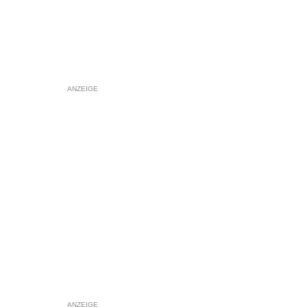
ANZEIGE
ANZEIGE