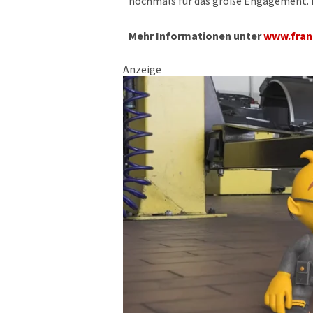
nochmals für das große Engagement. De
Mehr Informationen unter
www.frank
Anzeige