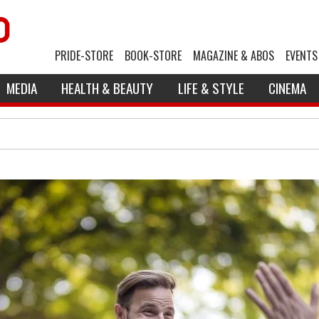
PRIDE-STORE
BOOK-STORE
MAGAZINE & ABOS
EVENTS
MEDIA
HEALTH & BEAUTY
LIFE & STYLE
CINEMA