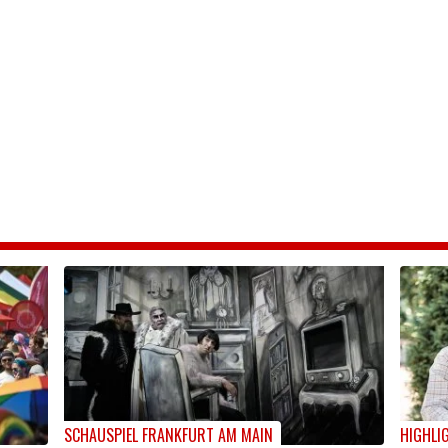
SCHAUSPIEL FRANKFURT AM MAIN
HIGHLI