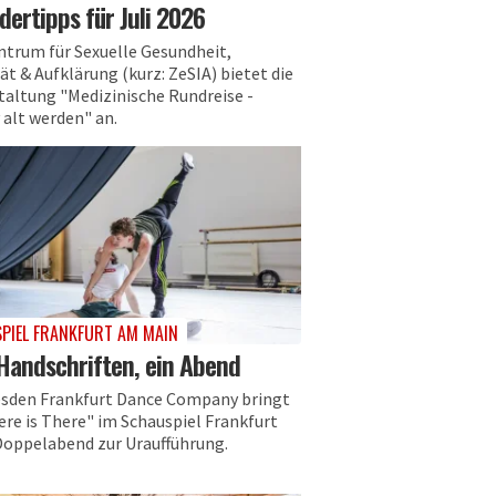
dertipps für Juli 2026
ntrum für Sexuelle Gesundheit,
ät & Aufklärung (kurz: ZeSIA) bietet die
taltung "Medizinische Rundreise -
 alt werden" an.
PIEL FRANKFURT AM MAIN
Handschriften, ein Abend
esden Frankfurt Dance Company bringt
ere is There" im Schauspiel Frankfurt
Doppelabend zur Uraufführung.