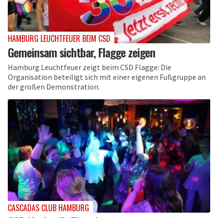
HAMBURG LEUCHTFEUER BEIM CSD
Gemeinsam sichtbar, Flagge zeigen
Hamburg Leuchtfeuer zeigt beim CSD Flagge: Die
Organisation beteiligt sich mit einer eigenen Fußgruppe an
der großen Demonstration.
CASCADAS CLUB HAMBURG