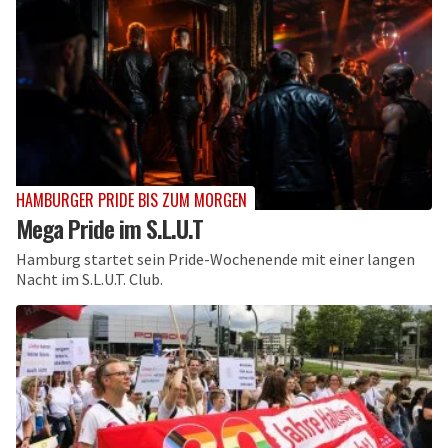
HAMBURGER PRIDE BIS ZUM MORGEN
Mega Pride im S.L.U.T
Hamburg startet sein Pride-Wochenende mit einer langen
Nacht im S.L.U.T. Club.