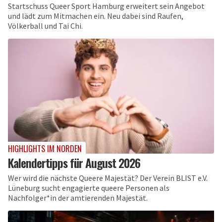
Startschuss Queer Sport Hamburg erweitert sein Angebot
und lädt zum Mitmachen ein. Neu dabei sind Raufen,
Völkerball und Tai Chi.
HIGHLIGHTS IM NORDEN
Kalendertipps für August 2026
Wer wird die nächste Queere Majestät? Der Verein BLIST e.V.
Lüneburg sucht engagierte queere Personen als
Nachfolger*in der amtierenden Majestät.