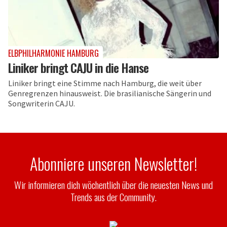
ELBPHILHARMONIE HAMBURG
Liniker bringt CAJU in die Hanse
Liniker bringt eine Stimme nach Hamburg, die weit über
Genregrenzen hinausweist. Die brasilianische Sängerin und
Songwriterin CAJU.
Abonniere unseren Newsletter!
Wir informieren dich wöchentlich über die neuesten News und
Trends aus der Community.