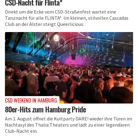
CSD-Nacht für Flinta*
Direkt um die Ecke vom CSD-Straßenfest wartet eine
Tanznacht für alle FLINTA*. Im kleinen, stilvollen Cascadas
Club an der Alster steigt Queerlicious.
CSD WEEKEND IN HAMBURG
80er-Hits zum Hamburg Pride
Am 1. August öffnet die Kultparty DARE! wieder ihre Türen im
Nachtasyl des Thalia Theaters und lädt zu einer legendären
Club-Nacht ein.