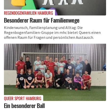
REGENBOGENFAMILIEN HAMBURG
Besonderer Raum für Familienwege
Kinderwunsch, Familienplanung und Alltag: Die
Regenbogenfamilien-Gruppe im mhc bietet Queers einen
offenen Raum für Fragen und persönlichen Austausch.
QUEER SPORT HAMBURG
Ein besonderer Ball