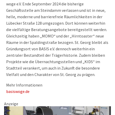
woge e.V. Ende September 2024 die bisherige
Geschäftsstelle am Steindamm verlassen und ist in neue,
helle, moderne und barrierefreie Räumlichkeiten in der
Lübecker Straße 128 umgezogen. Dort können weiterhin
die vielfältige Beratungsangebote bereitgestellt werden.
Gleichzeitig haben „MOMO“ und der „Hirntoaster“ neue
Räume in der Spaldingstraße bezogen. St. Georg bleibt als
Gründungsort von BASIS e.V. dennoch weiterhin ein
zentraler Bestandteil der Trägerhistorie. Zudem bleiben
Projekte wie die Übernachtungsstellen und „KIDS“ im
Stadtteil verankert, um auch in Zukunft die besondere
Vielfalt und den Charakter von St. Georg zu prägen.
Mehr Informationen
basiswoge.de
Anzeige