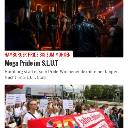
HAMBURGER PRIDE BIS ZUM MORGEN
Mega Pride im S.L.U.T
Hamburg startet sein Pride-Wochenende mit einer langen
Nacht im S.L.U.T. Club.