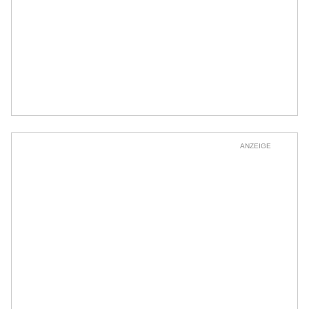
ANZEIGE