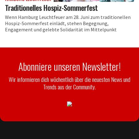
Traditionelles Hospiz-Sommerfest
Wenn Hamburg Leuchtfeuer am 28. Juni zum traditionellen
Hospiz-Sommerfest einlädt, stehen Begegnung,
Engagement und gelebte Solidarität im Mittelpunkt
Abonniere unseren Newsletter!
Wir informieren dich wöchentlich über die neuesten News und
Trends aus der Community.