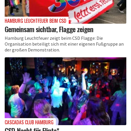
HAMBURG LEUCHTFEUER BEIM CSD
Gemeinsam sichtbar, Flagge zeigen
Hamburg Leuchtfeuer zeigt beim CSD Flagge: Die
Organisation beteiligt sich mit einer eigenen Fußgruppe an
der großen Demonstration.
CASCADAS CLUB HAMBURG
CSD-Nacht für Flinta*