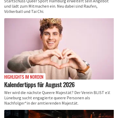
Startschuss Queer Sport Hamburg erweitert sein Angebot
und lädt zum Mitmachen ein. Neu dabei sind Raufen,
Völkerball und Tai Chi.
HIGHLIGHTS IM NORDEN
Kalendertipps für August 2026
Wer wird die nächste Queere Majestät? Der Verein BLIST e.V.
Lüneburg sucht engagierte queere Personen als
Nachfolger*in der amtierenden Majestät.