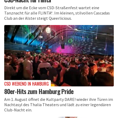
Direkt um die Ecke vom CSD-Straßenfest wartet eine
Tanznacht für alle FLINTA*. Im kleinen, stilvollen Cascadas
Club an der Alster steigt Queerlicious.
CSD WEEKEND IN HAMBURG
80er-Hits zum Hamburg Pride
Am 1. August öffnet die Kultparty DARE! wieder ihre Türen im
Nachtasyl des Thalia Theaters und lädt zu einer legendären
Club-Nacht ein.