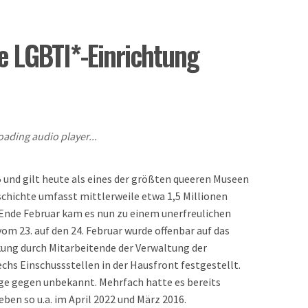
e LGBTI*-Einrichtung
oading audio player...
und gilt heute als eines der größten queeren Museen
chichte umfasst mittlerweile etwa 1,5 Millionen
. Ende Februar kam es nun zu einem unerfreulichen
vom 23. auf den 24. Februar wurde offenbar auf das
ung durch Mitarbeitende der Verwaltung der
echs Einschussstellen in der Hausfront festgestellt.
e gegen unbekannt. Mehrfach hatte es bereits
en so u.a. im April 2022 und März 2016.