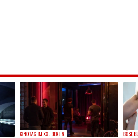
KINOTAG IM XXL BERLIN
BÖSE B