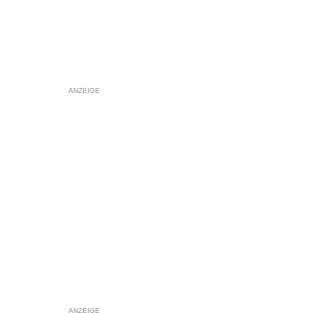
ANZEIGE
ANZEIGE