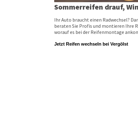
Sommerreifen drauf, Win
Ihr Auto braucht einen Radwechsel? Dan
beraten Sie Profis und montieren Ihre R
worauf es bei der Reifenmontage ankomm
Jetzt Reifen wechseln bei Vergölst