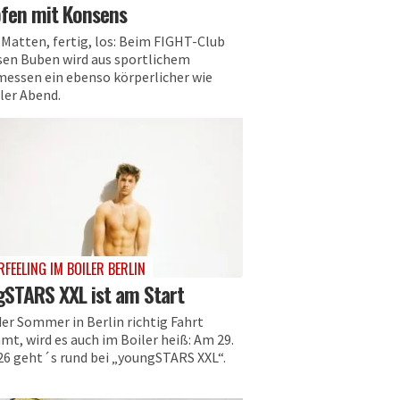
fen mit Konsens
 Matten, fertig, los: Beim FIGHT-Club
sen Buben wird aus sportlichem
messen ein ebenso körperlicher wie
ler Abend.
FEELING IM BOILER BERLIN
STARS XXL ist am Start
er Sommer in Berlin richtig Fahrt
mt, wird es auch im Boiler heiß: Am 29.
026 geht´s rund bei „youngSTARS XXL“.