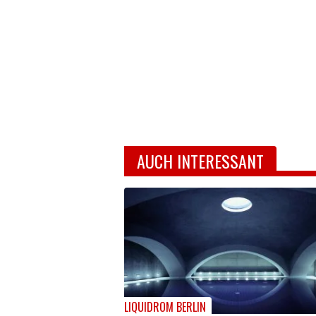
AUCH INTERESSANT
LIQUIDROM BERLIN