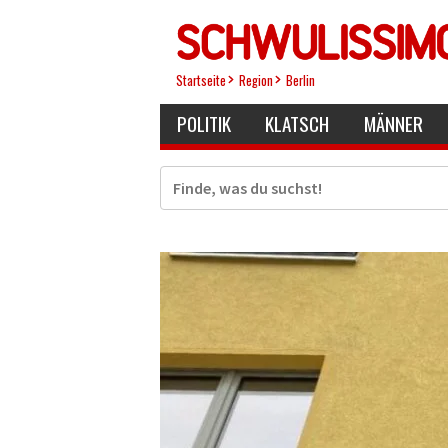
Direkt
zum
Inhalt
Startseite
Region
Berlin
POLITIK
KLATSCH
MÄNNER
Suche