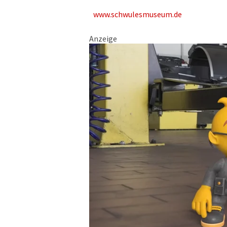
www.schwulesmuseum.de
Anzeige