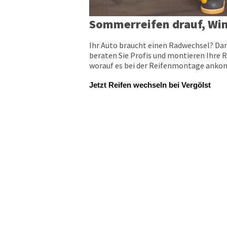
Sommerreifen drauf, Win
Ihr Auto braucht einen Radwechsel? Dan
beraten Sie Profis und montieren Ihre R
worauf es bei der Reifenmontage ankomm
Jetzt Reifen wechseln bei Vergölst