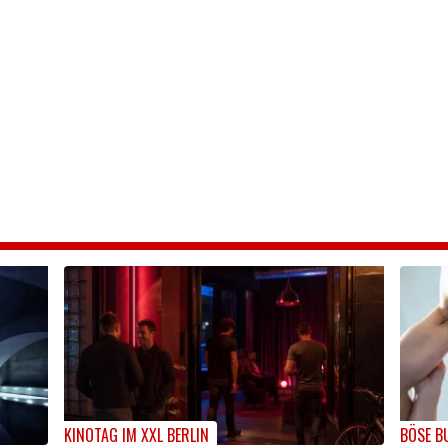
KINOTAG IM XXL BERLIN
BÖSE B