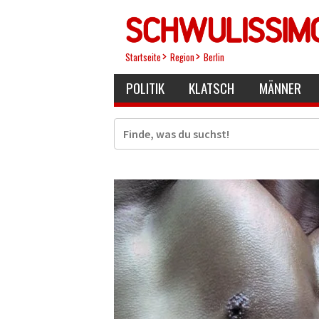
Direkt
zum
Inhalt
Startseite
Region
Berlin
POLITIK
KLATSCH
MÄNNER
Suche