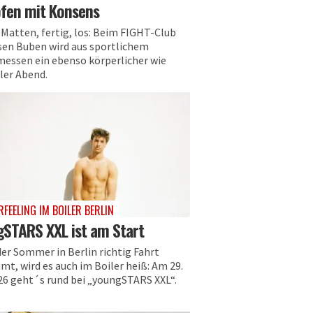
fen mit Konsens
 Matten, fertig, los: Beim FIGHT-Club
sen Buben wird aus sportlichem
messen ein ebenso körperlicher wie
ler Abend.
FEELING IM BOILER BERLIN
STARS XXL ist am Start
er Sommer in Berlin richtig Fahrt
mt, wird es auch im Boiler heiß: Am 29.
026 geht´s rund bei „youngSTARS XXL“.