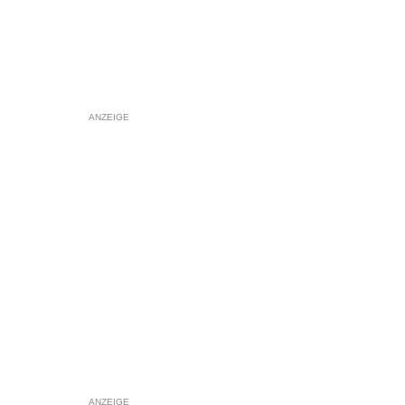
ANZEIGE
ANZEIGE