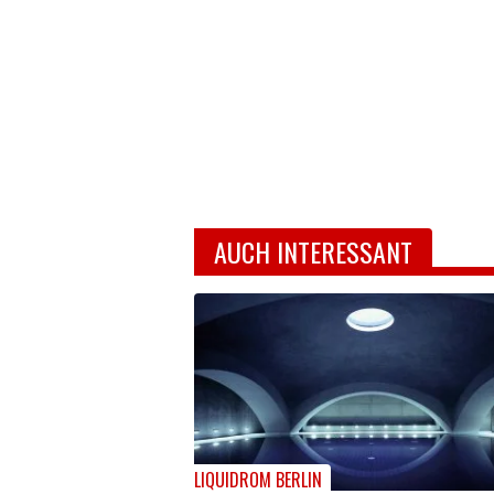
AUCH INTERESSANT
LIQUIDROM BERLIN