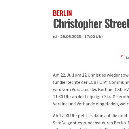
BERLIN
Christopher Stree
id - 29.06.2023 - 17:00 Uhr
L
Am 22. Juli um 12 Uhr ist es wieder so
für die Rechte der LGBTQIA* Community
wird vom Vorstand des Berliner CSD e
11.30 Uhr an der Leipziger Straße eröff
Vereine und Verbände eingeladen, welc
Ab 12.00 Uhr geht es dann auf die rund
Straße geht es zunächst durch Berlin