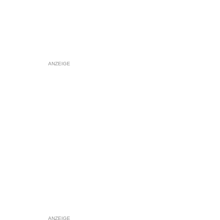
ANZEIGE
ANZEIGE