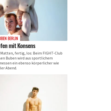
UBEN BERLIN
fen mit Konsens
 Matten, fertig, los: Beim FIGHT-Club
sen Buben wird aus sportlichem
messen ein ebenso körperlicher wie
ler Abend.