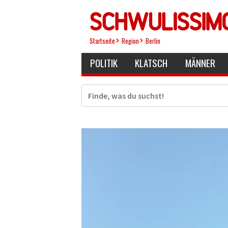
Direkt
zum
Inhalt
Startseite
Region
Berlin
POLITIK
KLATSCH
MÄNNER
Suche