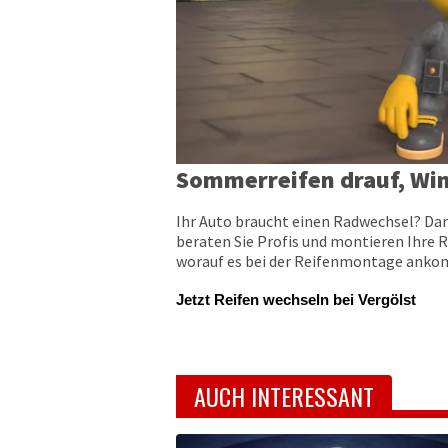
Sommerreifen drauf, Win
Ihr Auto braucht einen Radwechsel? Dan
beraten Sie Profis und montieren Ihre R
worauf es bei der Reifenmontage ankomm
Jetzt Reifen wechseln bei Vergölst
AUCH INTERESSANT