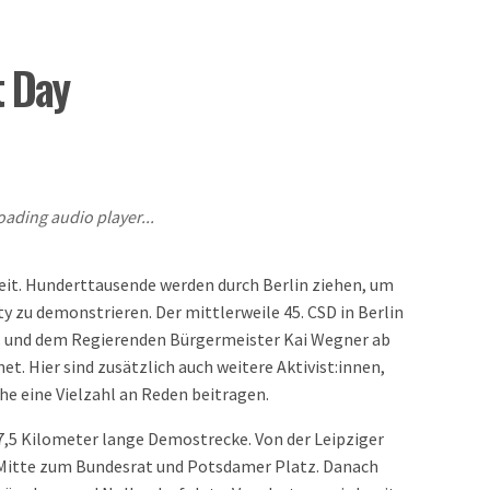
t Day
oading audio player...
weit. Hunderttausende werden durch Berlin ziehen, um
 zu demonstrieren. Der mittlerweile 45. CSD in Berlin
.V. und dem Regierenden Bürgermeister Kai Wegner ab
net. Hier sind zusätzlich auch weitere Aktivist:innen,
he eine Vielzahl an Reden beitragen.
 7,5 Kilometer lange Demostrecke. Von der Leipziger
-Mitte zum Bundesrat und Potsdamer Platz. Danach