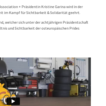
sociation + Präsidentin Kristine Garina wird in der
t im Kampf für Sichtbarkeit & Solidarität geehrt.
d, welcher sich unter der achtjährigen Präsidentschaft
ltnis und Sichtbarkeit der osteuropäischen Prides