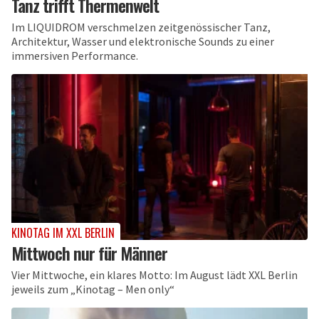
Tanz trifft Thermenwelt
Im LIQUIDROM verschmelzen zeitgenössischer Tanz,
Architektur, Wasser und elektronische Sounds zu einer
immersiven Performance.
KINOTAG IM XXL BERLIN
Mittwoch nur für Männer
Vier Mittwoche, ein klares Motto: Im August lädt XXL Berlin
jeweils zum „Kinotag – Men only“