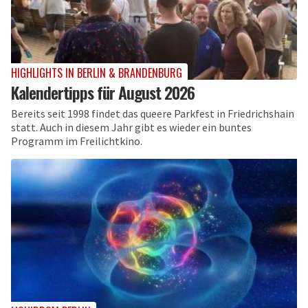
HIGHLIGHTS IN BERLIN & BRANDENBURG
Kalendertipps für August 2026
Bereits seit 1998 findet das queere Parkfest in Friedrichshain
statt. Auch in diesem Jahr gibt es wieder ein buntes
Programm im Freilichtkino.