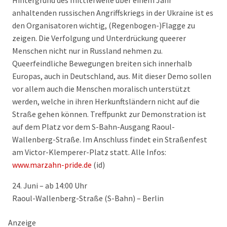
Hintergrund des mittlerweile über einem Jahr
anhaltenden russischen Angriffskriegs in der Ukraine ist es
den Organisatoren wichtig, (Regenbogen-)Flagge zu
zeigen. Die Verfolgung und Unterdrückung queerer
Menschen nicht nur in Russland nehmen zu.
Queerfeindliche Bewegungen breiten sich innerhalb
Europas, auch in Deutschland, aus. Mit dieser Demo sollen
vor allem auch die Menschen moralisch unterstützt
werden, welche in ihren Herkunftsländern nicht auf die
Straße gehen können. Treffpunkt zur Demonstration ist
auf dem Platz vor dem S-Bahn-Ausgang Raoul-
Wallenberg-Straße. Im Anschluss findet ein Straßenfest
am Victor-Klemperer-Platz statt. Alle Infos:
www.marzahn-pride.de
(id)
24. Juni – ab 14:00 Uhr
Raoul-Wallenberg-Straße (S-Bahn) – Berlin
Anzeige