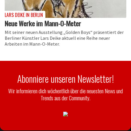
LARS DEIKE IN BERLIN
Neue Werke im Mann-O-Meter
Mit seiner neuen Ausstellung „Golden Boys“ präsentiert der
Berliner Künstler Lars Deike aktuell eine Reihe neuer
Arbeiten im Mann-O-Meter.
Abonniere unseren Newsletter!
Wir informieren dich wöchentlich über die neuesten News und
Trends aus der Community.