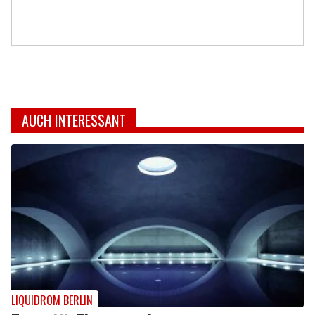
AUCH INTERESSANT
LIQUIDROM BERLIN