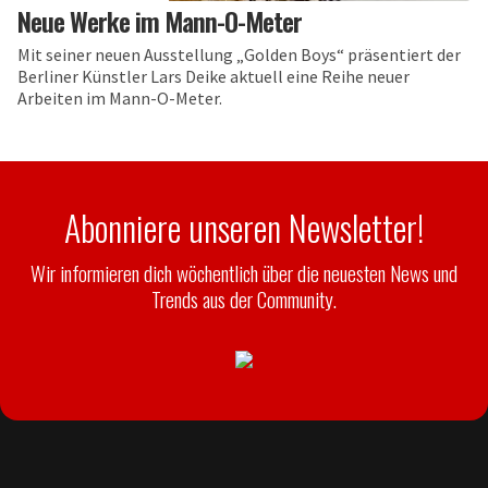
Neue Werke im Mann-O-Meter
Mit seiner neuen Ausstellung „Golden Boys“ präsentiert der
Berliner Künstler Lars Deike aktuell eine Reihe neuer
Arbeiten im Mann-O-Meter.
Abonniere unseren Newsletter!
Wir informieren dich wöchentlich über die neuesten News und
Trends aus der Community.