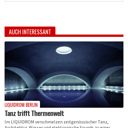
AUCH INTERESSANT
LIQUIDROM BERLIN
Tanz trifft Thermenwelt
Im LIQUIDROM verschmelzen zeitgenössischer Tanz,
Architektur, Wasser und elektronische Sounds zu einer