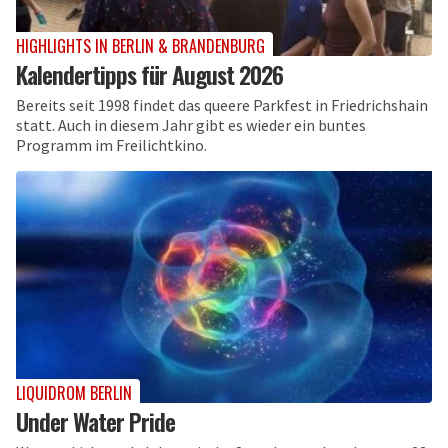
HIGHLIGHTS IN BERLIN & BRANDENBURG
Kalendertipps für August 2026
Bereits seit 1998 findet das queere Parkfest in Friedrichshain
statt. Auch in diesem Jahr gibt es wieder ein buntes
Programm im Freilichtkino.
LIQUIDROM BERLIN
Under Water Pride