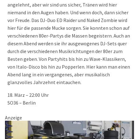
angelehnt, aber wir sind uns sicher, Tränen wird hier
niemand in den Augen haben. Und wenn doch, dann sicher
vor Freude. Das DJ-Duo ED Raider und Naked Zombie wird
hier für die passende Mucke sorgen. Sie konnten schon auf
verschiedenen 80er-Partys die Massen begeistern. Auch an
diesem Abend werden sie ihr ausgewogenes DJ-Sets quer
durch die verschiedenen Musikrichtungen der 80er zum
Besten geben. Von Partyhits bis hin zu Wave-Klassikern,
von Italo-Disco bis hin zu Popperlen. Hier kann man einen
Abend lang in ein vergangenes, aber musikalisch
glanzvolles Jahrzehnt eintauchen.
18. März – 22:00 Uhr
SO36 – Berlin
Anzeige