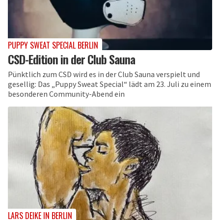
PUPPY SWEAT SPECIAL BERLIN
CSD-Edition in der Club Sauna
Pünktlich zum CSD wird es in der Club Sauna verspielt und
gesellig: Das „Puppy Sweat Special“ lädt am 23. Juli zu einem
besonderen Community-Abend ein
LARS DEIKE IN BERLIN