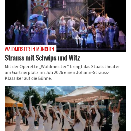
WALDMEISTER IN MÜNCHEN
Strauss mit Schwips und Witz
Mit der Operette „Waldmeister“ bringt das Staatstheater
am Gärtnerplatz im Juli 2026 einen Johann-Strauss-
Klassiker auf die Bühne.