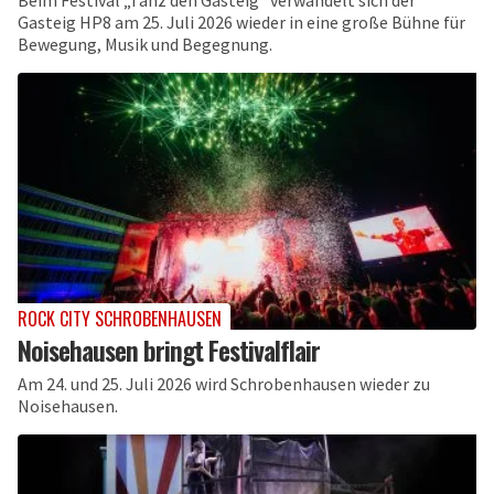
Beim Festival „Tanz den Gasteig“ verwandelt sich der
Gasteig HP8 am 25. Juli 2026 wieder in eine große Bühne für
Bewegung, Musik und Begegnung.
ROCK CITY SCHROBENHAUSEN
Noisehausen bringt Festivalflair
Am 24. und 25. Juli 2026 wird Schrobenhausen wieder zu
Noisehausen.