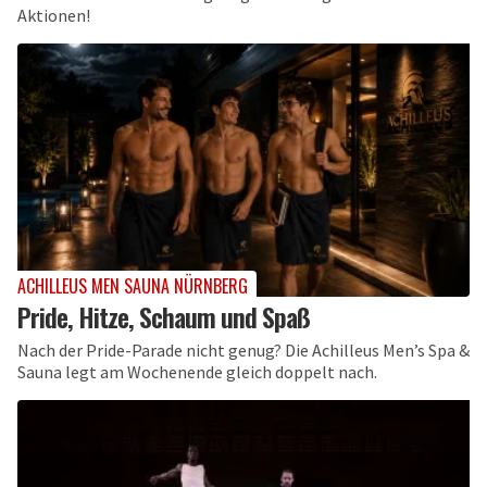
Aktionen!
ACHILLEUS MEN SAUNA NÜRNBERG
Pride, Hitze, Schaum und Spaß
Nach der Pride-Parade nicht genug? Die Achilleus Men’s Spa &
Sauna legt am Wochenende gleich doppelt nach.