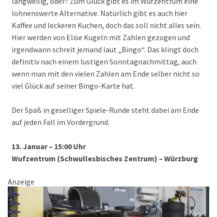
langweilig, oder? Zum Glück gibt es im Wufzentrum eine
lohnenswerte Alternative. Natürlich gibt es auch hier
Kaffee und leckeren Kuchen, doch das soll nicht alles sein.
Hier werden von Elise Kugeln mit Zahlen gezogen und
irgendwann schreit jemand laut „Bingo“. Das klingt doch
definitiv nach einem lustigen Sonntagnachmittag, auch
wenn man mit den vielen Zahlen am Ende selber nicht so
viel Glück auf seiner Bingo-Karte hat.
Der Spaß in geselliger Spiele-Runde steht dabei am Ende
auf jeden Fall im Vordergrund.
13. Januar – 15:00 Uhr
Wufzentrum (Schwullesbisches Zentrum) – Würzburg
Anzeige