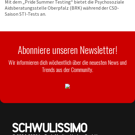
Mit dem „Pride Summer Testing“ bietet die Psychosoziale
Aidsberatungsstelle Oberpfalz (BRK) während der CSD-
Saison STI-Tests an.
Abonniere unseren Newsletter!
Wir informieren dich wöchentlich über die neuesten News und
Trends aus der Community.