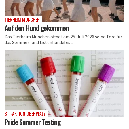
TIERHEIM MÜNCHEN
Auf den Hund gekommen
Das Tierheim München öffnet am 25. Juli 2026 seine Tore für
das Sommer- und Listenhundefest.
STI-AKTION OBERPFALZ
Pride Summer Testing