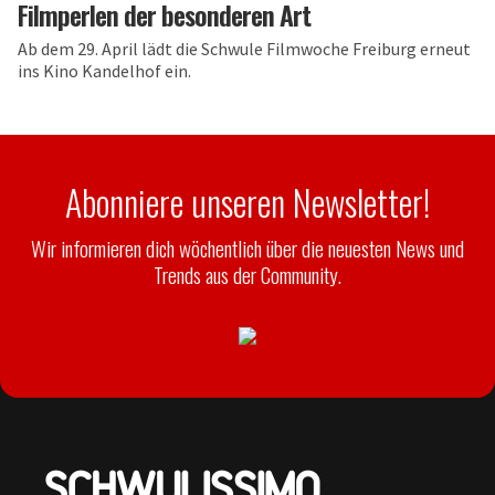
Filmperlen der besonderen Art
Ab dem 29. April lädt die Schwule Filmwoche Freiburg erneut
ins Kino Kandelhof ein.
Abonniere unseren Newsletter!
Wir informieren dich wöchentlich über die neuesten News und
Trends aus der Community.