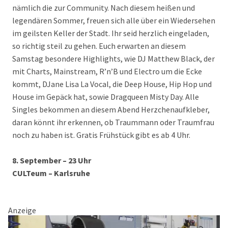
nämlich die zur Community. Nach diesem heißen und
legendären Sommer, freuen sich alle über ein Wiedersehen
im geilsten Keller der Stadt. Ihr seid herzlich eingeladen,
so richtig steil zu gehen. Euch erwarten an diesem
Samstag besondere Highlights, wie DJ Matthew Black, der
mit Charts, Mainstream, R’n’B und Electro um die Ecke
kommt, DJane Lisa La Vocal, die Deep House, Hip Hop und
House im Gepäck hat, sowie Dragqueen Misty Day. Alle
Singles bekommen an diesem Abend Herzchenaufkleber,
daran könnt ihr erkennen, ob Traummann oder Traumfrau
noch zu haben ist. Gratis Frühstück gibt es ab 4 Uhr.
8. September – 23 Uhr
CULTeum – Karlsruhe
Anzeige