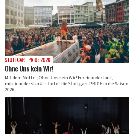
STUTTGART PRIDE 2026
Ohne Uns kein Wir!
Mit dem Motto „Ohne Uns kein Wir! Füreinander laut,
miteinander stark.“ startet die Stuttgart PRIDE in die Saison
2026.