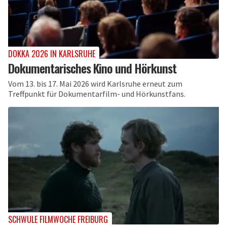
DOKKA 2026 IN KARLSRUHE
Dokumentarisches Kino und Hörkunst
Vom 13. bis 17. Mai 2026 wird Karlsruhe erneut zum
Treffpunkt für Dokumentarfilm- und Hörkunstfans.
SCHWULE FILMWOCHE FREIBURG