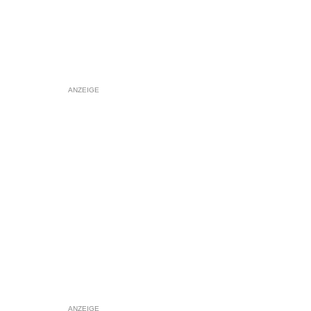
ANZEIGE
ANZEIGE