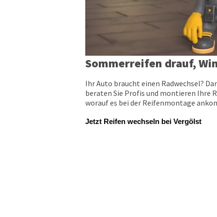
Sommerreifen drauf, Win
Ihr Auto braucht einen Radwechsel? Dan
beraten Sie Profis und montieren Ihre R
worauf es bei der Reifenmontage ankomm
Jetzt Reifen wechseln bei Vergölst