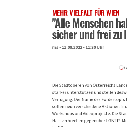
MEHR VIELFALT FÜR WIEN
"Alle Menschen ha
sicher und frei zu 
ms - 11.08.2022 - 11:30 Uhr
L
Die Stadtoberen von Österreichs Lan
stärker unterstützen und stellen deswe
Verfügung. Der Name des Fördertopfs la
sollen neun verschiedene Aktionen fin
Workshops und Videoprojekte. Die Stad
Hassverbrechen gegenüber LGBTI*-Mens