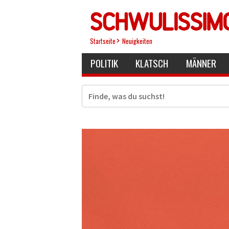
Direkt
zum
Inhalt
Startseite
Neuigkeiten
POLITIK
KLATSCH
MÄNNER
Suche