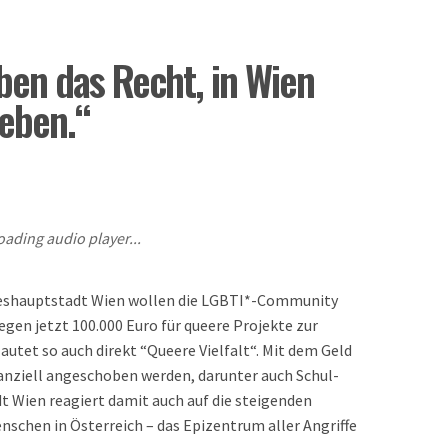
ben das Recht, in Wien
leben.“
oading audio player...
deshauptstadt Wien wollen die LGBTI*-Community
gen jetzt 100.000 Euro für queere Projekte zur
utet so auch direkt “Queere Vielfalt“. Mit dem Geld
anziell angeschoben werden, darunter auch Schul-
t Wien reagiert damit auch auf die steigenden
chen in Österreich – das Epizentrum aller Angriffe