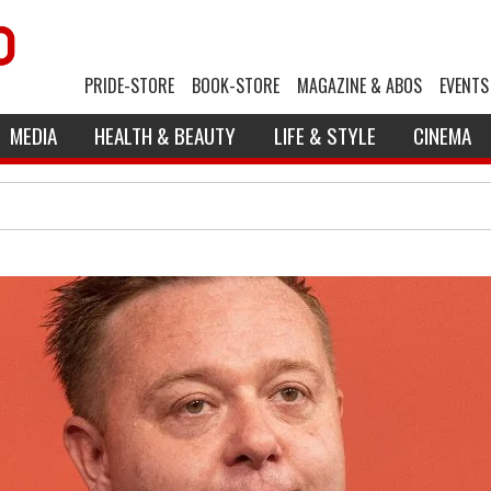
PRIDE-STORE
BOOK-STORE
MAGAZINE & ABOS
EVENTS
MEDIA
HEALTH & BEAUTY
LIFE & STYLE
CINEMA