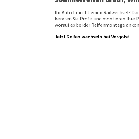
Ihr Auto braucht einen Radwechsel? Dan
beraten Sie Profis und montieren Ihre R
worauf es bei der Reifenmontage ankomm
Jetzt Reifen wechseln bei Vergölst