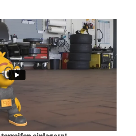
terreifen einlagern!