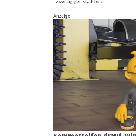
zweitägigen Stadtfest.
Anzeige
Sommerreifen drauf, Win