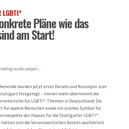
 LGBTI*
nkrete Pläne wie das
ind am Start!
oading audio player...
henende wurden jetzt erste Details und Konzepte zum
tuttgart festgelegt – immer mehr übernimmt die
orreiterrolle für LGBTI*-Themen in Deutschland. Die
t für queere Menschen sowie ein starkes Symbol für
Kernaspekte des Hauses für die Stuttgarter LGBTI*-
hatten sich die Verantwortlichen bereits ausführlich