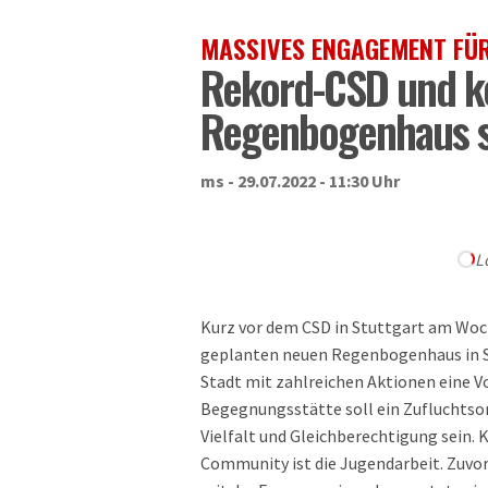
MASSIVES ENGAGEMENT FÜR
Rekord-CSD und ko
Regenbogenhaus s
ms - 29.07.2022 - 11:30 Uhr
L
Kurz vor dem CSD in Stuttgart am Woc
geplanten neuen Regenbogenhaus in S
Stadt mit zahlreichen Aktionen eine V
Begegnungsstätte soll ein Zufluchtsor
Vielfalt und Gleichberechtigung sein. 
Community ist die Jugendarbeit. Zuvor 