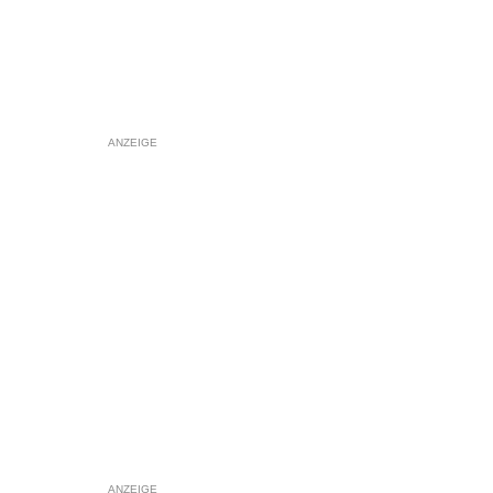
ANZEIGE
ANZEIGE