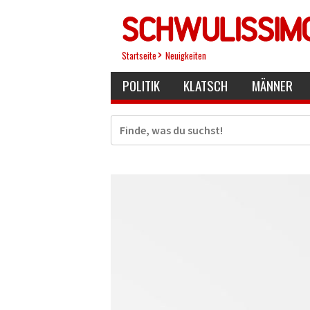
Direkt
zum
Inhalt
Startseite
Neuigkeiten
POLITIK
KLATSCH
MÄNNER
Suche