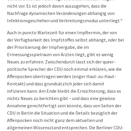
nicht vor. Es ist jedoch davon auszugehen, dass die
Nachfrage dynamischen Veränderungen abhängig von
Infektionsgeschehen und Verbreitungsmodus unterliegt.“
Auch in puncto Wartezeit für einen Impftermin, der von
der Verfügbarkeit des Impfstoffes selbst abhängt, oder bei
der Priorisierung der Impfvergabe, die im
Ermessungsspielraum von Ärzten liegt, gibt es wenig
Neues zu erfahren. Zwischendurch lässt sich der queer-
politische Sprecher der CDU noch einmal erklären, wie die
Affenpocken übertragen werden (enger Haut-zu-Haut-
Kontakt) und dass grundsätzlich jeder sich damit
infizieren kann. Am Ende bleibt die Ernüchterung, dass es
nichts Neues zu berichten gibt – und dass eine gewisse
Annahme gerechtfertigt sein könnte, dass von Seiten der
CDU in Berlin die Situation und die Details bezüglich der
Affenpocken noch nicht ganz dem aktuellen und
allgemeinen Wissensstand entsprechen. Die Berliner CDU-