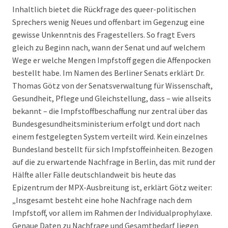
Inhaltlich bietet die Rückfrage des queer-politischen
Sprechers wenig Neues und offenbart im Gegenzug eine
gewisse Unkenntnis des Fragestellers. So fragt Evers
gleich zu Beginn nach, wann der Senat und auf welchem
Wege er welche Mengen Impfstoff gegen die Affenpocken
bestellt habe. Im Namen des Berliner Senats erklärt Dr.
Thomas Götz von der Senatsverwaltung für Wissenschaft,
Gesundheit, Pflege und Gleichstellung, dass – wie allseits
bekannt – die Impfstoffbeschaffung nur zentral über das
Bundesgesundheitsministerium erfolgt und dort nach
einem festgelegten System verteilt wird. Kein einzelnes
Bundesland bestellt für sich Impfstoffeinheiten. Bezogen
auf die zu erwartende Nachfrage in Berlin, das mit rund der
Hälfte aller Fälle deutschlandweit bis heute das
Epizentrum der MPX-Ausbreitung ist, erklärt Götz weiter:
„Insgesamt besteht eine hohe Nachfrage nach dem
Impfstoff, vor allem im Rahmen der Individualprophylaxe.
Genaue Daten zu Nachfrage und Gesamtbedarf liegen