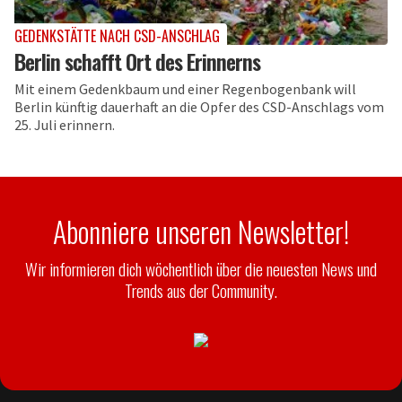
GEDENKSTÄTTE NACH CSD-ANSCHLAG
Berlin schafft Ort des Erinnerns
Mit einem Gedenkbaum und einer Regenbogenbank will
Berlin künftig dauerhaft an die Opfer des CSD-Anschlags vom
25. Juli erinnern.
Abonniere unseren Newsletter!
Wir informieren dich wöchentlich über die neuesten News und
Trends aus der Community.