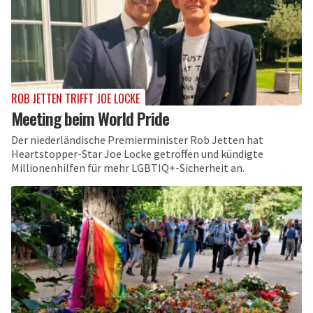
ROB JETTEN TRIFFT JOE LOCKE
Meeting beim World Pride
Der niederländische Premierminister Rob Jetten hat
Heartstopper-Star Joe Locke getroffen und kündigte
Millionenhilfen für mehr LGBTIQ+-Sicherheit an.