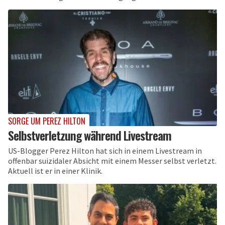
SORGE UM PEREZ HILTON
Selbstverletzung während Livestream
US-Blogger Perez Hilton hat sich in einem Livestream in
offenbar suizidaler Absicht mit einem Messer selbst verletzt.
Aktuell ist er in einer Klinik.