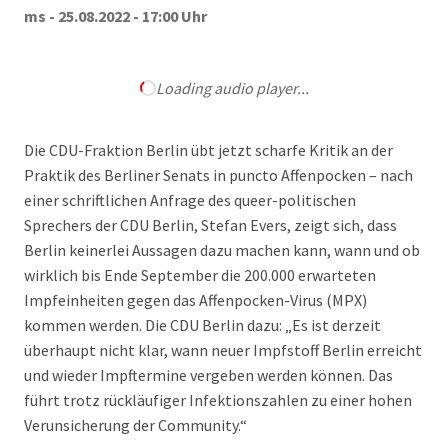
ms - 25.08.2022 - 17:00 Uhr
Loading audio player...
Die CDU-Fraktion Berlin übt jetzt scharfe Kritik an der
Praktik des Berliner Senats in puncto Affenpocken – nach
einer schriftlichen Anfrage des queer-politischen
Sprechers der CDU Berlin, Stefan Evers, zeigt sich, dass
Berlin keinerlei Aussagen dazu machen kann, wann und ob
wirklich bis Ende September die 200.000 erwarteten
Impfeinheiten gegen das Affenpocken-Virus (MPX)
kommen werden. Die CDU Berlin dazu: „Es ist derzeit
überhaupt nicht klar, wann neuer Impfstoff Berlin erreicht
und wieder Impftermine vergeben werden können. Das
führt trotz rückläufiger Infektionszahlen zu einer hohen
Verunsicherung der Community.“