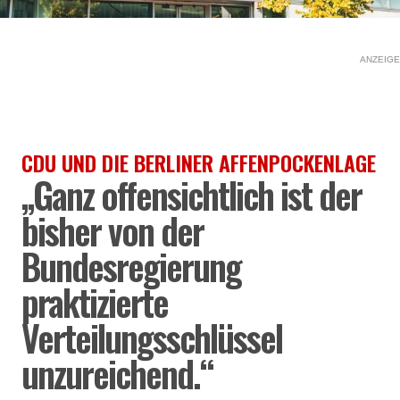
ANZEIGE
CDU UND DIE BERLINER AFFENPOCKENLAGE
„Ganz offensichtlich ist der
bisher von der
Bundesregierung
praktizierte
Verteilungsschlüssel
unzureichend.“