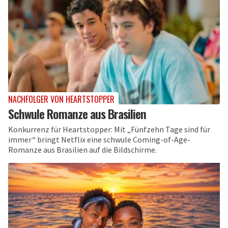
NACHFOLGER VON HEARTSTOPPER
Schwule Romanze aus Brasilien
Konkurrenz für Heartstopper: Mit „Fünfzehn Tage sind für
immer“ bringt Netflix eine schwule Coming-of-Age-
Romanze aus Brasilien auf die Bildschirme.