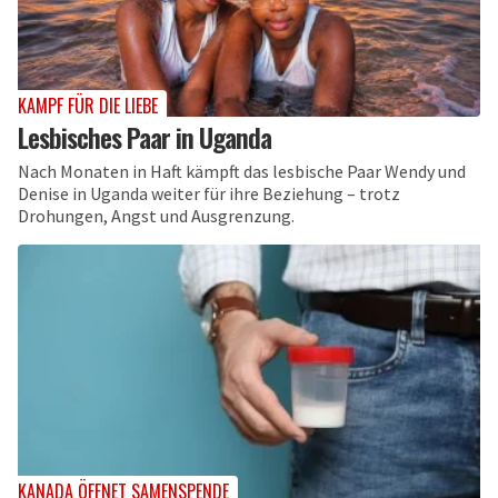
KAMPF FÜR DIE LIEBE
Lesbisches Paar in Uganda
Nach Monaten in Haft kämpft das lesbische Paar Wendy und
Denise in Uganda weiter für ihre Beziehung – trotz
Drohungen, Angst und Ausgrenzung.
KANADA ÖFFNET SAMENSPENDE