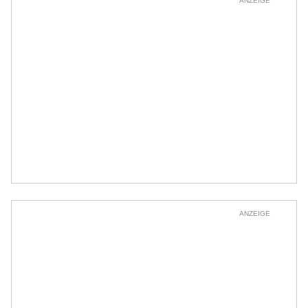
ANZEIGE
ANZEIGE