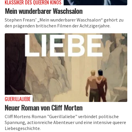
KLASSIKER DES QUEEREN KINOS
Mein wunderbarer Waschsalon
Stephen Frears’ „Mein wunderbarer Waschsalon“ gehört zu
den prägenden britischen Filmen der Achtzigerjahre.
GUERILLALIEBE
Neuer Roman von Cliff Morten
Cliff Mortens Roman "Guerillaliebe" verbindet politische
Spannung, actionreiche Abenteuer und eine intensive queere
Liebesgeschichte.