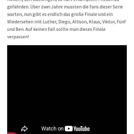
gefährden. Über zwei Jahre mussten die Fans dieser Serie
warten, nun gibt es endlich das große Finale und ein
Wiedersehen mit Luther, Diego, Allison, Klaus, Viktor, Fünf
und Ben. Auf keinen Fall sollte man dieses Finale
verpassen!