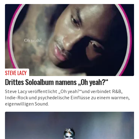
STEVE LACY
Drittes Soloalbum namens „Oh yeah?“
Steve Lacy veröffentlicht „Oh yeah?“und verbindet R&B,
Indie-Rock und psychedelische Einflüsse zu einem warmen,
eigenwilligen Sound.