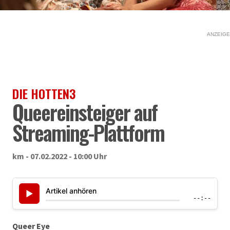
ANZEIGE
DIE HOTTEN3
Queereinsteiger auf
Streaming-Plattform
km - 07.02.2022 - 10:00 Uhr
Artikel anhören
▶
--:--
Queer Eye