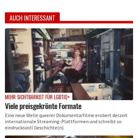
AUCH INTERESSANT
MEHR SICHTBARKEIT FÜR LGBTIQ+
Viele preisgekrönte Formate
Eine neue Welle queerer Dokumentarfilme erobert derzeit
internationale Streaming-Plattformen und schreibt so
eindrucksvoll Geschichte(n).