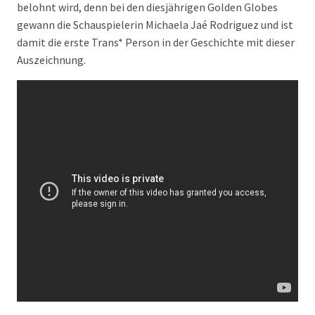
belohnt wird, denn bei den diesjährigen Golden Globes
gewann die Schauspielerin Michaela Jaé Rodriguez und ist
damit die erste Trans* Person in der Geschichte mit dieser
Auszeichnung.