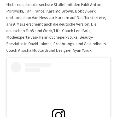
Nicht nur, dass die sechste Staffel mit den Fab5 Antoni
Porowski, Tan France, Karamo Brown, Bobby Berk
und Jonathan Van Ness vor Kurzem auf Netflix startete,
am 9. März erscheint auch die deutsche Version. Die
deutschen Fab5 sind Work/Life-Coach Leni Bolt,
Modeexperte Jan-Henrik Scheper-Stuke, Beauty-
Spezialistin David Jakobs, Ernährungs- und Gesundheits-
Coach Aljosha Muttardi und Designer Ayan Yuruk.