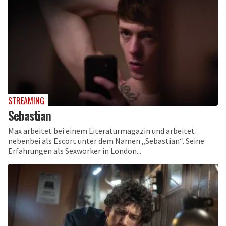
STREAMING
Sebastian
Max arbeitet bei einem Literaturmagazin und arbeitet
nebenbei als Escort unter dem Namen „Sebastian“. Seine
Erfahrungen als Sexworker in London...