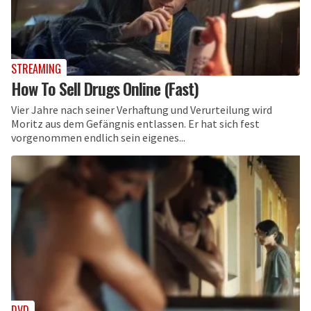
STREAMING
How To Sell Drugs Online (Fast)
Vier Jahre nach seiner Verhaftung und Verurteilung wird
Moritz aus dem Gefängnis entlassen. Er hat sich fest
vorgenommen endlich sein eigenes...
DVD