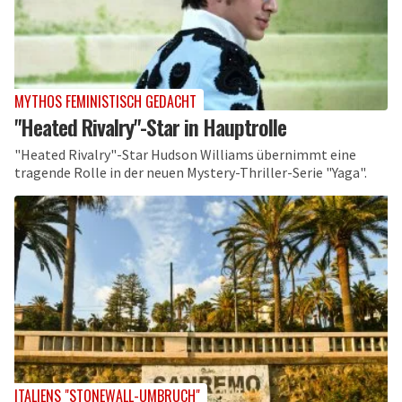
MYTHOS FEMINISTISCH GEDACHT
"Heated Rivalry"-Star in Hauptrolle
"Heated Rivalry"-Star Hudson Williams übernimmt eine
tragende Rolle in der neuen Mystery-Thriller-Serie "Yaga".
ITALIENS "STONEWALL-UMBRUCH"