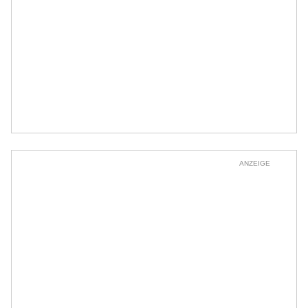
ANZEIGE