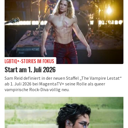
LGBTIQ+-STORIES IM FOKUS
Start am 1. Juli 2026
Sam Reid definiert in der neuen Staffel „The Vampire Lestat“
ab 1. Juli 2026 bei MagentaTV+ seine Rolle als queer
vampirische Rock-Diva völlig neu.