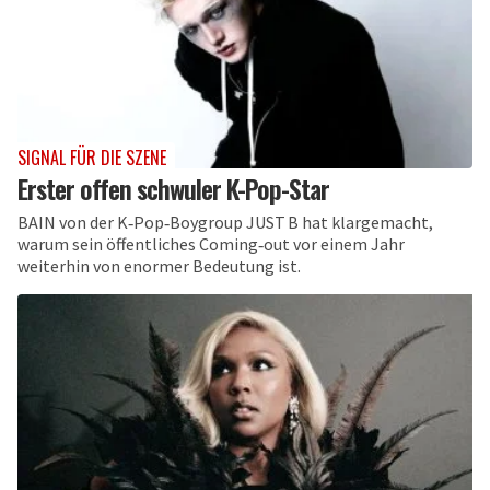
SIGNAL FÜR DIE SZENE
Erster offen schwuler K-Pop-Star
BAIN von der K‑Pop‑Boygroup JUST B hat klargemacht,
warum sein öffentliches Coming‑out vor einem Jahr
weiterhin von enormer Bedeutung ist.