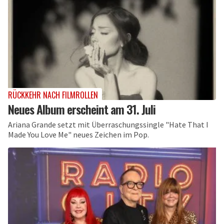
RÜCKKEHR NACH FILMROLLEN
Neues Album erscheint am 31. Juli
Ariana Grande setzt mit Überraschungssingle "Hate That I
Made You Love Me" neues Zeichen im Pop.