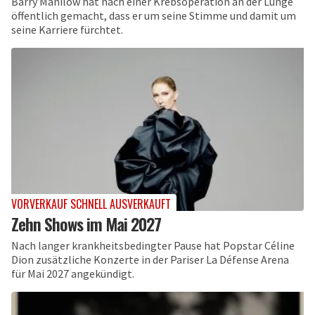
Barry Manilow hat nach einer Krebsoperation an der Lunge
öffentlich gemacht, dass er um seine Stimme und damit um
seine Karriere fürchtet.
VORVERKAUF SCHNELL AUSVERKAUFT
Zehn Shows im Mai 2027
Nach langer krankheitsbedingter Pause hat Popstar Céline
Dion zusätzliche Konzerte in der Pariser La Défense Arena
für Mai 2027 angekündigt.