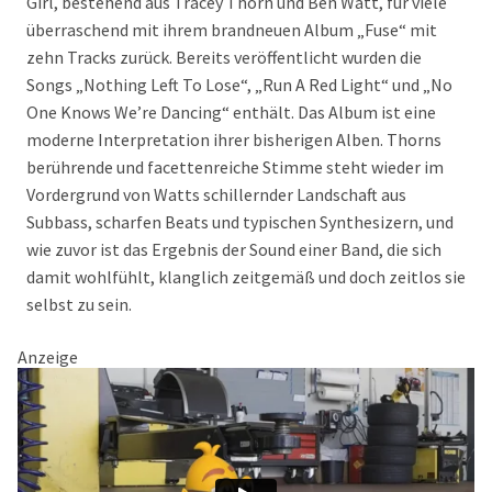
Girl, bestehend aus Tracey Thorn und Ben Watt, für viele
überraschend mit ihrem brandneuen Album „Fuse“ mit
zehn Tracks zurück. Bereits veröffentlicht wurden die
Songs „Nothing Left To Lose“, „Run A Red Light“ und „No
One Knows We’re Dancing“ enthält. Das Album ist eine
moderne Interpretation ihrer bisherigen Alben. Thorns
berührende und facettenreiche Stimme steht wieder im
Vordergrund von Watts schillernder Landschaft aus
Subbass, scharfen Beats und typischen Synthesizern, und
wie zuvor ist das Ergebnis der Sound einer Band, die sich
damit wohlfühlt, klanglich zeitgemäß und doch zeitlos sie
selbst zu sein.
Anzeige