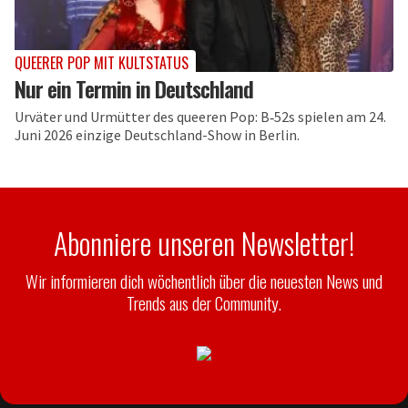
QUEERER POP MIT KULTSTATUS
Nur ein Termin in Deutschland
Urväter und Urmütter des queeren Pop: B‑52s spielen am 24.
Juni 2026 einzige Deutschland-Show in Berlin.
Abonniere unseren Newsletter!
Wir informieren dich wöchentlich über die neuesten News und
Trends aus der Community.