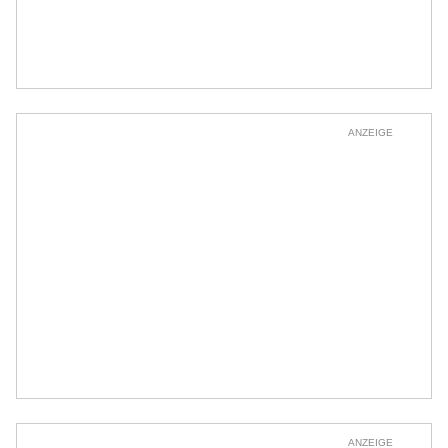
ANZEIGE
ANZEIGE