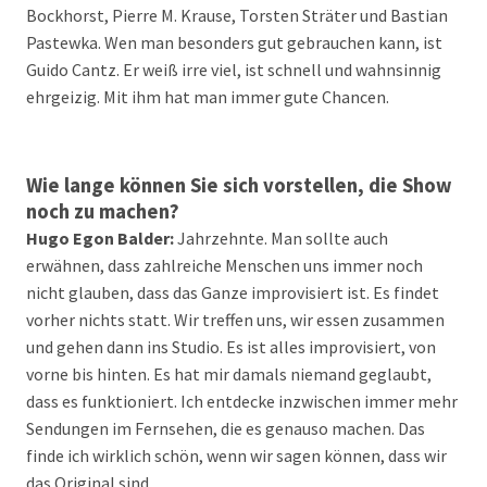
Bockhorst, Pierre M. Krause, Torsten Sträter und Bastian
Pastewka. Wen man besonders gut gebrauchen kann, ist
Guido Cantz. Er weiß irre viel, ist schnell und wahnsinnig
ehrgeizig. Mit ihm hat man immer gute Chancen.
Wie lange können Sie sich vorstellen, die Show
noch zu machen?
Hugo Egon Balder:
Jahrzehnte. Man sollte auch
erwähnen, dass zahlreiche Menschen uns immer noch
nicht glauben, dass das Ganze improvisiert ist. Es findet
vorher nichts statt. Wir treffen uns, wir essen zusammen
und gehen dann ins Studio. Es ist alles improvisiert, von
vorne bis hinten. Es hat mir damals niemand geglaubt,
dass es funktioniert. Ich entdecke inzwischen immer mehr
Sendungen im Fernsehen, die es genauso machen. Das
finde ich wirklich schön, wenn wir sagen können, dass wir
das Original sind.