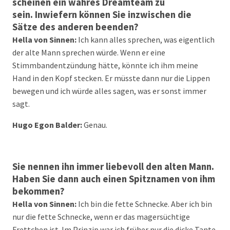
scheinen ein wahres Dreamteam zu
sein. Inwiefern können Sie inzwischen die
Sätze des anderen beenden?
Hella von Sinnen:
Ich kann alles sprechen, was eigentlich
der alte Mann sprechen würde. Wenn er eine
Stimmbandentzündung hätte, könnte ich ihm meine
Hand in den Kopf stecken. Er müsste dann nur die Lippen
bewegen und ich würde alles sagen, was er sonst immer
sagt.
Hugo Egon Balder:
Genau.
Sie nennen ihn immer liebevoll den alten Mann.
Haben Sie dann auch einen Spitznamen von ihm
bekommen?
Hella von Sinnen:
Ich bin die fette Schnecke. Aber ich bin
nur die fette Schnecke, wenn er das magersüchtige
Frettchen ist. Im Prinzip war ich früher nur die dicke Tante,