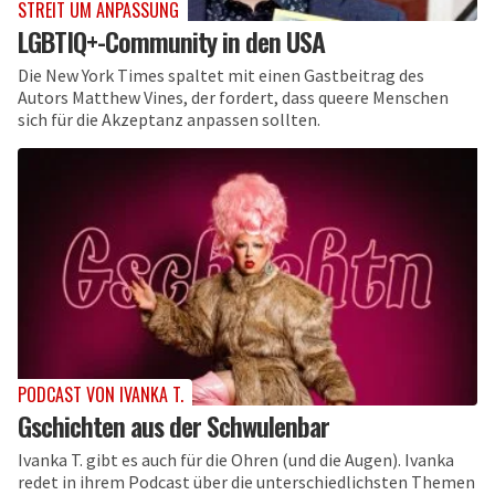
STREIT UM ANPASSUNG
LGBTIQ+-Community in den USA
Die New York Times spaltet mit einen Gastbeitrag des
Autors Matthew Vines, der fordert, dass queere Menschen
sich für die Akzeptanz anpassen sollten.
PODCAST VON IVANKA T.
Gschichten aus der Schwulenbar
Ivanka T. gibt es auch für die Ohren (und die Augen). Ivanka
redet in ihrem Podcast über die unterschiedlichsten Themen