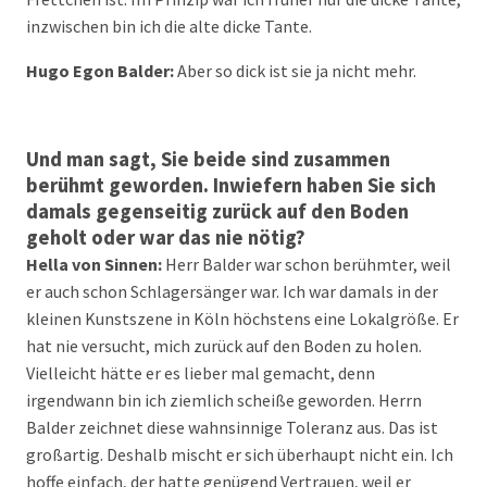
inzwischen bin ich die alte dicke Tante.
Hugo Egon Balder:
Aber so dick ist sie ja nicht mehr.
Und man sagt, Sie beide sind zusammen
berühmt geworden. Inwiefern haben Sie sich
damals gegenseitig zurück auf den Boden
geholt oder war das nie nötig?
Hella von Sinnen:
Herr Balder war schon berühmter, weil
er auch schon Schlagersänger war. Ich war damals in der
kleinen Kunstszene in Köln höchstens eine Lokalgröße. Er
hat nie versucht, mich zurück auf den Boden zu holen.
Vielleicht hätte er es lieber mal gemacht, denn
irgendwann bin ich ziemlich scheiße geworden. Herrn
Balder zeichnet diese wahnsinnige Toleranz aus. Das ist
großartig. Deshalb mischt er sich überhaupt nicht ein. Ich
hoffe einfach, der hatte genügend Vertrauen, weil er