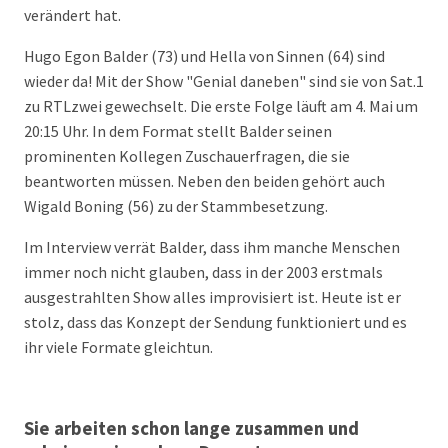
verändert hat.
Hugo Egon Balder (73) und Hella von Sinnen (64) sind
wieder da! Mit der Show "Genial daneben" sind sie von Sat.1
zu RTLzwei gewechselt. Die erste Folge läuft am 4. Mai um
20:15 Uhr. In dem Format stellt Balder seinen
prominenten Kollegen Zuschauerfragen, die sie
beantworten müssen. Neben den beiden gehört auch
Wigald Boning (56) zu der Stammbesetzung.
Im Interview verrät Balder, dass ihm manche Menschen
immer noch nicht glauben, dass in der 2003 erstmals
ausgestrahlten Show alles improvisiert ist. Heute ist er
stolz, dass das Konzept der Sendung funktioniert und es
ihr viele Formate gleichtun.
Sie arbeiten schon lange zusammen und