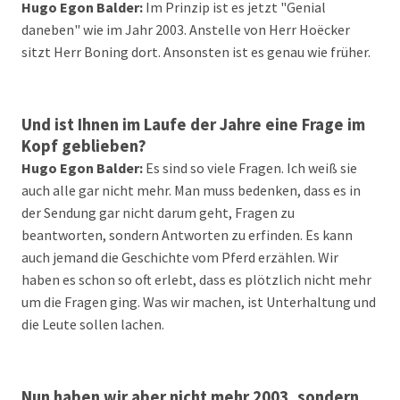
Hugo Egon Balder:
Im Prinzip ist es jetzt "Genial
daneben" wie im Jahr 2003. Anstelle von Herr Hoëcker
sitzt Herr Boning dort. Ansonsten ist es genau wie früher.
Und ist Ihnen im Laufe der Jahre eine Frage im
Kopf geblieben?
Hugo Egon Balder:
Es sind so viele Fragen. Ich weiß sie
auch alle gar nicht mehr. Man muss bedenken, dass es in
der Sendung gar nicht darum geht, Fragen zu
beantworten, sondern Antworten zu erfinden. Es kann
auch jemand die Geschichte vom Pferd erzählen. Wir
haben es schon so oft erlebt, dass es plötzlich nicht mehr
um die Fragen ging. Was wir machen, ist Unterhaltung und
die Leute sollen lachen.
Nun haben wir aber nicht mehr 2003, sondern