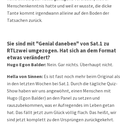
Menschenkenntnis hatte und weil er wusste, die dicke
Tante kommt irgendwann alleine auf den Boden der
Tatsachen zurück.
Sie sind mit "Genial daneben" von Sat.1 zu
RTLzwei umgezogen. Hat sich an dem Format
etwas verändert?
Hugo Egon Balder:
Nein. Gar nichts. Überhaupt nicht.
Hella von Sinnen:
Es ist fast noch mehr beim Original als
in den letzten Wochen bei Sat.1. Durch die tägliche Quiz-
Show haben wir uns angewöhnt, einen Menschen mit
Hugo (Egon Balder) an den Panel zu setzen und
rauszubekommen, was er Aufregendes im Leben getan
hat. Das fällt jetzt zum Glück völlig flach. Das heißt, wir
sind jetzt komplett zu den Ursprüngen zurückgekehrt.