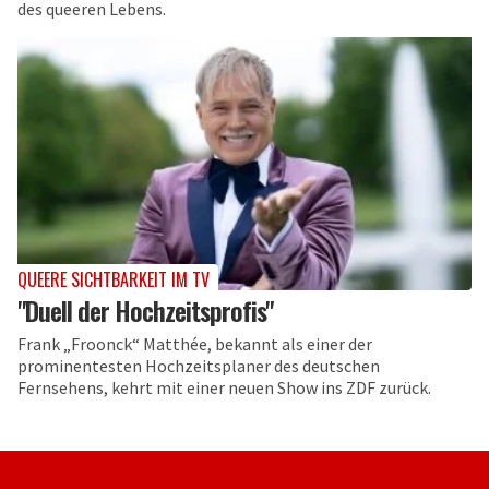
des queeren Lebens.
QUEERE SICHTBARKEIT IM TV
"Duell der Hochzeitsprofis"
Frank „Froonck“ Matthée, bekannt als einer der
prominentesten Hochzeitsplaner des deutschen
Fernsehens, kehrt mit einer neuen Show ins ZDF zurück.