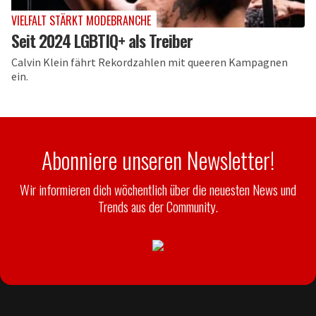
VIELFALT STÄRKT MODEBRANCHE
Seit 2024 LGBTIQ+ als Treiber
Calvin Klein fährt Rekordzahlen mit queeren Kampagnen
ein.
Abonniere unseren Newsletter!
Wir informieren dich wöchentlich über die neuesten News und
Trends aus der Community.