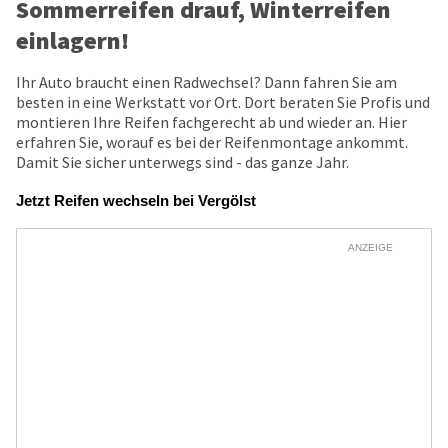
Sommerreifen drauf, Winterreifen
einlagern!
Ihr Auto braucht einen Radwechsel? Dann fahren Sie am
besten in eine Werkstatt vor Ort. Dort beraten Sie Profis und
montieren Ihre Reifen fachgerecht ab und wieder an. Hier
erfahren Sie, worauf es bei der Reifenmontage ankommt.
Damit Sie sicher unterwegs sind - das ganze Jahr.
Jetzt Reifen wechseln bei Vergölst
ANZEIGE