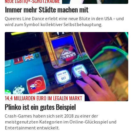
NEUE LGBTIQ+-SCHUTZRÄUME
Immer mehr Städte machen mit
Queeres Line Dance erlebt eine neue Blüte in den USA – und
wird zum Symbol kollektiver Selbstbehauptung.
14,4 MILLIARDEN EURO IM LEGALEN MARKT
Plinko ist ein gutes Beispiel
Crash-Games haben sich seit 2018 zu einer der
meistgenutzten Kategorien im Online-Glücksspiel und
Entertainment entwickelt.