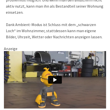
problemlos möglich. Und wenn man den Bildschirm nicht
aktiv nutzt, kann man ihn als Bestandteil seiner Wohnung
einsetzen.
Dank Ambient-Modus ist Schluss mit dem „schwarzen
Loch“ im Wohnzimmer, stattdessen kann man eigene
Bilder, Uhrzeit, Wetter oder Nachrichten anzeigen lassen.
Anzeige