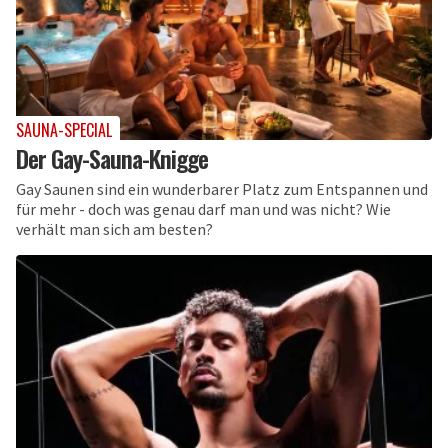
SAUNA-SPECIAL
Der Gay-Sauna-Knigge
Gay Saunen sind ein wunderbarer Platz zum Entspannen und
für mehr - doch was genau darf man und was nicht? Wie
verhält man sich am besten?