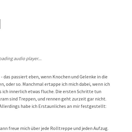
l
oading audio player...
- das passiert eben, wenn Knochen und Gelenke in die
n, oder so. Manchmal ertappe ich mich dabei, wenn ich
ich innerlich etwas fluche. Die ersten Schritte tun
ram sind Treppen, und rennen geht zurzeit gar nicht.
lerdings habe ich Erstaunliches an mir festgestellt:
ann freue mich über jede Rolltreppe und jeden Aufzug.