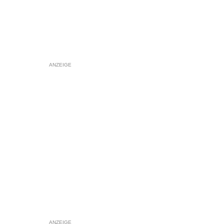
ANZEIGE
ANZEIGE