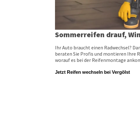
Sommerreifen drauf, Win
Ihr Auto braucht einen Radwechsel? Dan
beraten Sie Profis und montieren Ihre R
worauf es bei der Reifenmontage ankomm
Jetzt Reifen wechseln bei Vergölst