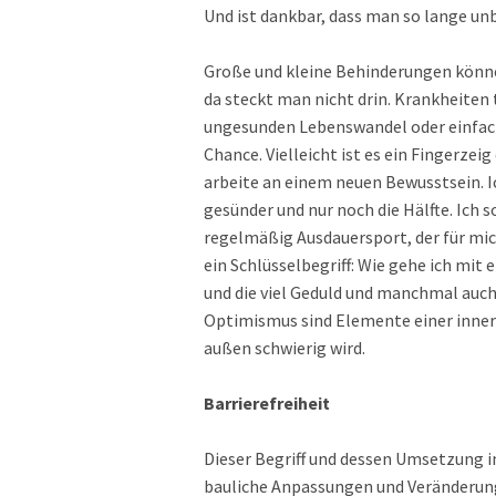
Und ist dankbar, dass man so lange un
Große und kleine Behinderungen können
da steckt man nicht drin. Krankheiten
ungesunden Lebenswandel oder einfach 
Chance. Vielleicht ist es ein Fingerzei
arbeite an einem neuen Bewusstsein. I
gesünder und nur noch die Hälfte. Ich 
regelmäßig Ausdauersport, der für mic
ein Schlüsselbegriff: Wie gehe ich mit 
und die viel Geduld und manchmal auch
Optimismus sind Elemente einer inner
außen schwierig wird.
Barrierefreiheit
Dieser Begriff und dessen Umsetzung 
bauliche Anpassungen und Veränderung