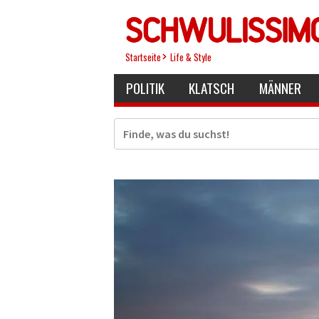
Direkt
zum
Inhalt
Startseite
Life & Style
POLITIK
KLATSCH
MÄNNER
Suche