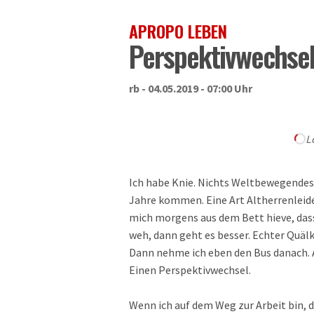
APROPO LEBEN
Perspektivwechse
rb - 04.05.2019 - 07:00 Uhr
L
Ich habe Knie. Nichts Weltbewegendes 
Jahre kommen. Eine Art Altherrenleide
mich morgens aus dem Bett hieve, dass 
weh, dann geht es besser. Echter Quälk
Dann nehme ich eben den Bus danach. Al
Einen Perspektivwechsel.
Wenn ich auf dem Weg zur Arbeit bin, d