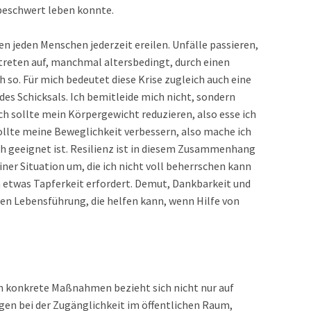
beschwert leben konnte.
 jeden Menschen jederzeit ereilen. Unfälle passieren,
 treten auf, manchmal altersbedingt, durch einen
so. Für mich bedeutet diese Krise zugleich auch eine
g des Schicksals. Ich bemitleide mich nicht, sondern
ch sollte mein Körpergewicht reduzieren, also esse ich
sollte meine Beweglichkeit verbessern, also mache ich
h geeignet ist. Resilienz ist in diesem Zusammenhang
einer Situation um, die ich nicht voll beherrschen kann
 etwas Tapferkeit erfordert. Demut, Dankbarkeit und
en Lebensführung, die helfen kann, wenn Hilfe von
in konkrete Maßnahmen bezieht sich nicht nur auf
en bei der Zugänglichkeit im öffentlichen Raum,