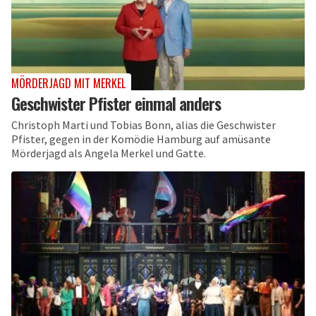
MÖRDERJAGD MIT MERKEL
Geschwister Pfister einmal anders
Christoph Marti und Tobias Bonn, alias die Geschwister
Pfister, gegen in der Komödie Hamburg auf amüsante
Mörderjagd als Angela Merkel und Gatte.