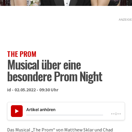
ANZEIGE
THE PROM
Musical über eine
besondere Prom Night
id - 02.05.2022 - 09:30 Uhr
Artikel anhören
▶
--:--
Das Musical „The Prom“ von Matthew Sklar und Chad