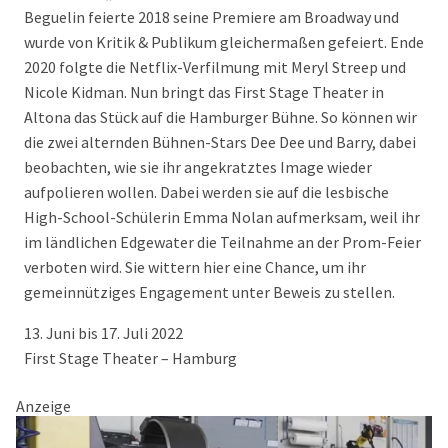
Beguelin feierte 2018 seine Premiere am Broadway und
wurde von Kritik & Publikum gleichermaßen gefeiert. Ende
2020 folgte die Netflix-Verfilmung mit Meryl Streep und
Nicole Kidman. Nun bringt das First Stage Theater in
Altona das Stück auf die Hamburger Bühne. So können wir
die zwei alternden Bühnen-Stars Dee Dee und Barry, dabei
beobachten, wie sie ihr angekratztes Image wieder
aufpolieren wollen. Dabei werden sie auf die lesbische
High-School-Schülerin Emma Nolan aufmerksam, weil ihr
im ländlichen Edgewater die Teilnahme an der Prom-Feier
verboten wird. Sie wittern hier eine Chance, um ihr
gemeinnütziges Engagement unter Beweis zu stellen.
13. Juni bis 17. Juli 2022
First Stage Theater – Hamburg
Anzeige