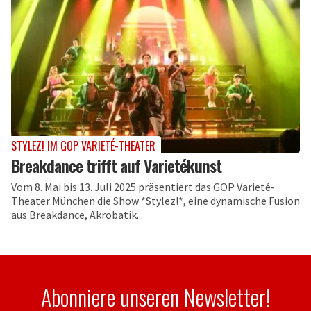
STYLEZ! IM GOP VARIETÉ-THEATER
Breakdance trifft auf Varietékunst
Vom 8. Mai bis 13. Juli 2025 präsentiert das GOP Varieté-
Theater München die Show *Stylez!*, eine dynamische Fusion
aus Breakdance, Akrobatik...
Abonniere unseren Newsletter!