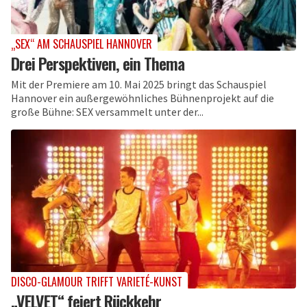
„SEX“ AM SCHAUSPIEL HANNOVER
Drei Perspektiven, ein Thema
Mit der Premiere am 10. Mai 2025 bringt das Schauspiel
Hannover ein außergewöhnliches Bühnenprojekt auf die
große Bühne: SEX versammelt unter der...
DISCO-GLAMOUR TRIFFT VARIETÉ-KUNST
„VELVET“ feiert Rückkehr