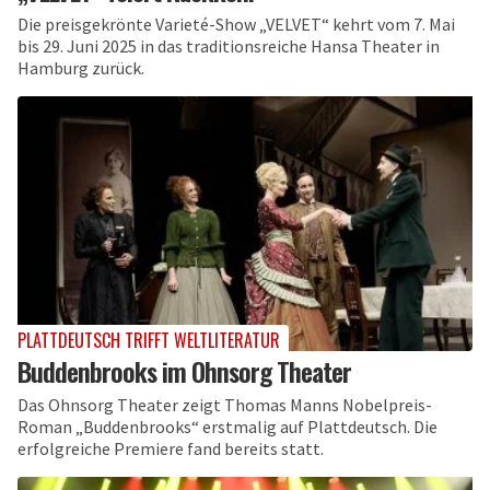
Die preisgekrönte Varieté-Show „VELVET“ kehrt vom 7. Mai
bis 29. Juni 2025 in das traditionsreiche Hansa Theater in
Hamburg zurück.
PLATTDEUTSCH TRIFFT WELTLITERATUR
Buddenbrooks im Ohnsorg Theater
Das Ohnsorg Theater zeigt Thomas Manns Nobelpreis-
Roman „Buddenbrooks“ erstmalig auf Plattdeutsch. Die
erfolgreiche Premiere fand bereits statt.