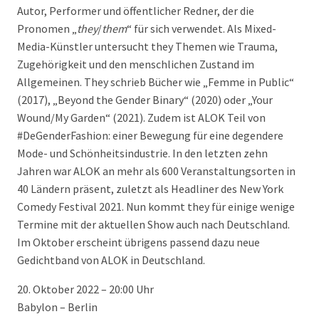
Autor, Performer und öffentlicher Redner, der die
Pronomen „
they
/
them
“ für sich verwendet. Als Mixed-
Media-Künstler untersucht they Themen wie Trauma,
Zugehörigkeit und den menschlichen Zustand im
Allgemeinen. They schrieb Bücher wie „Femme in Public“
(2017), „Beyond the Gender Binary“ (2020) oder „Your
Wound/My Garden“ (2021). Zudem ist ALOK Teil von
#DeGenderFashion: einer Bewegung für eine degendere
Mode- und Schönheitsindustrie. In den letzten zehn
Jahren war ALOK an mehr als 600 Veranstaltungsorten in
40 Ländern präsent, zuletzt als Headliner des New York
Comedy Festival 2021. Nun kommt they für einige wenige
Termine mit der aktuellen Show auch nach Deutschland.
Im Oktober erscheint übrigens passend dazu neue
Gedichtband von ALOK in Deutschland.
20. Oktober 2022 – 20:00 Uhr
Babylon – Berlin