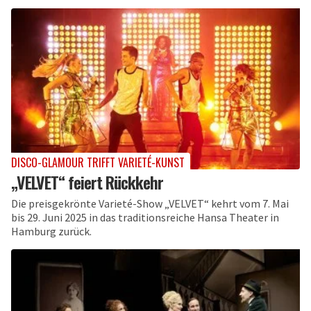
DISCO-GLAMOUR TRIFFT VARIETÉ-KUNST
„VELVET“ feiert Rückkehr
Die preisgekrönte Varieté-Show „VELVET“ kehrt vom 7. Mai
bis 29. Juni 2025 in das traditionsreiche Hansa Theater in
Hamburg zurück.