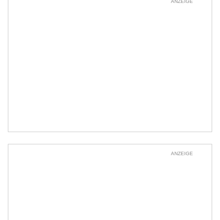
ANZEIGE
ANZEIGE