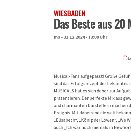
WIESBADEN
Das Beste aus 20 
ms - 31.12.2024 - 13:00 Uhr
L
Musical-Fans aufgepasst! Große Gefüh
sind das Erfolgsrezept der bekanntest
MUSICALS hat es sich daher zur Aufgab
präsentieren. Der perfekte Mix aus 
und charmanten Darstellern machen d
Ereignis. Mit dabei sind die weltbekan
„Elisabeth“, „König der Löwen“, „We W
auch „Ich war noch niemals in New Yo