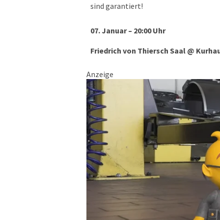
sind garantiert!
07. Januar – 20:00 Uhr
Friedrich von Thiersch Saal @ Kurha
Anzeige