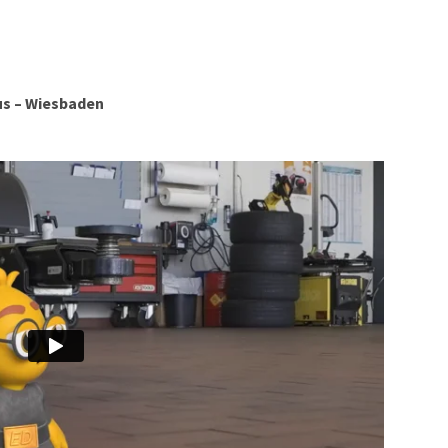
us – Wiesbaden