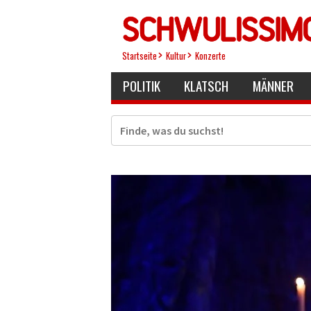
Direkt
zum
Inhalt
Startseite
Kultur
Konzerte
POLITIK
KLATSCH
MÄNNER
Suche