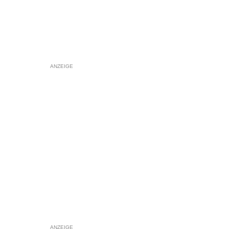
ANZEIGE
ANZEIGE