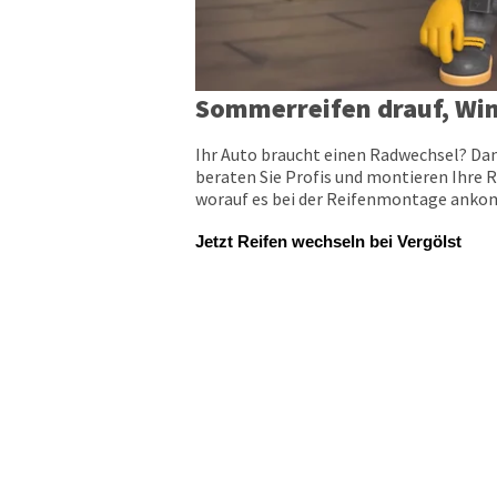
Sommerreifen drauf, Win
Ihr Auto braucht einen Radwechsel? Dan
beraten Sie Profis und montieren Ihre R
worauf es bei der Reifenmontage ankomm
Jetzt Reifen wechseln bei Vergölst