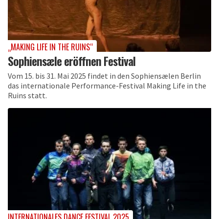
„MAKING LIFE IN THE RUINS“
Sophiensæle eröffnen Festival
Vom 15. bis 31. Mai 2025 findet in den Sophiensælen Berlin
das internationale Performance-Festival Making Life in the
Ruins statt.
INTERNATIONALES DANCE FESTIVAL 2025