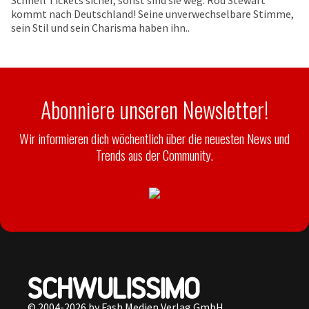
Schnell Tickets sicher, sonst sind sie weg: Rod Stewart
kommt nach Deutschland! Seine unverwechselbare Stimme,
sein Stil und sein Charisma haben ihn..
Abonniere unseren Newsletter!
Wir informieren dich wöchentlich über die neuesten News und
Trends aus der Community.
© 2004-2026 by Fash Medien Verlag GmbH