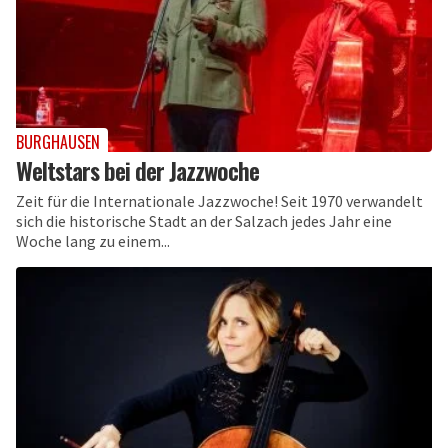
BURGHAUSEN
Weltstars bei der Jazzwoche
Zeit für die Internationale Jazzwoche! Seit 1970 verwandelt
sich die historische Stadt an der Salzach jedes Jahr eine
Woche lang zu einem...