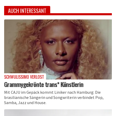
AUCH INTERESSANT
SCHWULISSIMO VERLOST
Grammygekrönte trans* Künstlerin
Mit CAJU im Gepäck kommt Liniker nach Hamburg: Die
brasilianische Sängerin und Songwriterin verbindet Pop,
Samba, Jazz und House.