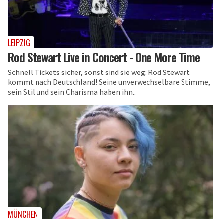
LEIPZIG
Rod Stewart Live in Concert - One More Time
Schnell Tickets sicher, sonst sind sie weg: Rod Stewart
kommt nach Deutschland! Seine unverwechselbare Stimme,
sein Stil und sein Charisma haben ihn..
MÜNCHEN