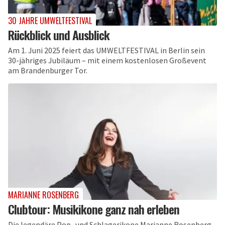
30 JAHRE UMWELTFESTIVAL
Rückblick und Ausblick
Am 1. Juni 2025 feiert das UMWELTFESTIVAL in Berlin sein
30-jähriges Jubiläum – mit einem kostenlosen Großevent
am Brandenburger Tor.
MARIANNE ROSENBERG
Clubtour: Musikikone ganz nah erleben
Die legendäre Pop- und Schlagerikone Marianne Rosenberg