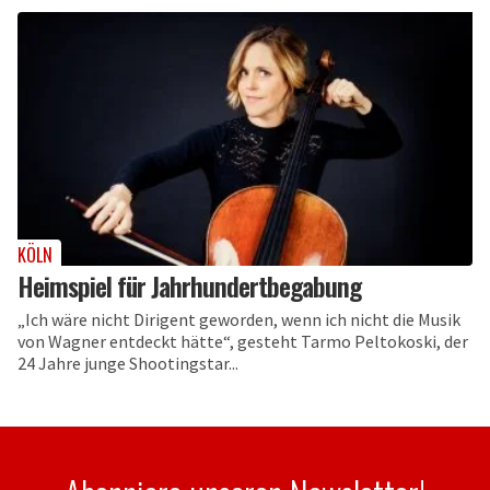
KÖLN
Heimspiel für Jahrhundertbegabung
„Ich wäre nicht Dirigent geworden, wenn ich nicht die Musik
von Wagner entdeckt hätte“, gesteht Tarmo Peltokoski, der
24 Jahre junge Shootingstar...