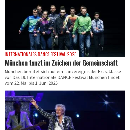
INTERNATIONALES DANCE FESTIVAL 2025
München tanzt im Zeichen der Gemeinschaft
München bereitet sich auf ein Tanzereignis der Extraklasse
vor. Das 19. Internationale DANCE Festival München findet
vom 22. Mai bis 1. Juni 2025...