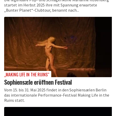
startet im Herbst 2025 ihre mit Spannung erwartete
„Bunter Planet“-Clubtour, benannt nach...
„MAKING LIFE IN THE RUINS“
Sophiensæle eröffnen Festival
Vom 15. bis 31. Mai 2025 findet in den Sophiensælen Berlin
das internationale Performance-Festival Making Life in the
Ruins statt.