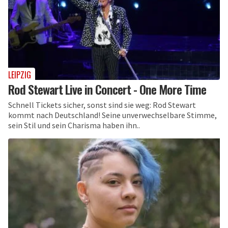
LEIPZIG
Rod Stewart Live in Concert - One More Time
Schnell Tickets sicher, sonst sind sie weg: Rod Stewart
kommt nach Deutschland! Seine unverwechselbare Stimme,
sein Stil und sein Charisma haben ihn..