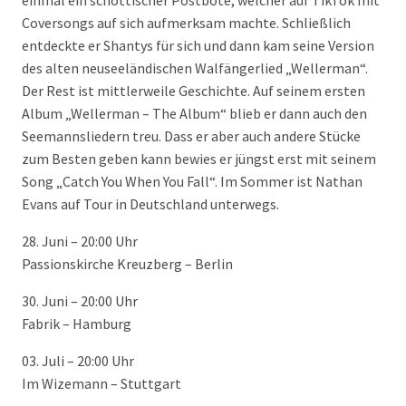
einmal ein schottischer Postbote, welcher auf TikTok mit
Coversongs auf sich aufmerksam machte. Schließlich
entdeckte er Shantys für sich und dann kam seine Version
des alten neuseeländischen Walfängerlied „Wellerman“.
Der Rest ist mittlerweile Geschichte. Auf seinem ersten
Album „Wellerman – The Album“ blieb er dann auch den
Seemannsliedern treu. Dass er aber auch andere Stücke
zum Besten geben kann bewies er jüngst erst mit seinem
Song „Catch You When You Fall“. Im Sommer ist Nathan
Evans auf Tour in Deutschland unterwegs.
28. Juni – 20:00 Uhr
Passionskirche Kreuzberg – Berlin
30. Juni – 20:00 Uhr
Fabrik – Hamburg
03. Juli – 20:00 Uhr
Im Wizemann – Stuttgart