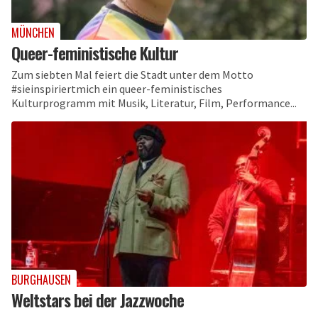
MÜNCHEN
Queer-feministische Kultur
Zum siebten Mal feiert die Stadt unter dem Motto
#sieinspiriertmich ein queer-feministisches
Kulturprogramm mit Musik, Literatur, Film, Performance...
BURGHAUSEN
Weltstars bei der Jazzwoche