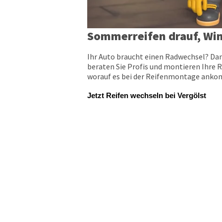
Sommerreifen drauf, Win
Ihr Auto braucht einen Radwechsel? Dan
beraten Sie Profis und montieren Ihre R
worauf es bei der Reifenmontage ankomm
Jetzt Reifen wechseln bei Vergölst