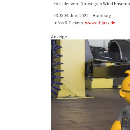
Eick, der vom Norwegian Wind Ensembl
03. & 04. Juni 2022 – Hamburg
Infos & Tickets:
www.elbjazz.de
Anzeige