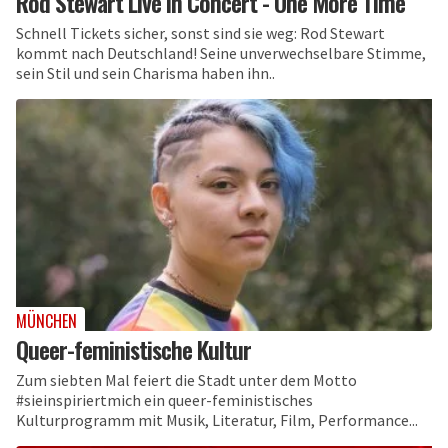
Rod Stewart Live in Concert - One More Time
Schnell Tickets sicher, sonst sind sie weg: Rod Stewart
kommt nach Deutschland! Seine unverwechselbare Stimme,
sein Stil und sein Charisma haben ihn..
MÜNCHEN
Queer-feministische Kultur
Zum siebten Mal feiert die Stadt unter dem Motto
#sieinspiriertmich ein queer-feministisches
Kulturprogramm mit Musik, Literatur, Film, Performance...