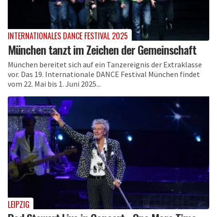
INTERNATIONALES DANCE FESTIVAL 2025
München tanzt im Zeichen der Gemeinschaft
München bereitet sich auf ein Tanzereignis der Extraklasse
vor. Das 19. Internationale DANCE Festival München findet
vom 22. Mai bis 1. Juni 2025...
LEIPZIG