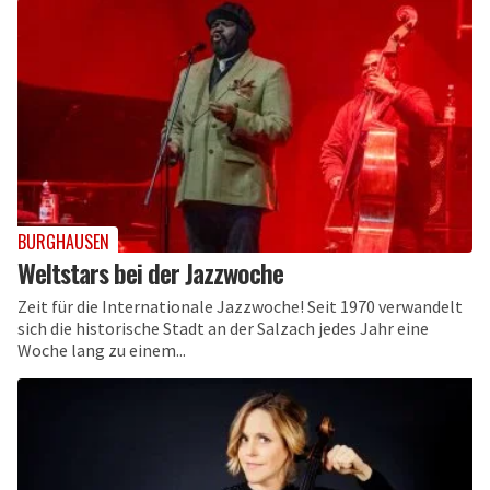
BURGHAUSEN
Weltstars bei der Jazzwoche
Zeit für die Internationale Jazzwoche! Seit 1970 verwandelt
sich die historische Stadt an der Salzach jedes Jahr eine
Woche lang zu einem...