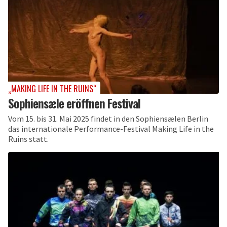
„MAKING LIFE IN THE RUINS“
Sophiensæle eröffnen Festival
Vom 15. bis 31. Mai 2025 findet in den Sophiensælen Berlin
das internationale Performance-Festival Making Life in the
Ruins statt.