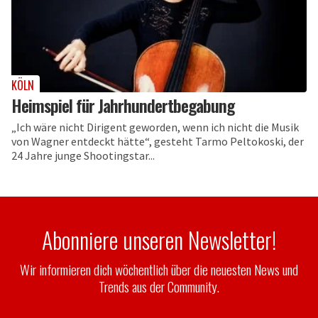
KÖLN
Heimspiel für Jahrhundertbegabung
„Ich wäre nicht Dirigent geworden, wenn ich nicht die Musik
von Wagner entdeckt hätte“, gesteht Tarmo Peltokoski, der
24 Jahre junge Shootingstar...
Abonniere unseren Newsletter!
Wir informieren dich wöchentlich über die neuesten News und
Trends aus der Community.