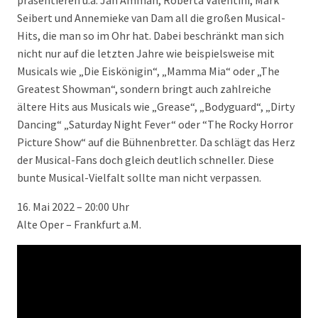
präsentieren u.a. Jan Amman, Roberta Valentini, Mark
Seibert und Annemieke van Dam all die großen Musical-
Hits, die man so im Ohr hat. Dabei beschränkt man sich
nicht nur auf die letzten Jahre wie beispielsweise mit
Musicals wie „Die Eiskönigin“, „Mamma Mia“ oder „The
Greatest Showman“, sondern bringt auch zahlreiche
ältere Hits aus Musicals wie „Grease“, „Bodyguard“, „Dirty
Dancing“ „Saturday Night Fever“ oder “The Rocky Horror
Picture Show“ auf die Bühnenbretter. Da schlägt das Herz
der Musical-Fans doch gleich deutlich schneller. Diese
bunte Musical-Vielfalt sollte man nicht verpassen.
16. Mai 2022 – 20:00 Uhr
Alte Oper – Frankfurt a.M.