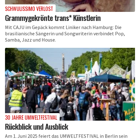
SCHWULISSIMO VERLOST
Grammygekrönte trans* Künstlerin
Mit CAJU im Gepäck kommt Liniker nach Hamburg: Die
brasilianische Sängerin und Songwriterin verbindet Pop,
Samba, Jazz und House.
30 JAHRE UMWELTFESTIVAL
Rückblick und Ausblick
Am 1. Juni 2025 feiert das UMWELTFESTIVAL in Berlin sein