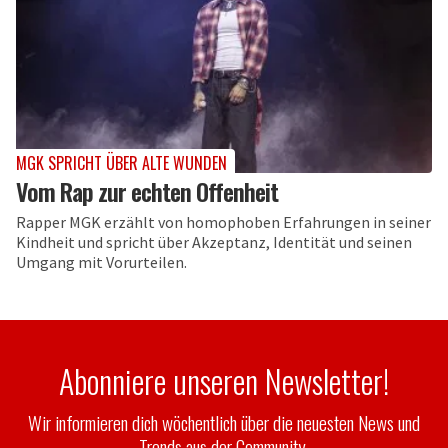
MGK SPRICHT ÜBER ALTE WUNDEN
Vom Rap zur echten Offenheit
Rapper MGK erzählt von homophoben Erfahrungen in seiner
Kindheit und spricht über Akzeptanz, Identität und seinen
Umgang mit Vorurteilen.
Abonniere unseren Newsletter!
Wir informieren dich wöchentlich über die neuesten News und
Trends aus der Community.