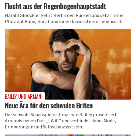
Flucht aus der Regenbogenhauptstadt
Harald Glööckler kehrt Berlin den Rücken und setzt in der
Pfalz auf Ruhe, Kunst und einen bewussteren Lebensstil.
BAILEY UND ARMANI
Neue Ära für den schwulen Briten
Der schwule Schauspieler Jonathan Bailey präsentiert
Armanis neuen Duft „I Will“ und verbindet dabei Mode,
Erinnerungen und Selbstbewusstsein.