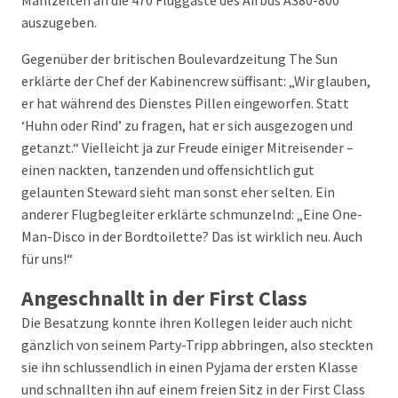
Mahlzeiten an die 470 Fluggäste des Airbus A380-800
auszugeben.
Gegenüber der britischen Boulevardzeitung The Sun
erklärte der Chef der Kabinencrew süffisant: „Wir glauben,
er hat während des Dienstes Pillen eingeworfen. Statt
‘Huhn oder Rind’ zu fragen, hat er sich ausgezogen und
getanzt.“ Vielleicht ja zur Freude einiger Mitreisender –
einen nackten, tanzenden und offensichtlich gut
gelaunten Steward sieht man sonst eher selten. Ein
anderer Flugbegleiter erklärte schmunzelnd: „Eine One-
Man-Disco in der Bordtoilette? Das ist wirklich neu. Auch
für uns!“
Angeschnallt in der First Class
Die Besatzung konnte ihren Kollegen leider auch nicht
gänzlich von seinem Party-Tripp abbringen, also steckten
sie ihn schlussendlich in einen Pyjama der ersten Klasse
und schnallten ihn auf einem freien Sitz in der First Class