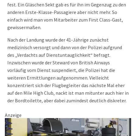
fest. Ein Gläschen Sekt gab es für ihn im Gegenzug zu den
anderen Erste-Klasse-Passagiere aber nicht mehr. So
einfach wird man vom Mitarbeiter zum First Class-Gast,
gewissermaßen.
Nach der Landung wurde der 41-Jährige zunächst
medizinisch versorgt und dann von der Polizei aufgrund
des „Verdachts auf Dienstuntauglichkeit“ befragt.
Inzwischen wurde der Steward von British Airways
vorläufig vom Dienst suspendiert, die Polizei hat die
weiteren Ermittlungen aufgenommen. Vielleicht
konzentriert sich der Flugbegleiter das nächste Mal eher
auf den Mile High Club, nackt ist man mitunter auch hier in
der Bordtoilette, aber dabei zumindest deutlich diskreter.
Anzeige