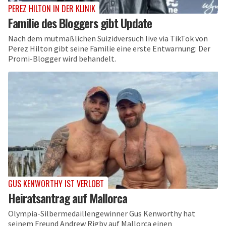
PEREZ HILTON IN DER KLINIK
Familie des Bloggers gibt Update
Nach dem mutmaßlichen Suizidversuch live via TikTok von
Perez Hilton gibt seine Familie eine erste Entwarnung: Der
Promi-Blogger wird behandelt.
GUS KENWORTHY IST VERLOBT
Heiratsantrag auf Mallorca
Olympia-Silbermedaillengewinner Gus Kenworthy hat
seinem Freund Andrew Rigby auf Mallorca einen