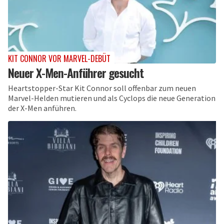
KIT CONNOR VOR MARVEL-DEBÜT
Neuer X-Men-Anführer gesucht
Heartstopper-Star Kit Connor soll offenbar zum neuen
Marvel-Helden mutieren und als Cyclops die neue Generation
der X-Men anführen.