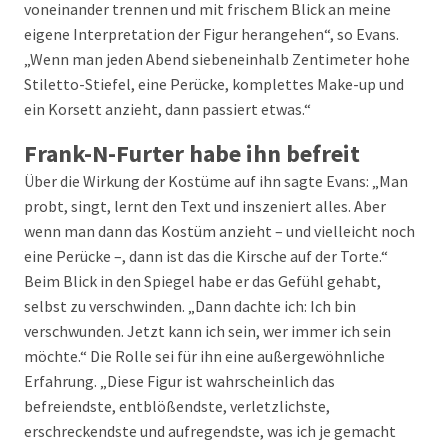
voneinander trennen und mit frischem Blick an meine
eigene Interpretation der Figur herangehen“, so Evans.
„Wenn man jeden Abend siebeneinhalb Zentimeter hohe
Stiletto-Stiefel, eine Perücke, komplettes Make-up und
ein Korsett anzieht, dann passiert etwas.“
Frank-N-Furter habe ihn befreit
Über die Wirkung der Kostüme auf ihn sagte Evans: „Man
probt, singt, lernt den Text und inszeniert alles. Aber
wenn man dann das Kostüm anzieht – und vielleicht noch
eine Perücke –, dann ist das die Kirsche auf der Torte.“
Beim Blick in den Spiegel habe er das Gefühl gehabt,
selbst zu verschwinden. „Dann dachte ich: Ich bin
verschwunden. Jetzt kann ich sein, wer immer ich sein
möchte.“ Die Rolle sei für ihn eine außergewöhnliche
Erfahrung. „Diese Figur ist wahrscheinlich das
befreiendste, entblößendste, verletzlichste,
erschreckendste und aufregendste, was ich je gemacht