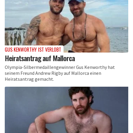
GUS KENWORTHY IST VERLOBT
Heiratsantrag auf Mallorca
Olympia-Silbermedaillengewinner Gus Kenworthy hat
seinem Freund Andrew Rigby auf Mallorca einen
Heiratsantrag gemacht.