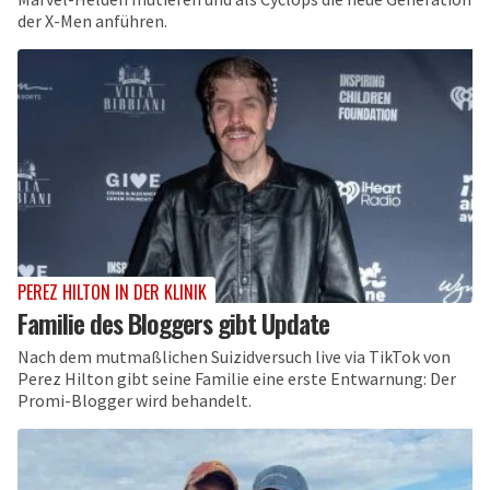
der X-Men anführen.
PEREZ HILTON IN DER KLINIK
Familie des Bloggers gibt Update
Nach dem mutmaßlichen Suizidversuch live via TikTok von
Perez Hilton gibt seine Familie eine erste Entwarnung: Der
Promi-Blogger wird behandelt.