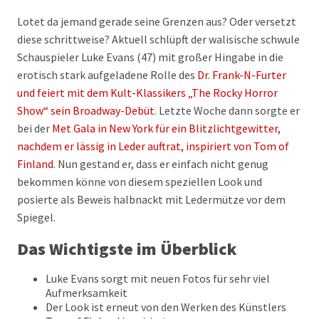
Lotet da jemand gerade seine Grenzen aus? Oder versetzt
diese schrittweise? Aktuell schlüpft der walisische schwule
Schauspieler Luke Evans (47) mit großer Hingabe in die
erotisch stark aufgeladene Rolle des
Dr. Frank-N-Furter
und feiert mit dem Kult-Klassikers „The Rocky Horror
Show“ sein Broadway-Debüt
. Letzte Woche dann sorgte er
bei der
Met Gala in New York für ein Blitzlichtgewitter,
nachdem er lässig in Leder auftrat, inspiriert von Tom of
Finland
. Nun gestand er, dass er einfach nicht genug
bekommen könne von diesem speziellen Look und
posierte als Beweis halbnackt mit Ledermütze vor dem
Spiegel.
Das Wichtigste im Überblick
Luke Evans sorgt mit neuen Fotos für sehr viel
Aufmerksamkeit
Der Look ist erneut von den Werken des Künstlers