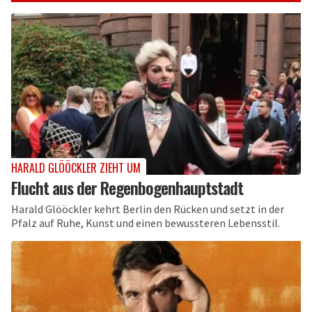
HARALD GLÖÖCKLER ZIEHT UM
Flucht aus der Regenbogenhauptstadt
Harald Glööckler kehrt Berlin den Rücken und setzt in der
Pfalz auf Ruhe, Kunst und einen bewussteren Lebensstil.