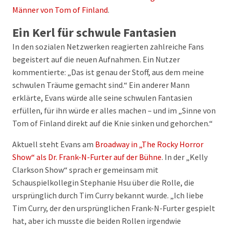
Männer von Tom of Finland
.
Ein Kerl für schwule Fantasien
In den sozialen Netzwerken reagierten zahlreiche Fans
begeistert auf die neuen Aufnahmen. Ein Nutzer
kommentierte: „Das ist genau der Stoff, aus dem meine
schwulen Träume gemacht sind.“ Ein anderer Mann
erklärte, Evans würde alle seine schwulen Fantasien
erfüllen, für ihn würde er alles machen – und im „Sinne von
Tom of Finland direkt auf die Knie sinken und gehorchen.“
Aktuell steht Evans am
Broadway in „The Rocky Horror
Show“ als Dr. Frank-N-Furter auf der Bühne
. In der „Kelly
Clarkson Show“ sprach er gemeinsam mit
Schauspielkollegin Stephanie Hsu über die Rolle, die
ursprünglich durch Tim Curry bekannt wurde. „Ich liebe
Tim Curry, der den ursprünglichen Frank-N-Furter gespielt
hat, aber ich musste die beiden Rollen irgendwie