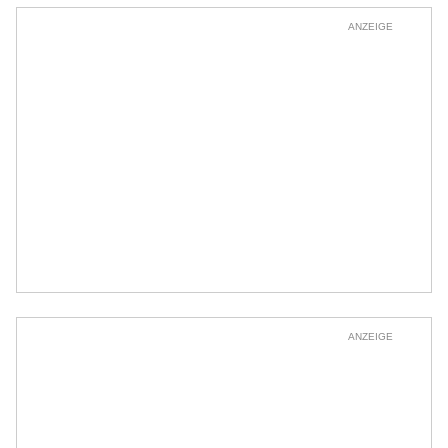
ANZEIGE
ANZEIGE