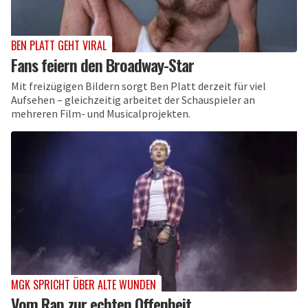
BEN PLATT GEHT VIRAL
Fans feiern den Broadway-Star
Mit freizügigen Bildern sorgt Ben Platt derzeit für viel
Aufsehen – gleichzeitig arbeitet der Schauspieler an
mehreren Film- und Musicalprojekten.
MGK SPRICHT ÜBER ALTE WUNDEN
Vom Rap zur echten Offenheit