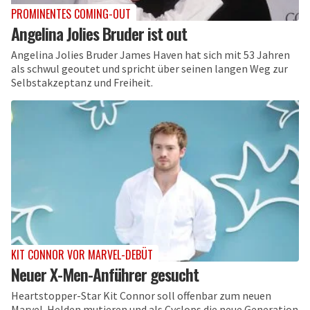
PROMINENTES COMING-OUT
Angelina Jolies Bruder ist out
Angelina Jolies Bruder James Haven hat sich mit 53 Jahren
als schwul geoutet und spricht über seinen langen Weg zur
Selbstakzeptanz und Freiheit.
KIT CONNOR VOR MARVEL-DEBÜT
Neuer X-Men-Anführer gesucht
Heartstopper-Star Kit Connor soll offenbar zum neuen
Marvel-Helden mutieren und als Cyclops die neue Generation