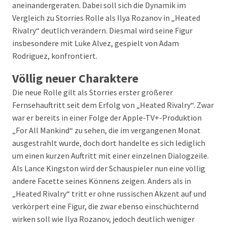
aneinandergeraten. Dabei soll sich die Dynamik im
Vergleich zu Storries Rolle als Ilya Rozanov in „Heated
Rivalry“ deutlich verändern. Diesmal wird seine Figur
insbesondere mit Luke Alvez, gespielt von Adam
Rodriguez, konfrontiert.
Völlig neuer Charaktere
Die neue Rolle gilt als Storries erster größerer
Fernsehauftritt seit dem Erfolg von „Heated Rivalry“. Zwar
war er bereits in einer Folge der Apple-TV+-Produktion
„For All Mankind“ zu sehen, die im vergangenen Monat
ausgestrahlt wurde, doch dort handelte es sich lediglich
um einen kurzen Auftritt mit einer einzelnen Dialogzeile.
Als Lance Kingston wird der Schauspieler nun eine völlig
andere Facette seines Könnens zeigen. Anders als in
„Heated Rivalry“ tritt er ohne russischen Akzent auf und
verkörpert eine Figur, die zwar ebenso einschüchternd
wirken soll wie Ilya Rozanov, jedoch deutlich weniger