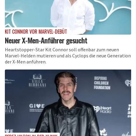
KIT CONNOR VOR MARVEL-DEBÜT
Neuer X-Men-Anführer gesucht
Heartstopper-Star Kit Connor soll offenbar zum neuen
Marvel-Helden mutieren und als Cyclops die neue Generation
der X-Men anführen.