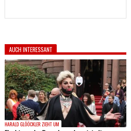
AUCH INTERESSANT
HARALD GLÖÖCKLER ZIEHT UM