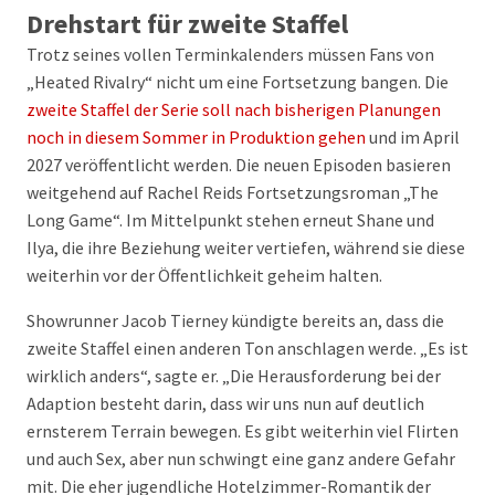
Drehstart für zweite Staffel
Trotz seines vollen Terminkalenders müssen Fans von
„Heated Rivalry“ nicht um eine Fortsetzung bangen. Die
zweite Staffel der Serie soll nach bisherigen Planungen
noch in diesem Sommer in Produktion gehen
und im April
2027 veröffentlicht werden. Die neuen Episoden basieren
weitgehend auf Rachel Reids Fortsetzungsroman „The
Long Game“. Im Mittelpunkt stehen erneut Shane und
Ilya, die ihre Beziehung weiter vertiefen, während sie diese
weiterhin vor der Öffentlichkeit geheim halten.
Showrunner Jacob Tierney kündigte bereits an, dass die
zweite Staffel einen anderen Ton anschlagen werde. „Es ist
wirklich anders“, sagte er. „Die Herausforderung bei der
Adaption besteht darin, dass wir uns nun auf deutlich
ernsterem Terrain bewegen. Es gibt weiterhin viel Flirten
und auch Sex, aber nun schwingt eine ganz andere Gefahr
mit. Die eher jugendliche Hotelzimmer-Romantik der