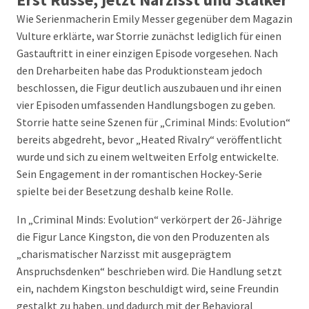
Wie Serienmacherin Emily Messer gegenüber dem Magazin
Vulture erklärte, war Storrie zunächst lediglich für einen
Gastauftritt in einer einzigen Episode vorgesehen. Nach
den Dreharbeiten habe das Produktionsteam jedoch
beschlossen, die Figur deutlich auszubauen und ihr einen
vier Episoden umfassenden Handlungsbogen zu geben.
Storrie hatte seine Szenen für „Criminal Minds: Evolution“
bereits abgedreht, bevor „Heated Rivalry“ veröffentlicht
wurde und sich zu einem weltweiten Erfolg entwickelte.
Sein Engagement in der romantischen Hockey-Serie
spielte bei der Besetzung deshalb keine Rolle.
In „Criminal Minds: Evolution“ verkörpert der 26-Jährige
die Figur Lance Kingston, die von den Produzenten als
„charismatischer Narzisst mit ausgeprägtem
Anspruchsdenken“ beschrieben wird. Die Handlung setzt
ein, nachdem Kingston beschuldigt wird, seine Freundin
gestalkt zu haben, und dadurch mit der Behavioral