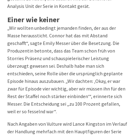
Analysis Unit der Serie in Kontakt gerät.
Einer wie keiner
„Wir wollten unbedingt jemanden finden, der aus der
Masse heraussticht. Connor hat das mit Abstand
geschafft“, sagte Emily Messer über die Besetzung. Die
Produzentin betonte, dass das Team schon früh von
Storries Präsenz und schauspielerischer Leistung
überzeugt gewesen sei. Deshalb habe man sich
entschieden, seine Rolle über die ursprünglich geplante
Episode hinaus auszubauen. „Wir dachten: ‚Okay, er war
zwar für Episode vier wichtig, aber wir müssen ihn für den
Rest der Staffel noch stärker einbinden‘“, erinnerte sich
Messer. Die Entscheidung sei „zu 100 Prozent gefallen,
weil er so fesselnd war“.
Nach Angaben von Vulture wird Lance Kingston im Verlauf
der Handlung mehrfach mit den Hauptfiguren der Serie