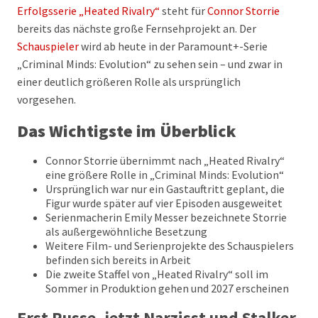
Erfolgsserie „Heated Rivalry“
steht für
Connor Storrie
bereits das nächste große Fernsehprojekt an. Der
Schauspieler
wird ab heute in der Paramount+-Serie
„Criminal Minds: Evolution“ zu sehen sein – und zwar in
einer deutlich größeren Rolle als ursprünglich
vorgesehen.
Das Wichtigste im Überblick
Connor Storrie übernimmt nach „Heated Rivalry“
eine größere Rolle in „Criminal Minds: Evolution“
Ursprünglich war nur ein Gastauftritt geplant, die
Figur wurde später auf vier Episoden ausgeweitet
Serienmacherin Emily Messer bezeichnete Storrie
als außergewöhnliche Besetzung
Weitere Film- und Serienprojekte des Schauspielers
befinden sich bereits in Arbeit
Die zweite Staffel von „Heated Rivalry“ soll im
Sommer in Produktion gehen und 2027 erscheinen
Erst Russe, jetzt Narzisst und Stalker