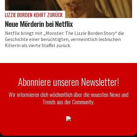
LIZZIE BORDEN KEHRT ZURÜCK
Neue Mörderin bei Netflix
Netflix bringt mit „Monster: The Lizzie Borden Story“ die
Geschichte einer berüchtigten, vermeintlich lesbischen
Killerin als vierte Staffel zurück.
Abonniere unseren Newsletter!
Wir informieren dich wöchentlich über die neuesten News und
Trends aus der Community.