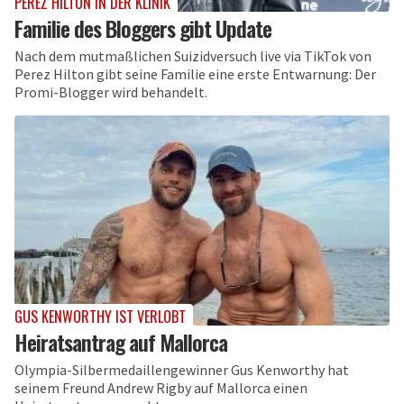
PEREZ HILTON IN DER KLINIK
Familie des Bloggers gibt Update
Nach dem mutmaßlichen Suizidversuch live via TikTok von
Perez Hilton gibt seine Familie eine erste Entwarnung: Der
Promi-Blogger wird behandelt.
GUS KENWORTHY IST VERLOBT
Heiratsantrag auf Mallorca
Olympia-Silbermedaillengewinner Gus Kenworthy hat
seinem Freund Andrew Rigby auf Mallorca einen