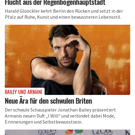
Flucht aus der Regenbogenhauptstadt
Harald Glööckler kehrt Berlin den Rücken und setzt in der
Pfalz auf Ruhe, Kunst und einen bewussteren Lebensstil.
BAILEY UND ARMANI
Neue Ära für den schwulen Briten
Der schwule Schauspieler Jonathan Bailey präsentiert
Armanis neuen Duft „I Will“ und verbindet dabei Mode,
Erinnerungen und Selbstbewusstsein.