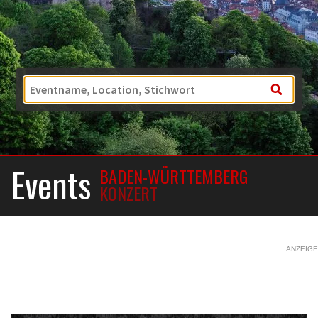
Events
BADEN-WÜRTTEMBERG
KONZERT
ANZEIGE