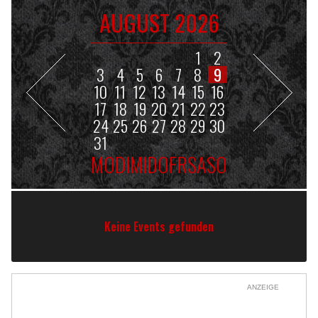
AUGUST 2026
1
2
3
4
5
6
7
8
9
10
11
12
13
14
15
16
17
18
19
20
21
22
23
24
25
26
27
28
29
30
31
MO
DI
MI
DO
FR
SA
SO
Keine Events gefunden
ANZEIGE