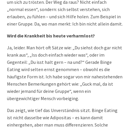
um sich zu trösten. Der Weg da raus? Nicht einfach
„normal essen“, sondern: sich selbst verstehen, sich
erlauben, zu fühlen – und sich Hilfe holen. Zum Beispiel in
einer Gruppe. Da, wo man merkt: Ich bin nicht allein damit.
Wird die Krankheit bis heute verharmlost?
Ja, leider. Man hört oft Sätze wie: „Du siehst doch gar nicht
krank aus“, „Iss doch einfach wieder was“, oder im
Gegenteil: „Du isst halt gern – na und?“ Gerade Binge
Eating wird selten ernst genommen – obwohl es die
häufigste Form ist. Ich habe sogar von mir nahestehenden
Menschen Bemerkungen gehört wie: „Guck mal, da ist
wieder jemand für deine Gruppe“, wenn ein
übergewichtiger Mensch vorbeiging.
Das zeigt, wie tief das Unverständnis sitzt. Binge Eating
ist nicht dasselbe wie Adipositas – es kann damit
einhergehen, aber man muss differenzieren. Solche