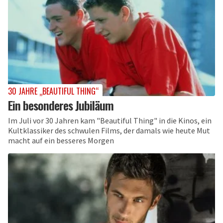
30 JAHRE „BEAUTIFUL THING“
Ein besonderes Jubiläum
Im Juli vor 30 Jahren kam "Beautiful Thing" in die Kinos, ein
Kultklassiker des schwulen Films, der damals wie heute Mut
macht auf ein besseres Morgen