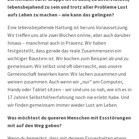
lebensbejahend zu sein und trotz aller Probleme Lust
aufs Leben zu machen – wie kann das gelingen?
Eine lebensbejahende Haltung ist bei uns Voraussetzung.
Wir treffen uns alle zwei Wochen online, aber auch darüber
hinaus – manchmal auch in Präsenz. Wir haben
festgestellt, dass gerade das reale Zusammensein ein
wichtiger Baustein ist. Wir kochen zum Beispiel ab und zu
gemeinsam. Wir selbst sind oft überrascht, was unsere
Gemeinschaft bewirken kann. Wir lachen zusammen und
weinen zusammen. Auch wenn wir „nur“ am Computer,
Handy oder Tablet sitzen – wir sind uns so nah, wie ich es in
17 Jahren Selbsthilfeerfahrung noch nie erlebt habe. Und
wir finden gemeinsam immer wieder Lust am Leben.
Was möchtest du queeren Menschen mit Essstörungen
mit auf den Weg geben?
Wenn du bemerkst, dass mit deinem Essverhalten etwas