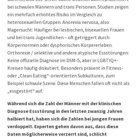
bei schwulen Männern und trans Personen. Studien zeigen
ein mehrfach erhöhtes Risiko im Vergleich zu
heterosexuellen Gruppen. Anorexia nervosa, also
Magersucht: Häufiger bei lesbischen, bisexuellen Frauen
und bei trans Jugendlichen – oft getriggert durch
Körpernormen oder dysphorisches Körpererleben.
Orthorexie / selektive und andere atypische Essstörungen:
Keine offizielle Diagnose im DSM-5, aber in LGBTIQ+-
Kreisen häufig diskutiert. Besonders präsent in Fitness-
oder „Clean Eating“-orientierten Subkulturen, zum
Beispiel schwule Szene. Diese Menschen fallen oft nicht als
„essgestört“ auf.
Während sich die Zahl der Männer mit der klinischen
Diagnose Essstörung in den letzten zwanzig Jahren
halbiert hat, haben sich die Zahlen bei jungen Frauen
verdoppelt. Experten gehen davon aus, dass diese
Daten möglicherweise verzerrt sind, schlicht