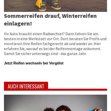
Sommerreifen drauf, Winterreifen
einlagern!
Ihr Auto braucht einen Radwechsel? Dann fahren Sie am
besten in eine Werkstatt vor Ort. Dort beraten Sie Profis und
montieren Ihre Reifen fachgerecht ab und wieder an. Hier
erfahren Sie, worauf es bei der Reifenmontage ankommt.
Damit Sie sicher unterwegs sind - das ganze Jahr.
Jetzt Reifen wechseln bei Vergölst
AUCH INTERESSANT