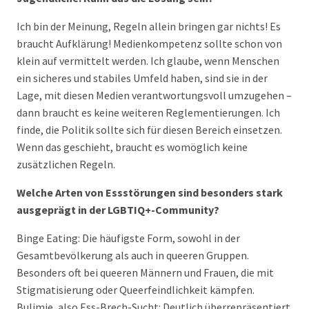
Ich bin der Meinung, Regeln allein bringen gar nichts! Es
braucht Aufklärung! Medienkompetenz sollte schon von
klein auf vermittelt werden. Ich glaube, wenn Menschen
ein sicheres und stabiles Umfeld haben, sind sie in der
Lage, mit diesen Medien verantwortungsvoll umzugehen –
dann braucht es keine weiteren Reglementierungen. Ich
finde, die Politik sollte sich für diesen Bereich einsetzen.
Wenn das geschieht, braucht es womöglich keine
zusätzlichen Regeln.
Welche Arten von Essstörungen sind besonders stark
ausgeprägt in der LGBTIQ+-Community?
Binge Eating: Die häufigste Form, sowohl in der
Gesamtbevölkerung als auch in queeren Gruppen.
Besonders oft bei queeren Männern und Frauen, die mit
Stigmatisierung oder Queerfeindlichkeit kämpfen.
Bulimie, also Ess-Brech-Sucht: Deutlich überrepräsentiert