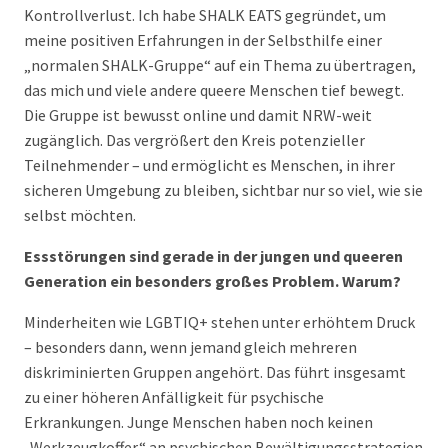
Kontrollverlust. Ich habe SHALK EATS gegründet, um
meine positiven Erfahrungen in der Selbsthilfe einer
„normalen SHALK-Gruppe“ auf ein Thema zu übertragen,
das mich und viele andere queere Menschen tief bewegt.
Die Gruppe ist bewusst online und damit NRW-weit
zugänglich. Das vergrößert den Kreis potenzieller
Teilnehmender – und ermöglicht es Menschen, in ihrer
sicheren Umgebung zu bleiben, sichtbar nur so viel, wie sie
selbst möchten.
Essstörungen sind gerade in der jungen und queeren
Generation ein besonders großes Problem. Warum?
Minderheiten wie LGBTIQ+ stehen unter erhöhtem Druck
– besonders dann, wenn jemand gleich mehreren
diskriminierten Gruppen angehört. Das führt insgesamt
zu einer höheren Anfälligkeit für psychische
Erkrankungen. Junge Menschen haben noch keinen
„Werkzeugkoffer“ an psychischen Bewältigungsstrategien