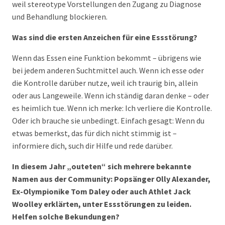
weil stereotype Vorstellungen den Zugang zu Diagnose
und Behandlung blockieren.
Was sind die ersten Anzeichen für eine Essstörung?
Wenn das Essen eine Funktion bekommt – übrigens wie
bei jedem anderen Suchtmittel auch. Wenn ich esse oder
die Kontrolle darüber nutze, weil ich traurig bin, allein
oder aus Langeweile. Wenn ich ständig daran denke – oder
es heimlich tue. Wenn ich merke: Ich verliere die Kontrolle.
Oder ich brauche sie unbedingt. Einfach gesagt: Wenn du
etwas bemerkst, das für dich nicht stimmig ist –
informiere dich, such dir Hilfe und rede darüber.
In diesem Jahr „outeten“ sich mehrere bekannte
Namen aus der Community: Popsänger Olly Alexander,
Ex-Olympionike Tom Daley oder auch Athlet Jack
Woolley erklärten, unter Essstörungen zu leiden.
Helfen solche Bekundungen?