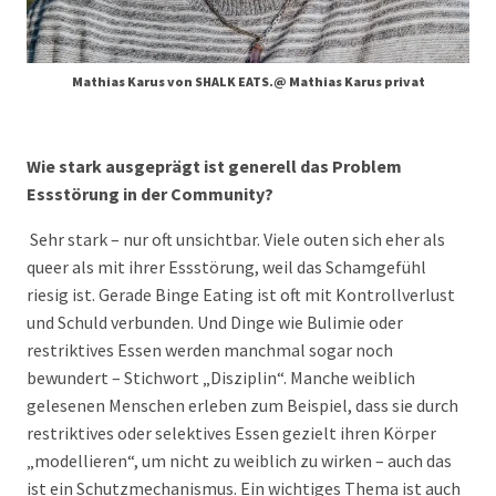
Mathias Karus von SHALK EATS.@ Mathias Karus privat
Wie stark ausgeprägt ist generell das Problem
Essstörung in der Community?
Sehr stark – nur oft unsichtbar. Viele outen sich eher als
queer als mit ihrer Essstörung, weil das Schamgefühl
riesig ist. Gerade Binge Eating ist oft mit Kontrollverlust
und Schuld verbunden. Und Dinge wie Bulimie oder
restriktives Essen werden manchmal sogar noch
bewundert – Stichwort „Disziplin“. Manche weiblich
gelesenen Menschen erleben zum Beispiel, dass sie durch
restriktives oder selektives Essen gezielt ihren Körper
„modellieren“, um nicht zu weiblich zu wirken – auch das
ist ein Schutzmechanismus. Ein wichtiges Thema ist auch