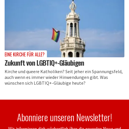
EINE KIRCHE FÜR ALLE?
Zukunft von LGBTIQ+-Gläubigen
Kirche und queere Katholiken? Seit jeher ein Spannungsfeld,
auch wenn es immer wieder Hinwendungen gibt. Was
wünschen sich LGBTIQ+-Gläubige heute?
Abonniere unseren Newsletter!
Wir informieren dich wöchentlich über die neuesten News und