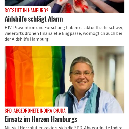
ROTSTIFT IN HAMBURG?
Aidshilfe schlägt Alarm
HIV-Prävention und Forschung haben es aktuell sehr schwer,
vielerorts drohen finanzielle Engpässe, womöglich auch bei
der Aidshilfe Hamburg.
SPD-ABGEORDNETE INDIRA CHUDA
Einsatz im Herzen Hamburgs
Mit viel Herzblut engagiert sich die SPD-Abgeordnete Indira