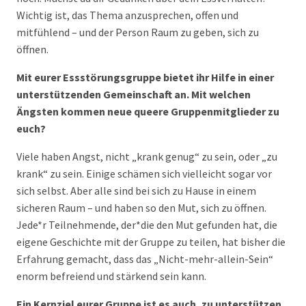
Wichtig ist, das Thema anzusprechen, offen und
mitfühlend – und der Person Raum zu geben, sich zu
öffnen.
Mit eurer Essstörungsgruppe bietet ihr Hilfe in einer
unterstützenden Gemeinschaft an. Mit welchen
Ängsten kommen neue queere Gruppenmitglieder zu
euch?
Viele haben Angst, nicht „krank genug“ zu sein, oder „zu
krank“ zu sein. Einige schämen sich vielleicht sogar vor
sich selbst. Aber alle sind bei sich zu Hause in einem
sicheren Raum – und haben so den Mut, sich zu öffnen.
Jede*r Teilnehmende, der*die den Mut gefunden hat, die
eigene Geschichte mit der Gruppe zu teilen, hat bisher die
Erfahrung gemacht, dass das „Nicht-mehr-allein-Sein“
enorm befreiend und stärkend sein kann.
Ein Kernziel eurer Gruppe ist es auch, zu unterstützen,