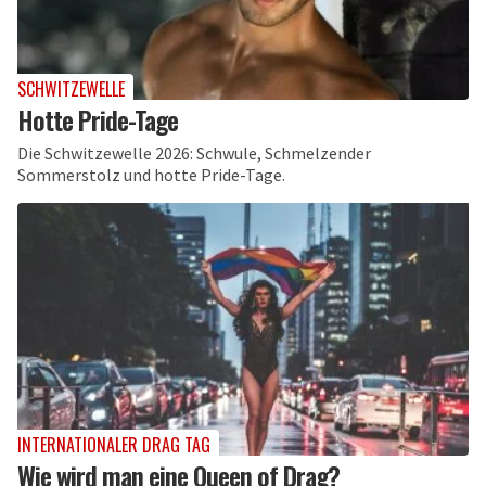
SCHWITZEWELLE
Hotte Pride-Tage
Die Schwitzewelle 2026: Schwule, Schmelzender
Sommerstolz und hotte Pride-Tage.
INTERNATIONALER DRAG TAG
Wie wird man eine Queen of Drag?