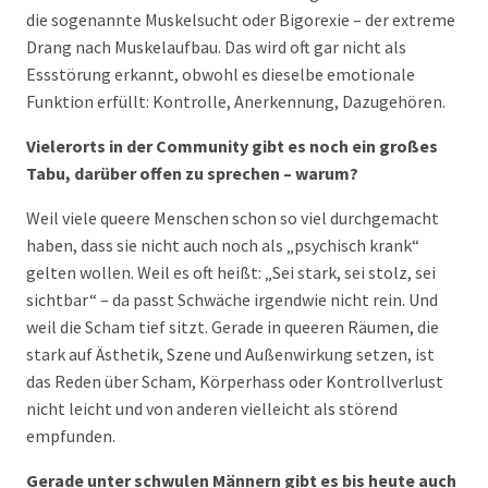
die sogenannte Muskelsucht oder Bigorexie – der extreme
Drang nach Muskelaufbau. Das wird oft gar nicht als
Essstörung erkannt, obwohl es dieselbe emotionale
Funktion erfüllt: Kontrolle, Anerkennung, Dazugehören.
Vielerorts in der Community gibt es noch ein großes
Tabu, darüber offen zu sprechen – warum?
Weil viele queere Menschen schon so viel durchgemacht
haben, dass sie nicht auch noch als „psychisch krank“
gelten wollen. Weil es oft heißt: „Sei stark, sei stolz, sei
sichtbar“ – da passt Schwäche irgendwie nicht rein. Und
weil die Scham tief sitzt. Gerade in queeren Räumen, die
stark auf Ästhetik, Szene und Außenwirkung setzen, ist
das Reden über Scham, Körperhass oder Kontrollverlust
nicht leicht und von anderen vielleicht als störend
empfunden.
Gerade unter schwulen Männern gibt es bis heute auch