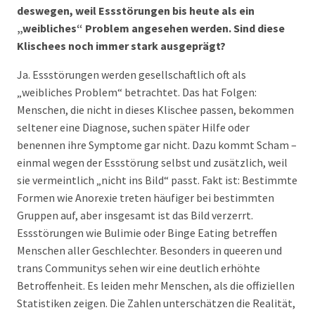
deswegen, weil Essstörungen bis heute als ein
„weibliches“ Problem angesehen werden. Sind diese
Klischees noch immer stark ausgeprägt?
Ja. Essstörungen werden gesellschaftlich oft als
„weibliches Problem“ betrachtet. Das hat Folgen:
Menschen, die nicht in dieses Klischee passen, bekommen
seltener eine Diagnose, suchen später Hilfe oder
benennen ihre Symptome gar nicht. Dazu kommt Scham –
einmal wegen der Essstörung selbst und zusätzlich, weil
sie vermeintlich „nicht ins Bild“ passt. Fakt ist: Bestimmte
Formen wie Anorexie treten häufiger bei bestimmten
Gruppen auf, aber insgesamt ist das Bild verzerrt.
Essstörungen wie Bulimie oder Binge Eating betreffen
Menschen aller Geschlechter. Besonders in queeren und
trans Communitys sehen wir eine deutlich erhöhte
Betroffenheit. Es leiden mehr Menschen, als die offiziellen
Statistiken zeigen. Die Zahlen unterschätzen die Realität,