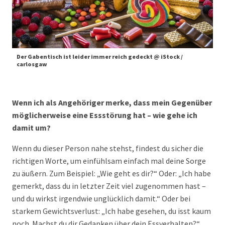
Der Gabentisch ist leider immer reich gedeckt @ iStock /
carlosgaw
Wenn ich als Angehöriger merke, dass mein Gegenüber
möglicherweise eine Essstörung hat – wie gehe ich
damit um?
Wenn du dieser Person nahe stehst, findest du sicher die
richtigen Worte, um einfühlsam einfach mal deine Sorge
zu äußern. Zum Beispiel: „Wie geht es dir?“ Oder: „Ich habe
gemerkt, dass du in letzter Zeit viel zugenommen hast –
und du wirkst irgendwie unglücklich damit.“ Oder bei
starkem Gewichtsverlust: „Ich habe gesehen, du isst kaum
noch. Machst du dir Gedanken über dein Essverhalten?“