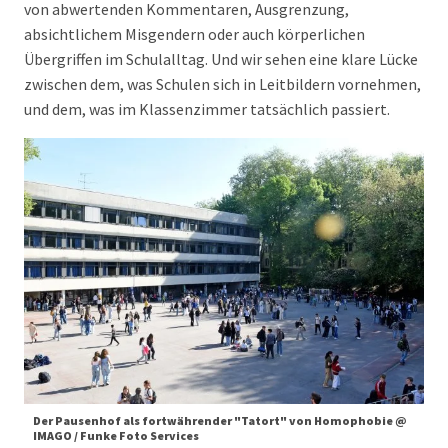
von abwertenden Kommentaren, Ausgrenzung,
absichtlichem Misgendern oder auch körperlichen
Übergriffen im Schulalltag. Und wir sehen eine klare Lücke
zwischen dem, was Schulen sich in Leitbildern vornehmen,
und dem, was im Klassenzimmer tatsächlich passiert.
Der Pausenhof als fortwährender "Tatort" von Homophobie @
IMAGO / Funke Foto Services