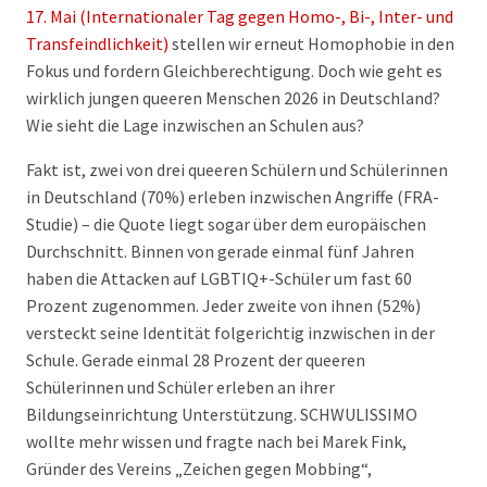
17. Mai (Internationaler Tag gegen Homo-, Bi-, Inter- und
Transfeindlichkeit)
stellen wir erneut Homophobie in den
Fokus und fordern Gleichberechtigung. Doch wie geht es
wirklich jungen queeren Menschen 2026 in Deutschland?
Wie sieht die Lage inzwischen an Schulen aus?
Fakt ist, zwei von drei queeren Schülern und Schülerinnen
in Deutschland (70%) erleben inzwischen Angriffe (FRA-
Studie) – die Quote liegt sogar über dem europäischen
Durchschnitt. Binnen von gerade einmal fünf Jahren
haben die Attacken auf LGBTIQ+-Schüler um fast 60
Prozent zugenommen. Jeder zweite von ihnen (52%)
versteckt seine Identität folgerichtig inzwischen in der
Schule. Gerade einmal 28 Prozent der queeren
Schülerinnen und Schüler erleben an ihrer
Bildungseinrichtung Unterstützung. SCHWULISSIMO
wollte mehr wissen und fragte nach bei Marek Fink,
Gründer des Vereins „Zeichen gegen Mobbing“,