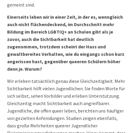
gemeint sind.
Einerseits leben wir in einer Zeit, in der es, wenngleich
auch nicht flächendeckend, im Durchschnitt mehr
Bildung im Bereich LGBTIQ+ an Schulen gibt als je
zuvor, auch die Sichtbarkeit hat deutlich
zugenommen, trotzdem scheint der Hass und
gewaltbereites Verhalten, wie du eingangs schon kurz
angerissen hast, gegenüber queeren Schülern höher
denn je. Warum?
Wir erleben tatsächlich genau diese Gleichzeitigkeit. Mehr
Sichtbarkeit hilft vielen Jugendlichen. Sie finden Worte für
sich selbst, sehen Vorbilder und erleben Unterstützung.
Gleichzeitig macht Sichtbarkeit auch angreifbarer.
Jugendliche, die offen queer leben, berichten uns häufiger
von gezielten Anfeindungen. Studien zeigen ebenfalls,
dass große Mehrheiten queerer Jugendlicher
Diskriminierungserfahrungen machen. Hinzu kommt, dass