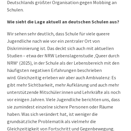
Deutschlands größter Organisation gegen Mobbing an
Schulen.
Wie sieht die Lage aktuell an deutschen Schulen aus?
Wir sehen sehr deutlich, dass Schule für viele queere
Jugendliche nach wie vor ein zentraler Ort von
Diskriminierung ist. Das deckt sich auch mit aktuellen
Studien – etwa der NRW Lebenslagenstudie ‚Queer durch
NRW‘ (2025), in der Schule als der Lebensbereich mit den
häufigsten negativen Erfahrungen beschrieben
wird.
Gleichzeitig erleben wir aber auch Ambivalenz: Es
gibt mehr Sichtbarkeit, mehr Aufklärung und auch mehr
unterstützende Mitschüler:innen und Lehrkräfte als noch
vor einigen Jahren. Viele Jugendliche berichten uns, dass
sie zumindest einzelne sichere Personen oder Räume
haben.
Was sich verändert hat, ist weniger die
grundsätzliche Problematik als vielmehr die
Gleichzeitigkeit von Fortschritt und Gegenbewegung.