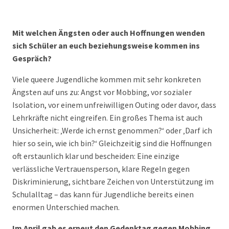
Mit welchen Ängsten oder auch Hoffnungen wenden
sich Schüler an euch beziehungsweise kommen ins
Gespräch?
Viele queere Jugendliche kommen mit sehr konkreten
Ängsten auf uns zu: Angst vor Mobbing, vor sozialer
Isolation, vor einem unfreiwilligen Outing oder davor, dass
Lehrkräfte nicht eingreifen. Ein großes Thema ist auch
Unsicherheit: ‚Werde ich ernst genommen?‘ oder ‚Darf ich
hier so sein, wie ich bin?‘ Gleichzeitig sind die Hoffnungen
oft erstaunlich klar und bescheiden: Eine einzige
verlässliche Vertrauensperson, klare Regeln gegen
Diskriminierung, sichtbare Zeichen von Unterstützung im
Schulalltag – das kann für Jugendliche bereits einen
enormen Unterschied machen.
Im April gab es erneut den Gedenktag gegen Mobbing