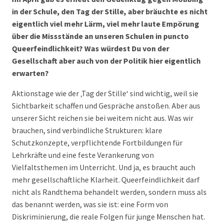
in der Schule, den Tag der Stille, aber bräuchte es nicht
eigentlich viel mehr Lärm, viel mehr laute Empörung
über die Missstände an unseren Schulen in puncto
Queerfeindlichkeit? Was würdest Du von der
Gesellschaft aber auch von der Politik hier eigentlich
erwarten?
Aktionstage wie der ‚Tag der Stille‘ sind wichtig, weil sie
Sichtbarkeit schaffen und Gespräche anstoßen. Aber aus
unserer Sicht reichen sie bei weitem nicht aus. Was wir
brauchen, sind verbindliche Strukturen: klare
Schutzkonzepte, verpflichtende Fortbildungen für
Lehrkräfte und eine feste Verankerung von
Vielfaltsthemen im Unterricht. Und ja, es braucht auch
mehr gesellschaftliche Klarheit. Queerfeindlichkeit darf
nicht als Randthema behandelt werden, sondern muss als
das benannt werden, was sie ist: eine Form von
Diskriminierung, die reale Folgen für junge Menschen hat.