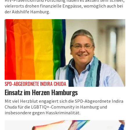
HIV-Prävention und Forschung haben es aktuell sehr schwer,
vielerorts drohen finanzielle Engpässe, womöglich auch bei
der Aidshilfe Hamburg.
SPD-ABGEORDNETE INDIRA CHUDA
Einsatz im Herzen Hamburgs
Mit viel Herzblut engagiert sich die SPD-Abgeordnete Indira
Chuda für die LGBTIQ+-Community in Hamburg und
insbesondere gegen Hasskriminalität.