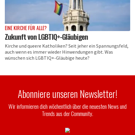
EINE KIRCHE FÜR ALLE?
Zukunft von LGBTIQ+-Gläubigen
Kirche und queere Katholiken? Seit jeher ein Spannungsfeld,
auch wenn es immer wieder Hinwendungen gibt. Was
wünschen sich LGBTIQ+-Gläubige heute?
Abonniere unseren Newsletter!
Wir informieren dich wöchentlich über die neuesten News und
Trends aus der Community.