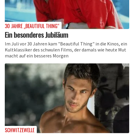
30 JAHRE „BEAUTIFUL THING“
Ein besonderes Jubiläum
Im Juli vor 30 Jahren kam "Beautiful Thing" in die Kinos, ein
Kultklassiker des schwulen Films, der damals wie heute Mut
macht auf ein besseres Morgen
SCHWITZEWELLE