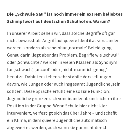
Die „Schwule Sau“ ist noch immer ein extrem beliebtes
Schimpfwort auf deutschen Schulhöfen. Warum?
In unserer Arbeit sehen wir, dass solche Begriffe oft gar
nicht bewusst als Angriff auf queere Identität verstanden
werden, sondern als scheinbar ‚normale‘ Beleidigung.
Genau darin liegt aber das Problem. Begriffe wie ‚schwul‘
oder ‚Schwuchtel‘ werden in vielen Klassen als Synonym
für ‚schwach‘, ‚uncool‘ oder ‚nicht männlich genug‘
benutzt. Dahinter stehen sehr stabile Vorstellungen
davon, wie Jungen oder auch insgesamt Jugendliche ‚sein
sollten‘. Diese Sprache erfüllt eine soziale Funktion:
Jugendliche grenzen sich voneinander ab und sichern ihre
Position in der Gruppe. Wenn Schule hier nicht klar
interveniert, verfestigt sich das über Jahre – und schafft
ein Klima, in dem queere Jugendliche automatisch
abgewertet werden, auch wenn sie gar nicht direkt