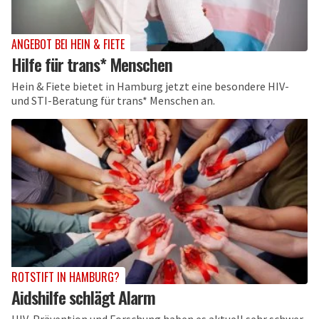
ANGEBOT BEI HEIN & FIETE
Hilfe für trans* Menschen
Hein & Fiete bietet in Hamburg jetzt eine besondere HIV-
und STI-Beratung für trans* Menschen an.
ROTSTIFT IN HAMBURG?
Aidshilfe schlägt Alarm