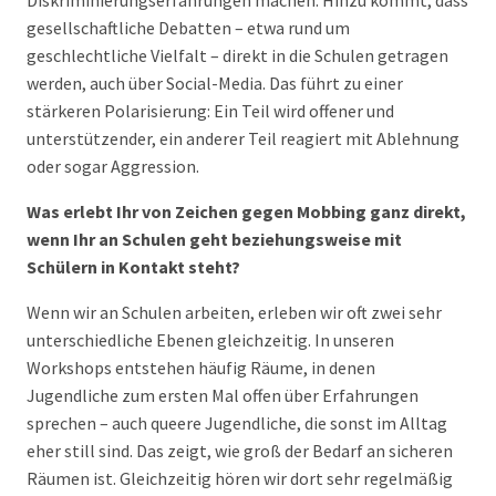
gesellschaftliche Debatten – etwa rund um
geschlechtliche Vielfalt – direkt in die Schulen getragen
werden, auch über Social-Media. Das führt zu einer
stärkeren Polarisierung: Ein Teil wird offener und
unterstützender, ein anderer Teil reagiert mit Ablehnung
oder sogar Aggression.
Was erlebt Ihr von Zeichen gegen Mobbing ganz direkt,
wenn Ihr an Schulen geht beziehungsweise mit
Schülern in Kontakt steht?
Wenn wir an Schulen arbeiten, erleben wir oft zwei sehr
unterschiedliche Ebenen gleichzeitig. In unseren
Workshops entstehen häufig Räume, in denen
Jugendliche zum ersten Mal offen über Erfahrungen
sprechen – auch queere Jugendliche, die sonst im Alltag
eher still sind. Das zeigt, wie groß der Bedarf an sicheren
Räumen ist. Gleichzeitig hören wir dort sehr regelmäßig