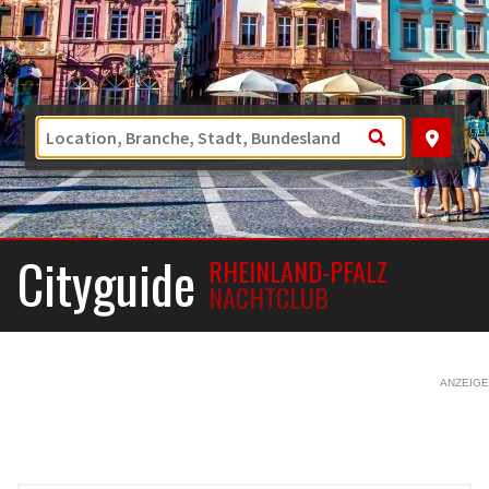
Cityguide
RHEINLAND-PFALZ
NACHTCLUB
ANZEIGE