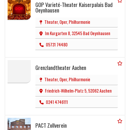
GOP Varieté-Theater Kaiserpalais Bad
Oeynhausen
Theater, Oper, Philharmonie
Im Kurgarten 8, 32545 Bad Oeynhausen
05731 74480
Grenzlandtheater Aachen
Theater, Oper, Philharmonie
Friedrich-Wilhelm-Platz 5, 52062 Aachen
0241 4746111
PACT Zollverein