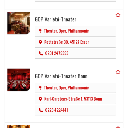
GOP Varieté-Theater
Theater, Oper, Philharmonie
Rottstraße 30, 45127 Essen
0201 2479393
GOP Varieté-Theater Bonn
Theater, Oper, Philharmonie
Karl-Carstens-Straße 1, 53113 Bonn
0228 4224141