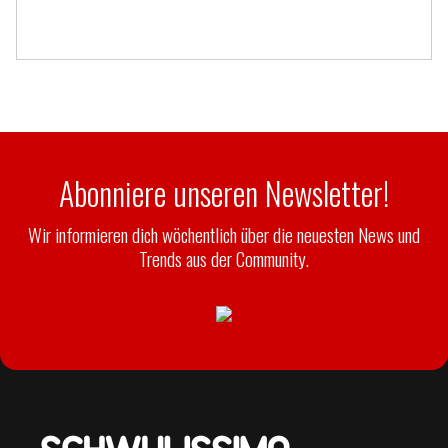
Abonniere unseren Newsletter!
Wir informieren dich wöchentlich über die neuesten News und
Trends aus der Community.