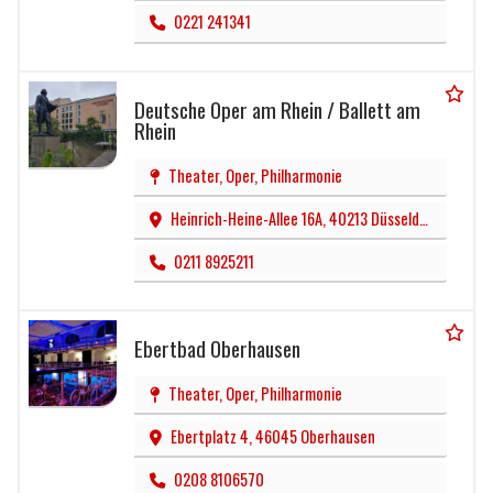
0221 241341
Deutsche Oper am Rhein / Ballett am
Rhein
Theater, Oper, Philharmonie
Heinrich-Heine-Allee 16A, 40213 Düsseldorf
0211 8925211
Ebertbad Oberhausen
Theater, Oper, Philharmonie
Ebertplatz 4, 46045 Oberhausen
0208 8106570