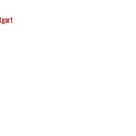
tgart