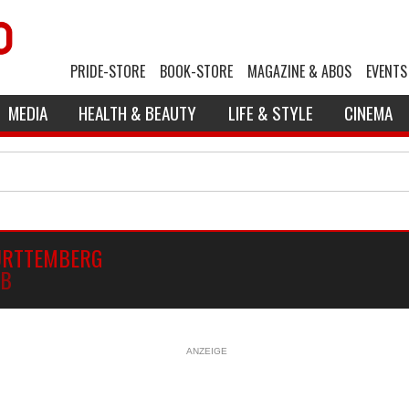
PRIDE-STORE
BOOK-STORE
MAGAZINE & ABOS
EVENTS
MEDIA
HEALTH & BEAUTY
LIFE & STYLE
CINEMA
ÜRTTEMBERG
UB
ANZEIGE