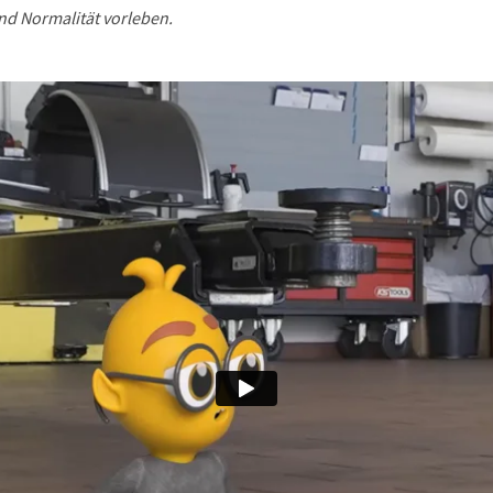
nd Normalität vorleben.