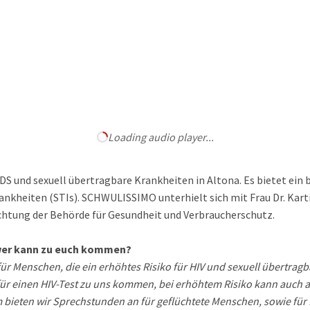
Loading audio player...
IDS und sexuell übertragbare Krankheiten in Altona. Es bietet ein
nkheiten (STIs). SCHWULISSIMO unterhielt sich mit Frau Dr. Karti
chtung der Behörde für Gesundheit und Verbraucherschutz.
wer kann zu euch kommen?
ür Menschen, die ein erhöhtes Risiko für HIV und sexuell übertragb
für einen HIV-Test zu uns kommen, bei erhöhtem Risiko kann auch 
bieten wir Sprechstunden an für geflüchtete Menschen, sowie für M