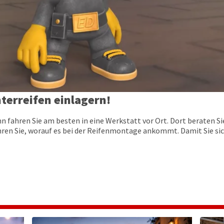
terreifen einlagern!
 fahren Sie am besten in eine Werkstatt vor Ort. Dort beraten Si
hren Sie, worauf es bei der Reifenmontage ankommt. Damit Sie sic