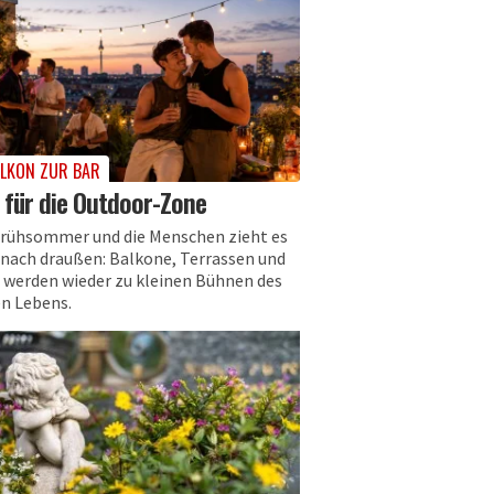
LKON ZUR BAR
 für die Outdoor-Zone
 Frühsommer und die Menschen zieht es
 nach draußen: Balkone, Terrassen und
 werden wieder zu kleinen Bühnen des
en Lebens.