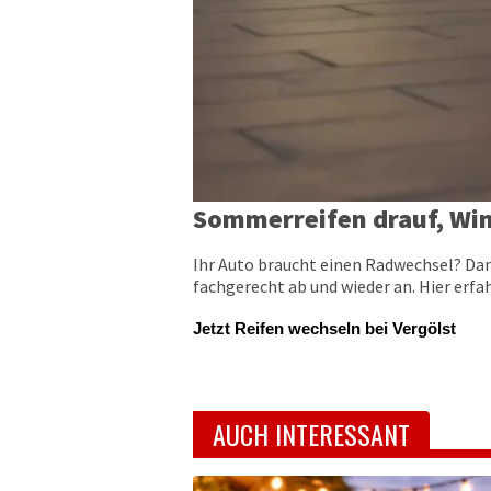
Sommerreifen drauf, Win
Ihr Auto braucht einen Radwechsel? Dann
fachgerecht ab und wieder an. Hier erfa
Jetzt Reifen wechseln bei Vergölst
AUCH INTERESSANT