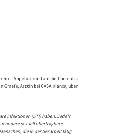
 breites Angebot rund um die Thematik
n Graefe, Ärztin bei CASA blanca, über
are Infektionen (STI) haben. Jede*r
auf andere sexuell übertragbare
enschen, die in der Sexarbeit tätig