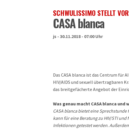
SCHWULISSIMO STELLT VOR
CASA blanca
js - 30.11.2018 - 07:00 Uhr
Das CASA blanca ist das Centrum für A
HIV/AIDS und sexuell übertragbaren Kra
das breitgefächerte Angebot der Einri
Was genau macht CASA blanca und 
CASA blanca bietet eine Sprechstunde f
kann für eine Beratung zu HIV/STI und 
Infektionen getestet werden. Außerdem 