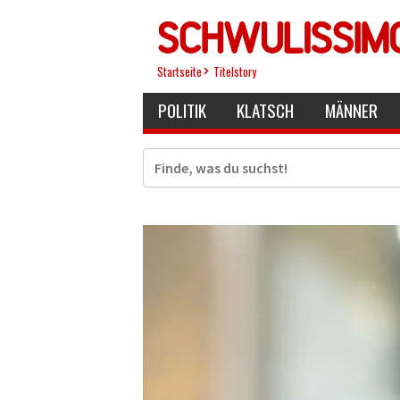
Direkt
zum
Inhalt
Startseite
Titelstory
POLITIK
KLATSCH
MÄNNER
Suche