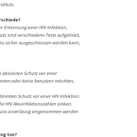
tituts.
rschiede?
er Erkennung einer HIV-Infektion,
ts sind verschiedene Tests aufgelistet,
isiko sicher ausgeschlossen werden kann,
n absoluten Schutz vor einer
ommen oder keine benutzen möchten,
immten Schutz vor einer HIV-Infektion.
die HIV-Neuinfektionszahlen sinken.
ie muss zuverlässig eingenommen werden
ung tun?