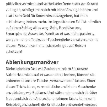
plötzlich vermiest und vorbei sein: Denn statt am Strand
zu liegen, schlägt man sich mit einer Anzeige herum und
statt sein Geld für Souvenirs auszugeben, hat man
schlichtweg keines mehr. Im ärgerlichsten Fall ist nämlich
auf einen Schlag alles weg: Geld, Kreditkarten,
Smartphone, Ausweise. Damit so etwas nicht passiert,
werden hier die Tricks der Taschendiebe verraten und mit
diesem Wissen kann man sich sehr gut auf Reisen
schützen!
Ablenkungsmanöver
Diebe arbeiten fast wie Zauberer: Indem Sie unsere
Aufmerksamkeit auf etwas anderes lenken, können sie
unbemerkt unsere Tasche „verschwinden“ lassen. Einer
dieser Tricks ist es, vermeintliche und kleine Geschenke
anzubieten, wie Buttons. Und während man sich darüber
freut und sich den Anstecker anpinnen lässt, kann zum
Beispiel ganz schnell die Brieftasche entwendet werden.