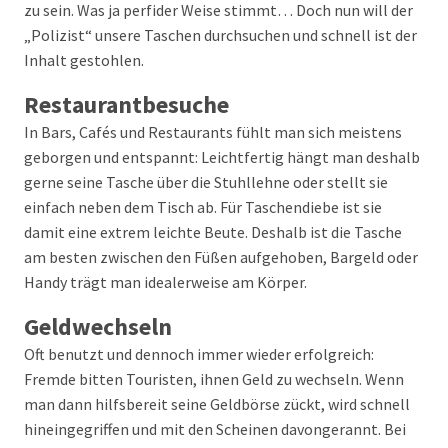
zu sein. Was ja perfider Weise stimmt… Doch nun will der
„Polizist“ unsere Taschen durchsuchen und schnell ist der
Inhalt gestohlen.
Restaurantbesuche
In Bars, Cafés und Restaurants fühlt man sich meistens
geborgen und entspannt: Leichtfertig hängt man deshalb
gerne seine Tasche über die Stuhllehne oder stellt sie
einfach neben dem Tisch ab. Für Taschendiebe ist sie
damit eine extrem leichte Beute. Deshalb ist die Tasche
am besten zwischen den Füßen aufgehoben, Bargeld oder
Handy trägt man idealerweise am Körper.
Geldwechseln
Oft benutzt und dennoch immer wieder erfolgreich:
Fremde bitten Touristen, ihnen Geld zu wechseln. Wenn
man dann hilfsbereit seine Geldbörse zückt, wird schnell
hineingegriffen und mit den Scheinen davongerannt. Bei