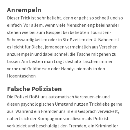
Anrempeln
Dieser Trick ist sehr beliebt, denn er geht so schnell und so
einfach: Vor allem, wenn viele Menschen eng beieinander
stehen wie bei zum Beispiel bei beliebten Touristen-
Sehenswürdigkeiten oder in Stoßzeiten der U-Bahnen ist
es leicht für Diebe, jemanden vermeintlich aus Versehen
anzurempeln und dabei schnell die Tasche mitgehen zu
lassen. Am besten man trägt deshalb Taschen immer
vorne und Geldbörsen oder Handys niemals in den
Hosentaschen.
Falsche Polizisten
Die Polizei flößt uns automatisch Vertrauen ein und
diesen psychologischen Umstand nutzen Trickdiebe gerne
aus: Während ein Fremder uns in ein Gespräch verwickelt,
nähert sich der Kompagnon von diesem als Polizist
verkleidet und beschuldigt den Fremden, ein Krimineller