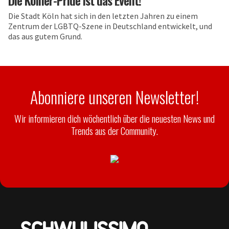
Die Kölner-Pride ist das Event!
Die Stadt Köln hat sich in den letzten Jahren zu einem
Zentrum der LGBTQ-Szene in Deutschland entwickelt, und
das aus gutem Grund.
Abonniere unseren Newsletter!
Wir informieren dich wöchentlich über die neuesten News und
Trends aus der Community.