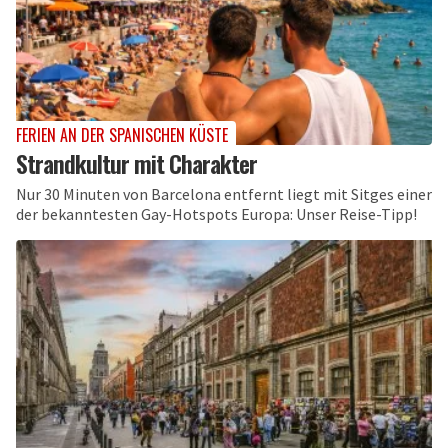
FERIEN AN DER SPANISCHEN KÜSTE
Strandkultur mit Charakter
Nur 30 Minuten von Barcelona entfernt liegt mit Sitges einer
der bekanntesten Gay-Hotspots Europa: Unser Reise-Tipp!