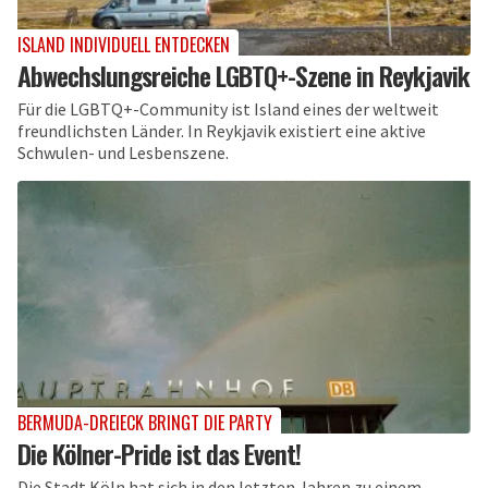
ISLAND INDIVIDUELL ENTDECKEN
Abwechslungsreiche LGBTQ+-Szene in Reykjavik
Für die LGBTQ+-Community ist Island eines der weltweit
freundlichsten Länder. In Reykjavik existiert eine aktive
Schwulen- und Lesbenszene.
BERMUDA-DREIECK BRINGT DIE PARTY
Die Kölner-Pride ist das Event!
Die Stadt Köln hat sich in den letzten Jahren zu einem