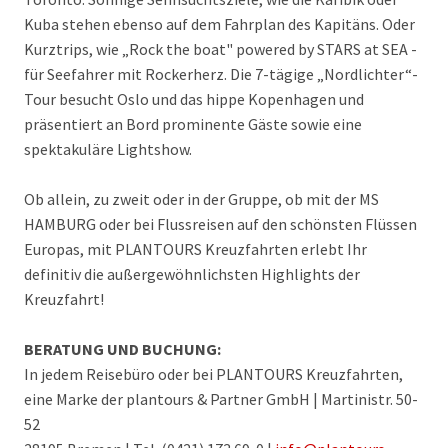
Kuba stehen ebenso auf dem Fahrplan des Kapitäns. Oder
Kurztrips, wie „Rock the boat" powered by STARS at SEA -
für Seefahrer mit Rockerherz. Die 7-tägige „Nordlichter“-
Tour besucht Oslo und das hippe Kopenhagen und
präsentiert an Bord prominente Gäste sowie eine
spektakuläre Lightshow.
Ob allein, zu zweit oder in der Gruppe, ob mit der MS
HAMBURG oder bei Flussreisen auf den schönsten Flüssen
Europas, mit PLANTOURS Kreuzfahrten erlebt Ihr
definitiv die außergewöhnlichsten Highlights der
Kreuzfahrt!
BERATUNG UND BUCHUNG:
In jedem Reisebüro oder bei PLANTOURS Kreuzfahrten,
eine Marke der plantours & Partner GmbH | Martinistr. 50-
52