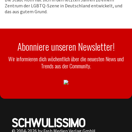
Zentrum der LGBTQ-Szene in Deutschland entwickelt, und
das aus gutem Grund.
Abonniere unseren Newsletter!
Wir informieren dich wöchentlich über die neuesten News und
Trends aus der Community.
© 2004-2026 by Fash Medien Verlag GmbH