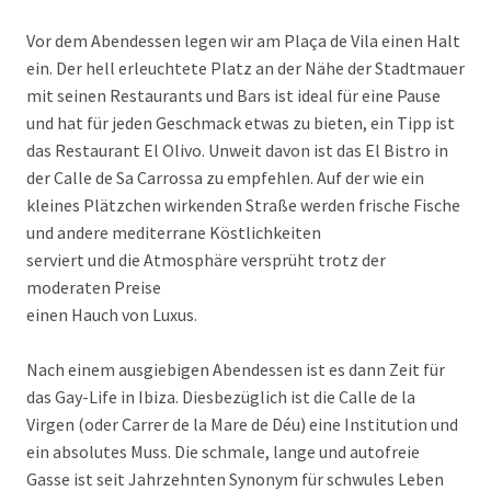
Vor dem Abendessen legen wir am Plaça de Vila einen Halt
ein. Der hell erleuchtete Platz an der Nähe der Stadtmauer
mit seinen Restaurants und Bars ist ideal für eine Pause
und hat für jeden Geschmack etwas zu bieten, ein Tipp ist
das Restaurant El Olivo. Unweit davon ist das El Bistro in
der Calle de Sa Carrossa zu empfehlen. Auf der wie ein
kleines Plätzchen wirkenden Straße werden frische Fische
und andere mediterrane Köstlichkeiten
serviert und die Atmosphäre versprüht trotz der
moderaten Preise
einen Hauch von Luxus.
Nach einem ausgiebigen Abendessen ist es dann Zeit für
das Gay-Life in Ibiza. Diesbezüglich ist die Calle de la
Virgen (oder Carrer de la Mare de Déu) eine Institution und
ein absolutes Muss. Die schmale, lange und autofreie
Gasse ist seit Jahrzehnten Synonym für schwules Leben