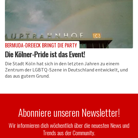
BERMUDA-DREIECK BRINGT DIE PARTY
Die Kölner-Pride ist das Event!
Die Stadt Köln hat sich in den letzten Jahren zu einem
Zentrum der LGBTQ-Szene in Deutschland entwickelt, und
das aus gutem Grund.
Abonniere unseren Newsletter!
Wir informieren dich wöchentlich über die neuesten News und
Trends aus der Community.