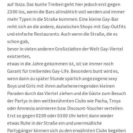
auf Ibiza. Das bunte Treiben geht hier jedoch erst gegen
23:00 los, wenn die Bars allmählich voll werden und immer
mehr Typen in die Straße kommen. Eine kleine Gay-Bar
reiht sich an die andere, dazwischen Shops mit Gay-Outfits
und einfache Restaurants. Auch wenn die Straße, die es
schon gab,
bevor in vielen anderen Großstädten der Welt Gay-Viertel
existierten,
etwas in die Jahre gekommen ist, ist sie immer noch
Garant für treibendes Gay-Life. Besonders bunt wird es,
wenn dann zu später Stunde spärlich angezogene sexy
Boys und Girls mit ihren aufsehenerregenden kleinen
Paraden durch das Viertel ziehen und die Gäste zum Besuch
der Partys in den weltberühmten Clubs wie Pacha, Troya
oder Amnesia animieren bzw. Discount-Voucher verteilen.
Erst so gegen 02:00 oder 03:00 Uhr kehrt dann wieder
etwas Ruhe in der Straße ein und unermüdliche
Partygänger können sich zu den erwähnten Clubs begeben