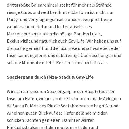
drittgrößte Baleareninsel steht für mehr als Strände,
riesige Clubs und weltberühmte DJs. Ibiza ist nicht nur
Party- und Vergnügungsinsel, sondern verspricht eine
wunderschöne Natur und bietet abseits des
Massentourismus auch die nötige Portion Luxus,
Exklusivität und natürlich auch Gay-Life. Wir haben uns auf
die Suche gemacht und die luxuriöse und schwule Seite der
Insel kennengelernt und dabei einige Überraschungen und
schöne Momente erlebt. Reist mit uns nach Ibiza…
Spaziergang durch Ibiza-Stadt & Gay-Life
Wir starten unseren Spaziergang in der Hauptstadt der
Insel am Hafen, wo uns an der Strandpromenade Avinguda
de Santa Eulària des Riu die Seefahrerstatue begrüßt und
wir einen guten Blick auf das Hafengelände mit den
schicken Jachten genießen. Dahinter warten
Einkaufsstraßen mit den modernen Läden und