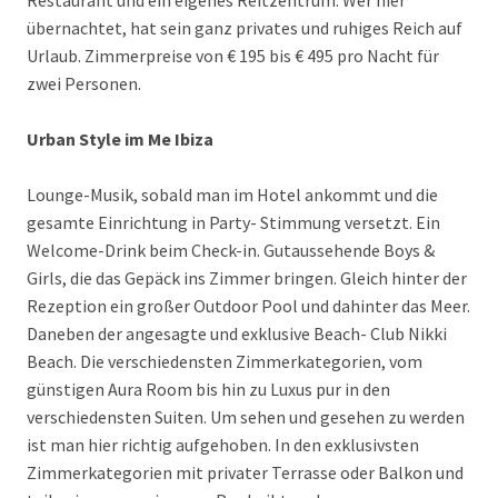
Restaurant und ein eigenes Reitzentrum. Wer hier
übernachtet, hat sein ganz privates und ruhiges Reich auf
Urlaub. Zimmerpreise von € 195 bis € 495 pro Nacht für
zwei Personen.
Urban Style im Me Ibiza
Lounge-Musik, sobald man im Hotel ankommt und die
gesamte Einrichtung in Party- Stimmung versetzt. Ein
Welcome-Drink beim Check-in. Gutaussehende Boys &
Girls, die das Gepäck ins Zimmer bringen. Gleich hinter der
Rezeption ein großer Outdoor Pool und dahinter das Meer.
Daneben der angesagte und exklusive Beach- Club Nikki
Beach. Die verschiedensten Zimmerkategorien, vom
günstigen Aura Room bis hin zu Luxus pur in den
verschiedensten Suiten. Um sehen und gesehen zu werden
ist man hier richtig aufgehoben. In den exklusivsten
Zimmerkategorien mit privater Terrasse oder Balkon und