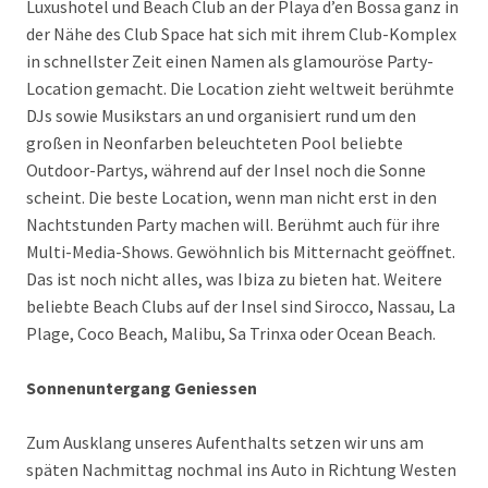
Luxushotel und Beach Club an der Playa d’en Bossa ganz in
der Nähe des Club Space hat sich mit ihrem Club-Komplex
in schnellster Zeit einen Namen als glamouröse Party-
Location gemacht. Die Location zieht weltweit berühmte
DJs sowie Musikstars an und organisiert rund um den
großen in Neonfarben beleuchteten Pool beliebte
Outdoor-Partys, während auf der Insel noch die Sonne
scheint. Die beste Location, wenn man nicht erst in den
Nachtstunden Party machen will. Berühmt auch für ihre
Multi-Media-Shows. Gewöhnlich bis Mitternacht geöffnet.
Das ist noch nicht alles, was Ibiza zu bieten hat. Weitere
beliebte Beach Clubs auf der Insel sind Sirocco, Nassau, La
Plage, Coco Beach, Malibu, Sa Trinxa oder Ocean Beach.
Sonnenuntergang Geniessen
Zum Ausklang unseres Aufenthalts setzen wir uns am
späten Nachmittag nochmal ins Auto in Richtung Westen