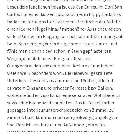
besonders ländlichen Ibiza ist das Can Curreu im Dorf San
Carlos nur einen kurzen Fußmarsch vom Hippymarkt Las
Dalias entfernt ans Herz zu legen. Bereits bei der Anfahrt
einen kleinen Hügel hinauf mit schöner Aussicht und den
vielen Palmen im Eingangsbereich kommt Stimmung auf.
Beim Spaziergang durch die gesamte Luxus-Unterkunft
fühlt man sich mit den schön in Stein gepflasterten
Wegen, den blühenden Bougainvillea, den
Orangenstauden und der runden Architektur mit dem
vielen Weiß besonders wohl. Die liebevoll gestaltete
Unterkunft besteht aus Zimmern und Suiten, alle mit
privatem Eingang und privater Terrasse bzw. Balkon,
wobei die Suiten zusätzlich eine separaten Wohnbereich
sowie eine Küchenzeile anbieten. Das in Pastellfarben
geprägte Interieur unterscheidet sich von Zimmer zu
Zimmer. Dazu kommen noch ein großzügig angelegter
Spa-Bereich, ein Innen- und Außenpool, ein edles