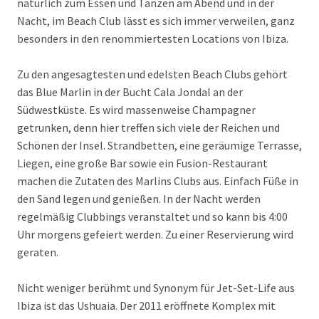
natürlich zum Essen und Tanzen am Abend und in der
Nacht, im Beach Club lässt es sich immer verweilen, ganz
besonders in den renommiertesten Locations von Ibiza.
Zu den angesagtesten und edelsten Beach Clubs gehört
das Blue Marlin in der Bucht Cala Jondal an der
Südwestküste. Es wird massenweise Champagner
getrunken, denn hier treffen sich viele der Reichen und
Schönen der Insel. Strandbetten, eine geräumige Terrasse,
Liegen, eine große Bar sowie ein Fusion-Restaurant
machen die Zutaten des Marlins Clubs aus. Einfach Füße in
den Sand legen und genießen. In der Nacht werden
regelmäßig Clubbings veranstaltet und so kann bis 4:00
Uhr morgens gefeiert werden. Zu einer Reservierung wird
geraten.
Nicht weniger berühmt und Synonym für Jet-Set-Life aus
Ibiza ist das Ushuaia. Der 2011 eröffnete Komplex mit