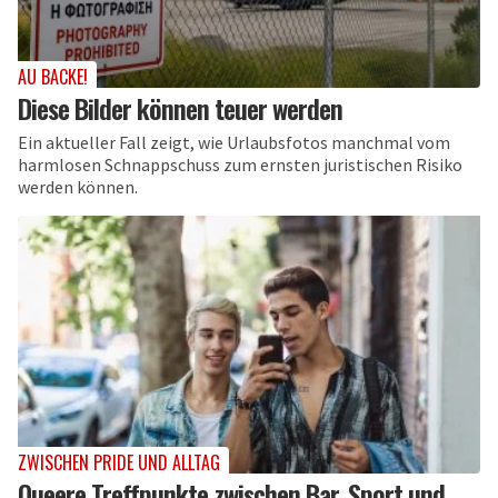
AU BACKE!
Diese Bilder können teuer werden
Ein aktueller Fall zeigt, wie Urlaubsfotos manchmal vom
harmlosen Schnappschuss zum ernsten juristischen Risiko
werden können.
ZWISCHEN PRIDE UND ALLTAG
Queere Treffpunkte zwischen Bar, Sport und