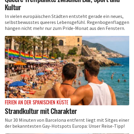
Kultur
In vielen europäischen Städten entsteht gerade ein neues,
selbstbewusstes queeres Lebensgefühl. Regenbogenflaggen
hängen nicht mehr nur zum Pride-Monat aus den Fenstern.
FERIEN AN DER SPANISCHEN KÜSTE
Strandkultur mit Charakter
Nur 30 Minuten von Barcelona entfernt liegt mit Sitges einer
der bekanntesten Gay-Hotspots Europa: Unser Reise-Tipp!