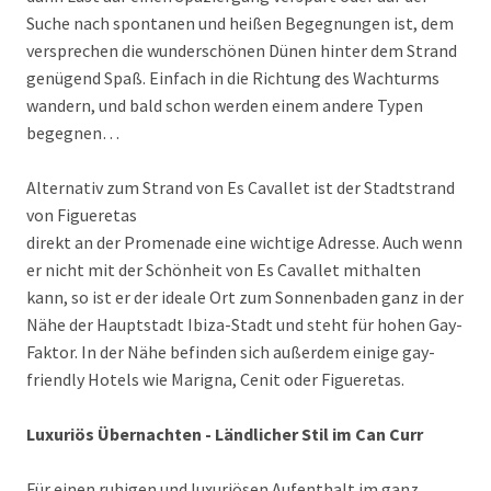
Suche nach spontanen und heißen Begegnungen ist, dem
versprechen die wunderschönen Dünen hinter dem Strand
genügend Spaß. Einfach in die Richtung des Wachturms
wandern, und bald schon werden einem andere Typen
begegnen…
Alternativ zum Strand von Es Cavallet ist der Stadtstrand
von Figueretas
direkt an der Promenade eine wichtige Adresse. Auch wenn
er nicht mit der Schönheit von Es Cavallet mithalten
kann, so ist er der ideale Ort zum Sonnenbaden ganz in der
Nähe der Hauptstadt Ibiza-Stadt und steht für hohen Gay-
Faktor. In der Nähe befinden sich außerdem einige gay-
friendly Hotels wie Marigna, Cenit oder Figueretas.
Luxuriös Übernachten - Ländlicher Stil im Can Curr
Für einen ruhigen und luxuriösen Aufenthalt im ganz