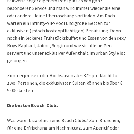
teilweise sogar eigenem Pool gibt es den ganz
besonderen Service und man wird immer wieder die eine
oder andere kleine Überraschung vorfinden. Am Dach
warten ein Infinity-VIP-Pool und große Betten zur
exklusiven (jedoch kostenpflichtigen) Benützung. Dann
noch ein leckeres Frühstücksbuffet und Essen von den sexy
Boys Raphael, Jaime, Sergio und wie sie alle heißen
serviert und unser exklusiver Aufenthalt im urban Style ist
gelungen.
Zimmerpreise in der Hochsaison ab € 379 pro Nacht für
zwei Personen, die exklusivsten Suiten können bis über €
5.000 kosten.
Die besten Beach-Clubs
Was wäre Ibiza ohne seine Beach Clubs? Zum Brunchen,
für eine Erfrischung am Nachmittag, zum Aperitif oder