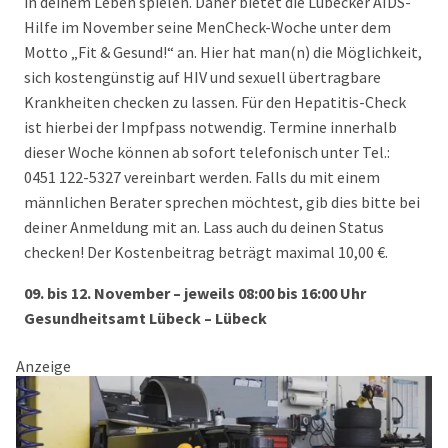
in deinem Leben spielen. Daher bietet die Lübecker AIDS-
Hilfe im November seine MenCheck-Woche unter dem
Motto „Fit & Gesund!“ an. Hier hat man(n) die Möglichkeit,
sich kostengünstig auf HIV und sexuell übertragbare
Krankheiten checken zu lassen. Für den Hepatitis-Check
ist hierbei der Impfpass notwendig. Termine innerhalb
dieser Woche können ab sofort telefonisch unter Tel.:
0451 122-5327 vereinbart werden. Falls du mit einem
männlichen Berater sprechen möchtest, gib dies bitte bei
deiner Anmeldung mit an. Lass auch du deinen Status
checken! Der Kostenbeitrag beträgt maximal 10,00 €.
09. bis 12. November – jeweils 08:00 bis 16:00 Uhr
Gesundheitsamt Lübeck – Lübeck
Anzeige