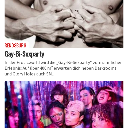
RENDSBURG
Gay-Bi-Sexparty
In der Eroticworld wird die „Gay-Bi-Sexparty“ zum sinnlichen
Erlebnis: Auf über 400 m² erwarten dich neben Darkrooms
und Glory Holes auch SM...