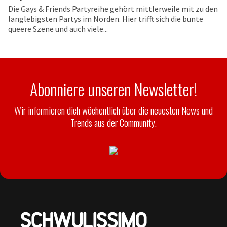
Die Gays & Friends Partyreihe gehört mittlerweile mit zu den
langlebigsten Partys im Norden. Hier trifft sich die bunte
queere Szene und auch viele...
Abonniere unseren Newsletter!
Wir informieren dich wöchentlich über die neuesten News und
Trends aus der Community.