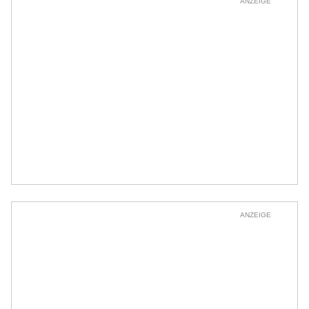
ANZEIGE
ANZEIGE