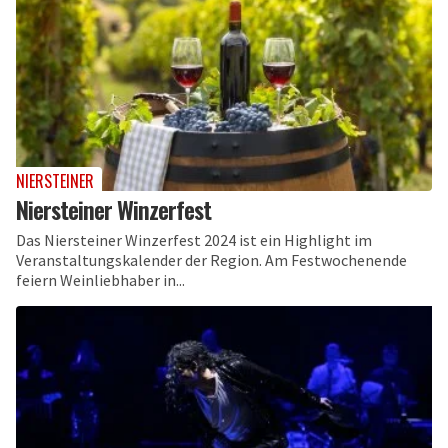
NIERSTEINER
Niersteiner Winzerfest
Das Niersteiner Winzerfest 2024 ist ein Highlight im
Veranstaltungskalender der Region. Am Festwochenende
feiern Weinliebhaber in...