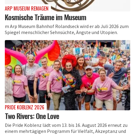
ARP MUSEUM REMAGEN
Kosmische Träume im Museum
m Arp Museum Bahnhof Rolandseck wird er ab Juli 2026 zum
Spiegel menschlicher Sehnsüchte, Ängste und Utopien.
PRIDE KOBLENZ 2026
Two Rivers: One Love
Die Pride Koblenz lädt vom 13. bis 16. August 2026 erneut zu
einem mehrtägigen Programm für Vielfalt, Akzeptanz und