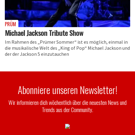
PRÜM
Michael Jackson Tribute Show
Im Rahmen des „Prümer Sommer“ ist es möglich, einmal in
die musikalische Welt des „King of Pop“ Michael Jackson und
der der Jackson 5 einzutauchen
Abonniere unseren Newsletter!
Wir informieren dich wöchentlich über die neuesten News und
Trends aus der Community.