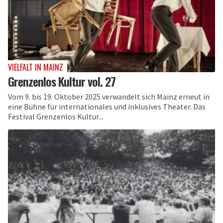
VIELFALT IN MAINZ
Grenzenlos Kultur vol. 27
Vom 9. bis 19. Oktober 2025 verwandelt sich Mainz erneut in
eine Bühne für internationales und inklusives Theater. Das
Festival Grenzenlos Kultur...