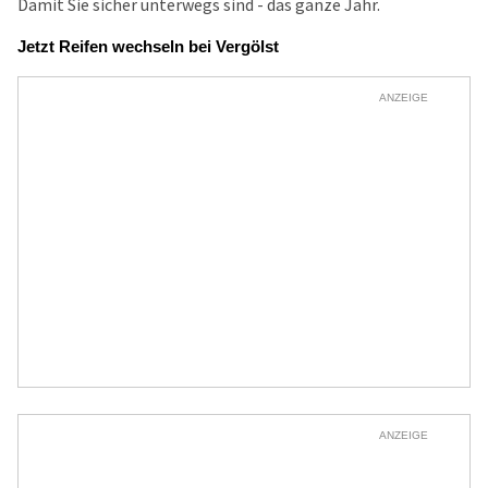
Damit Sie sicher unterwegs sind - das ganze Jahr.
Jetzt Reifen wechseln bei Vergölst
ANZEIGE
ANZEIGE