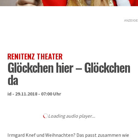
ANZEIGE
RENITENZ THEATER
Glöckchen hier – Glöckchen
da
id - 29.11.2018 - 07:00 Uhr
Loading audio player...
Irmgard Knef und Weihnachten? Das passt zusammen wie