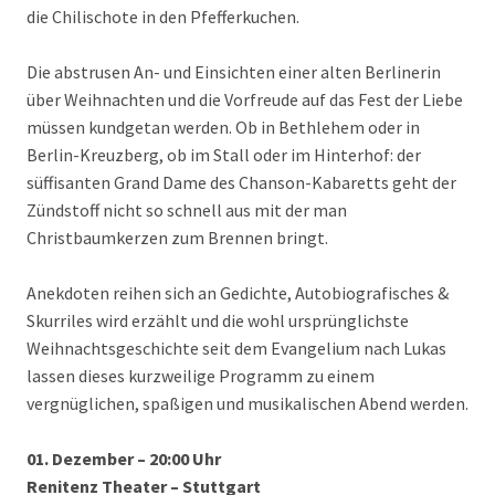
die Chilischote in den Pfefferkuchen.
Die abstrusen An- und Einsichten einer alten Berlinerin
über Weihnachten und die Vorfreude auf das Fest der Liebe
müssen kundgetan werden. Ob in Bethlehem oder in
Berlin-Kreuzberg, ob im Stall oder im Hinterhof: der
süffisanten Grand Dame des Chanson-Kabaretts geht der
Zündstoff nicht so schnell aus mit der man
Christbaumkerzen zum Brennen bringt.
Anekdoten reihen sich an Gedichte, Autobiografisches &
Skurriles wird erzählt und die wohl ursprünglichste
Weihnachtsgeschichte seit dem Evangelium nach Lukas
lassen dieses kurzweilige Programm zu einem
vergnüglichen, spaßigen und musikalischen Abend werden.
01. Dezember – 20:00 Uhr
Renitenz Theater – Stuttgart