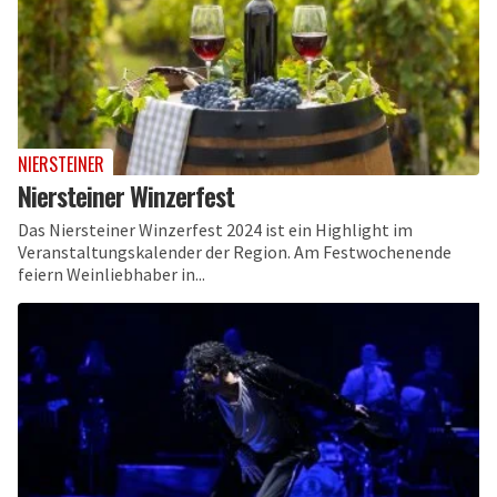
NIERSTEINER
Niersteiner Winzerfest
Das Niersteiner Winzerfest 2024 ist ein Highlight im
Veranstaltungskalender der Region. Am Festwochenende
feiern Weinliebhaber in...