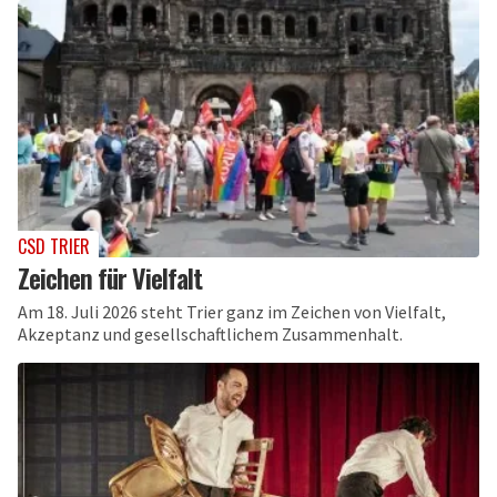
CSD TRIER
Zeichen für Vielfalt
Am 18. Juli 2026 steht Trier ganz im Zeichen von Vielfalt,
Akzeptanz und gesellschaftlichem Zusammenhalt.