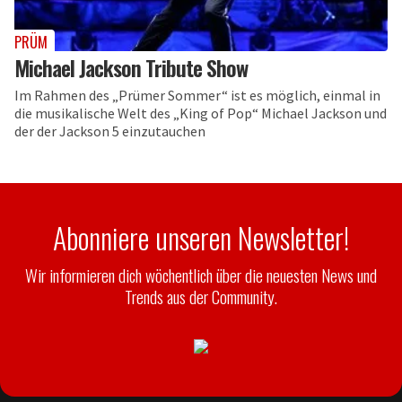
PRÜM
Michael Jackson Tribute Show
Im Rahmen des „Prümer Sommer“ ist es möglich, einmal in
die musikalische Welt des „King of Pop“ Michael Jackson und
der der Jackson 5 einzutauchen
Abonniere unseren Newsletter!
Wir informieren dich wöchentlich über die neuesten News und
Trends aus der Community.