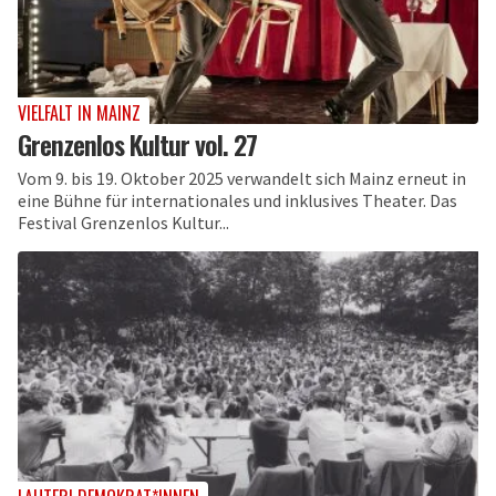
VIELFALT IN MAINZ
Grenzenlos Kultur vol. 27
Vom 9. bis 19. Oktober 2025 verwandelt sich Mainz erneut in
eine Bühne für internationales und inklusives Theater. Das
Festival Grenzenlos Kultur...