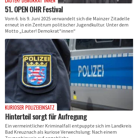
LAUTER! DEMOKRAT*INNEN
51. OPEN OHR Festival
Vom 6. bis 9. Juni 2025 verwandelt sich die Mainzer Zitadelle
erneut in ein Zentrum politischer Jugendkultur. Unter dem
Motto „Lauter! Demokrat*innen“
KURIOSER POLIZEIEINSATZ
Hinterteil sorgt für Aufregung
Ein vermeintlicher Kriminalfall entpuppte sich im Landkreis
Bad Kreuznach als kuriose Verwechslung: Nach einem
Zeugenhinweis auf angebliche...