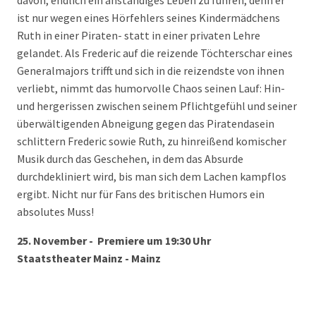
davon, endlich ein anständiges Leben zu führen, denn er
ist nur wegen eines Hörfehlers seines Kindermädchens
Ruth in einer Piraten- statt in einer privaten Lehre
gelandet. Als Frederic auf die reizende Töchterschar eines
Generalmajors trifft und sich in die reizendste von ihnen
verliebt, nimmt das humorvolle Chaos seinen Lauf: Hin-
und hergerissen zwischen seinem Pflichtgefühl und seiner
überwältigenden Abneigung gegen das Piratendasein
schlittern Frederic sowie Ruth, zu hinreißend komischer
Musik durch das Geschehen, in dem das Absurde
durchdekliniert wird, bis man sich dem Lachen kampflos
ergibt. Nicht nur für Fans des britischen Humors ein
absolutes Muss!
25. November - Premiere um 19:30 Uhr
Staatstheater Mainz - Mainz