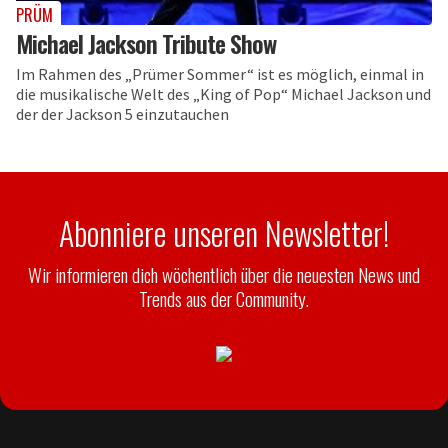
PRÜM
Michael Jackson Tribute Show
Im Rahmen des „Prümer Sommer“ ist es möglich, einmal in
die musikalische Welt des „King of Pop“ Michael Jackson und
der der Jackson 5 einzutauchen
Abonniere unseren Newsletter!
Wir informieren dich wöchentlich über die neuesten News und
Trends aus der Community.