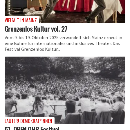
VIELFALT IN MAINZ
Grenzenlos Kultur vol. 27
Vom 9. bis 19. Oktober 2025 verwandelt sich Mainz erneut in
eine Bühne für internationales und inklusives Theater. Das
Festival Grenzenlos Kultur...
LAUTER! DEMOKRAT*INNEN
51. OPEN OHR Festival