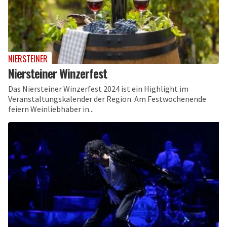
NIERSTEINER
Niersteiner Winzerfest
Das Niersteiner Winzerfest 2024 ist ein Highlight im
Veranstaltungskalender der Region. Am Festwochenende
feiern Weinliebhaber in...