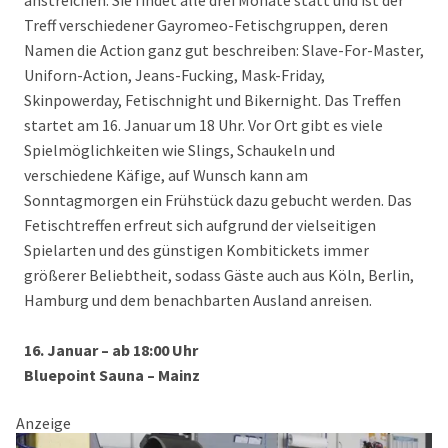
anstreichen. Sie findet alle drei Monate statt und ist der
Treff verschiedener Gayromeo-Fetischgruppen, deren
Namen die Action ganz gut beschreiben: Slave-For-Master,
Uniforn-Action, Jeans-Fucking, Mask-Friday,
Skinpowerday, Fetischnight und Bikernight. Das Treffen
startet am 16. Januar um 18 Uhr. Vor Ort gibt es viele
Spielmöglichkeiten wie Slings, Schaukeln und
verschiedene Käfige, auf Wunsch kann am
Sonntagmorgen ein Frühstück dazu gebucht werden. Das
Fetischtreffen erfreut sich aufgrund der vielseitigen
Spielarten und des günstigen Kombitickets immer
größerer Beliebtheit, sodass Gäste auch aus Köln, Berlin,
Hamburg und dem benachbarten Ausland anreisen.
16. Januar – ab 18:00 Uhr
Bluepoint Sauna – Mainz
Anzeige