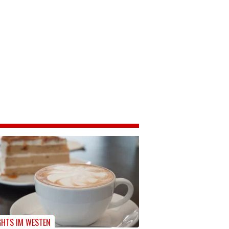
GHTS IM WESTEN