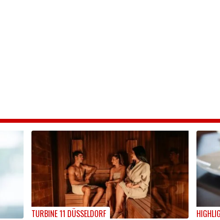
TURBINE 11 DÜSSELDORF
HIGHLI