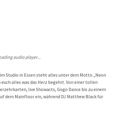
oading audio player...
im Studio in Essen steht alles unter dem Motto „Neon
n euch alles was das Herz begehrt. Von einer tollen
 Verzehrkarten, live Showacts, Gogo Dance bis zu einem
 auf dem Mainfloor ein, während DJ Matthew Black für