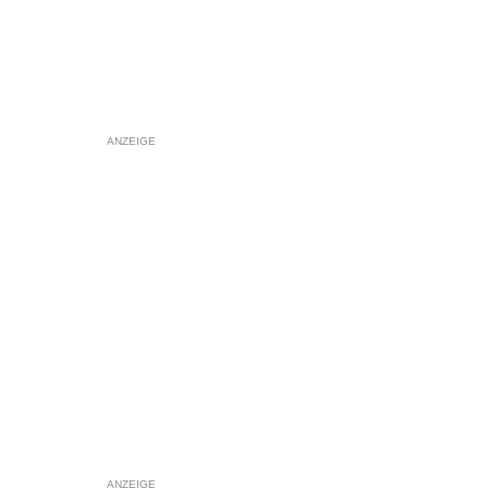
ANZEIGE
ANZEIGE