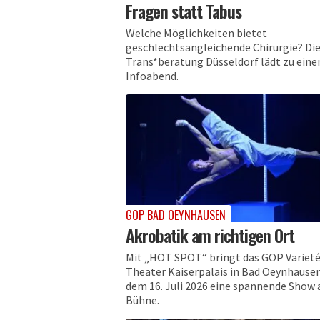
Fragen statt Tabus
Welche Möglichkeiten bietet
geschlechtsangleichende Chirurgie? Di
Trans*beratung Düsseldorf lädt zu ein
Infoabend.
GOP BAD OEYNHAUSEN
Akrobatik am richtigen Ort
Mit „HOT SPOT“ bringt das GOP Varieté
Theater Kaiserpalais in Bad Oeynhause
dem 16. Juli 2026 eine spannende Show a
Bühne.