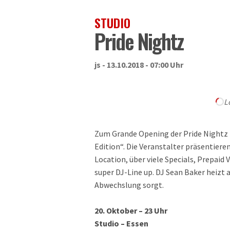
STUDIO
Pride Nightz
js - 13.10.2018 - 07:00 Uhr
L
Zum Grande Opening der Pride Nightz 
Edition“. Die Veranstalter präsentiere
Location, über viele Specials, Prepaid
super DJ-Line up. DJ Sean Baker heizt
Abwechslung sorgt.
20. Oktober – 23 Uhr
Studio – Essen