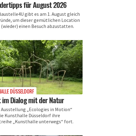
dertipps für August 2026
Baustelle4U gibt es am 1. August gleich
ründe, um dieser gemütlichen Location
 (wieder) einen Besuch abzustatten.
ALLE DÜSSELDORF
 im Dialog mit der Natur
r Ausstellung „Ecologies in Motion“
ie Kunsthalle Düsseldorf ihre
treihe „Kunsthalle unterwegs“ fort.