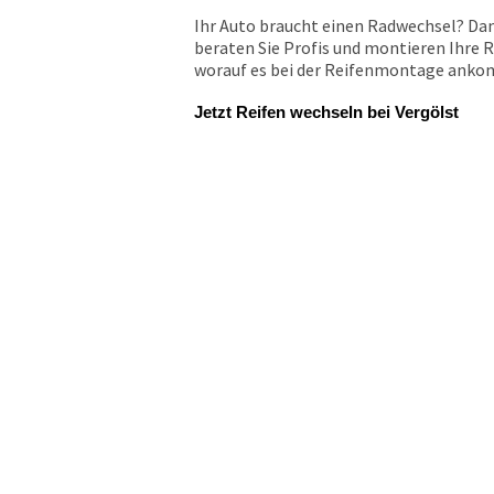
Ihr Auto braucht einen Radwechsel? Dan
beraten Sie Profis und montieren Ihre R
worauf es bei der Reifenmontage ankomm
Jetzt Reifen wechseln bei Vergölst