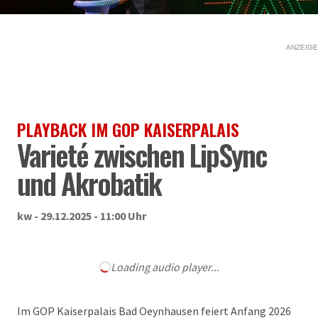
ANZEIGE
PLAYBACK IM GOP KAISERPALAIS
Varieté zwischen LipSync
und Akrobatik
kw - 29.12.2025 - 11:00 Uhr
Loading audio player...
Im GOP Kaiserpalais Bad Oeynhausen feiert Anfang 2026