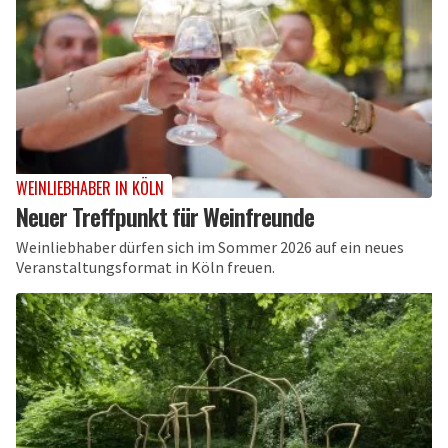
WEINLIEBHABER IN KÖLN
Neuer Treffpunkt für Weinfreunde
Weinliebhaber dürfen sich im Sommer 2026 auf ein neues
Veranstaltungsformat in Köln freuen.