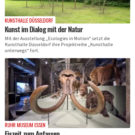
KUNSTHALLE DÜSSELDORF
Kunst im Dialog mit der Natur
Mit der Ausstellung „Ecologies in Motion“ setzt die
Kunsthalle Düsseldorf ihre Projektreihe „Kunsthalle
unterwegs“ fort.
RUHR MUSEUM ESSEN
Eiszeit zum Anfassen