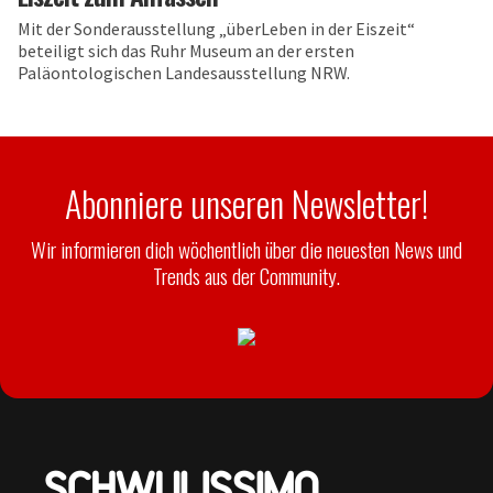
Mit der Sonderausstellung „überLeben in der Eiszeit“
beteiligt sich das Ruhr Museum an der ersten
Paläontologischen Landesausstellung NRW.
Abonniere unseren Newsletter!
Wir informieren dich wöchentlich über die neuesten News und
Trends aus der Community.