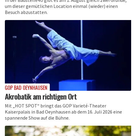
In der Baustelle4U gibt es am 1. August gleich zwei Gründe,
um dieser gemütlichen Location einmal (wieder) einen
Besuch abzustatten.
GOP BAD OEYNHAUSEN
Akrobatik am richtigen Ort
Mit „HOT SPOT“ bringt das GOP Varieté-Theater
Kaiserpalais in Bad Oeynhausen ab dem 16. Juli 2026 eine
spannende Show auf die Bühne.